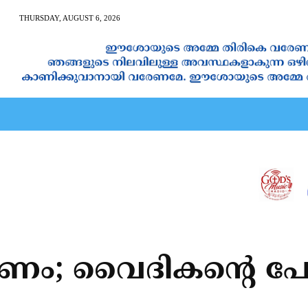
THURSDAY, AUGUST 6, 2026
AN CALENDAR
SPIRITUAL NEWS
PRAYER
JAPAM
ം; വൈദികന്റെ പേരി