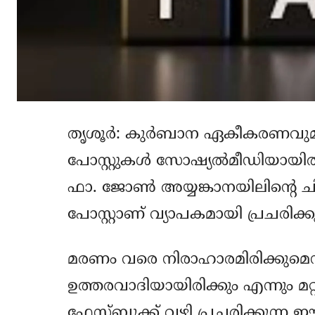
തൃശൂര്‍: കുര്‍ബാന ഏകീകരണവുമായ
പോസ്റ്റുകള്‍ സോഷ്യല്‍മീഡിയായി
ഫാ. ജോണ്‍ അയ്യങ്കാനയിലിന്റെ ചി
പോസ്റ്റാണ് വ്യാപകമായി പ്രചരിക്കു
മരണം വരെ നിരാഹാരമിരിക്കുമെന
ഉത്തരവാദിയായിരിക്കും എന്നും മറ്
ഫേസ്ബുക്ക് വഴി പ്രചരിക്കുന്ന ഈ