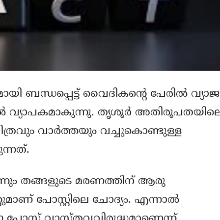
ി ബന്ധപ്പെട്ട് വൈദികന്റെ പേരില്‍ വ്യാജ
ല്‍ വ്യാപകമാകുന്നു. തൃശൂര്‍ അതിരൂപതയില
ത്രവും വാര്‍ത്തയും വച്ചുകൊണ്ടുള്ള
ന്നത്.
്നും തങ്ങളുടെ മരണത്തിന് ആരു
റുമാണ് പോസ്റ്റിലെ ചോദ്യം. എന്നാല്‍
 പോസ്റ്റ് വാസ്തവവിരുദ്ധമാണെന്ന്