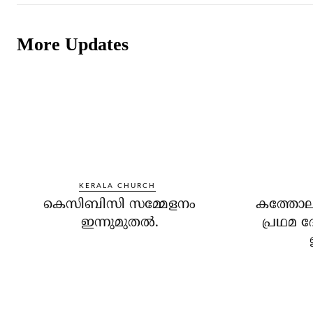
More Updates
KERALA CHURCH
കെസിബിസി സമ്മേളനം
കത്തോലി
ഇന്നുമുതല്‍.
പ്രഥമ 