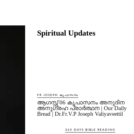
Share
Spiritual Updates
FR JOSEPH കൃപാസനം
ആഗസ്റ്റ് 06 കൃപാസനം അനുദിന
അനുഗ്രഹ പ്രാർത്ഥന | Our Daily
Bread | Dr.Fr.V.P Joseph Valiyaveettil
365 DAYS BIBLE READING