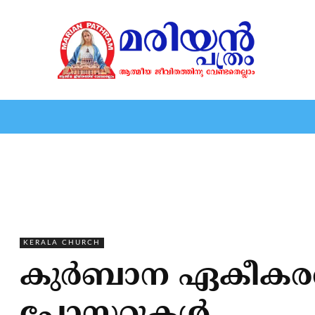
HOME
EDITORIAL
NEWS
MARIOLOGY
MARI
KERALA CHURCH
കുര്‍ബാന ഏകീകരണ