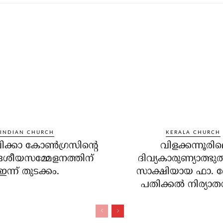
INDIAN CHURCH
KERALA CHURCH
ക്കാ കോണ്‍ഗ്രസിന്റെ
വിളക്കന്നൂരി
ദേശീയസമ്മേളനത്തിന്
ദിവ്യകാരുണ്യാത്ഭു
ഇന്ന് തുടക്കം.
സാക്ഷിയായ ഫാ. 
പതിക്കല്‍ നിര്യാ