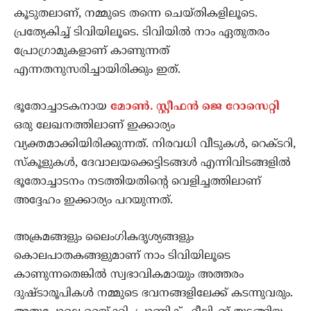
കൂടുതലാണ്, നമ്മുടെ തന്നെ ചെയ്തികളിലൂടെ.
പ്രത്യേകിച്ച് ടിവിയിലൂടെ. ടിവിയില്‍ നാം ഏതുതരം
പ്രോഗ്രാമുകളാണ് കാണുന്നത്
എന്നതനുസരിച്ചായിരിക്കും ഇത്.
ഭൂതോച്ചാടകനായ
മോണ്‍. സ്റ്റീഫന്‍ ജെ റോസെറ്റി
ഒരു ലേഖനത്തിലാണ് ഇക്കാര്യം
വ്യക്തമാക്കിയിരിക്കുന്നത്. നിരവധി വീടുകള്‍, റെക്ടറി,
സ്‌കൂളുകള്‍, ദേവാലയക്കെട്ടിടങ്ങള്‍ എന്നിവിടങ്ങളില്‍
ഭൂതോച്ചാടനം നടത്തിയതിന്റെ വെളിച്ചത്തിലാണ്
അദ്ദേഹം ഇക്കാര്യം പറയുന്നത്.
അക്രമങ്ങളും ലൈംഗികദൃശ്യങ്ങളും
കൊലപാതകങ്ങളുമാണ് നാം ടിവിയിലൂടെ
കാണുന്നതെങ്കില്‍ സ്വഭാവികമായും അത്തരം
ദുഷ്ടാരൂപികള്‍ നമ്മുടെ ഭവനങ്ങളിലേക്ക് കടന്നുവരും.