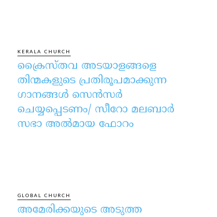
KERALA CHURCH
ക്രൈസ്തവ അടയാളങ്ങളെ
തിന്മകളുടെ പ്രതിരൂപമാക്കുന്ന
ഗാനങ്ങൾ സെൻസർ
ചെയ്യപ്പെടണം/ സീറോ മലബാർ
സഭാ അൽമായ ഫോറം
GLOBAL CHURCH
അമേരിക്കയുടെ അടുത്ത