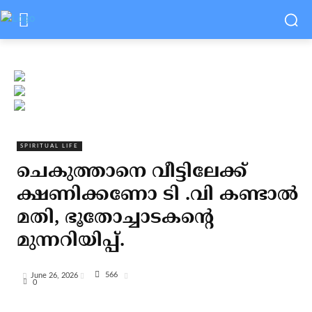
SPIRITUAL LIFE
ചെകുത്താനെ വീട്ടിലേക്ക്
ക്ഷണിക്കണോ ടി .വി കണ്ടാല്‍
മതി, ഭൂതോച്ചാടകന്റെ
മുന്നറിയിപ്പ്.
566
June 26, 2026
0