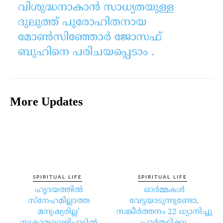
വിശുദ്ധനാകാൻ സാധ്യതയുള്ള
ദുലുത്ത് പുരോഹിതനായ
മോൺസിഞ്ഞോർ ജോസഫ്
ബുഹിനെ പരിചയപ്പെടാം .
More Updates
SPIRITUAL LIFE
SPIRITUAL LIFE
ഹൃദയത്തില്‍
ഓര്‍മ്മകള്‍
സ്‌നേഹമില്ലാത്ത
വേട്ടയാടുന്നുണ്ടോ,
മനുഷ്യരില്ല’
സങ്കീര്‍ത്തനം 22 ധ്യാനിച്ചു