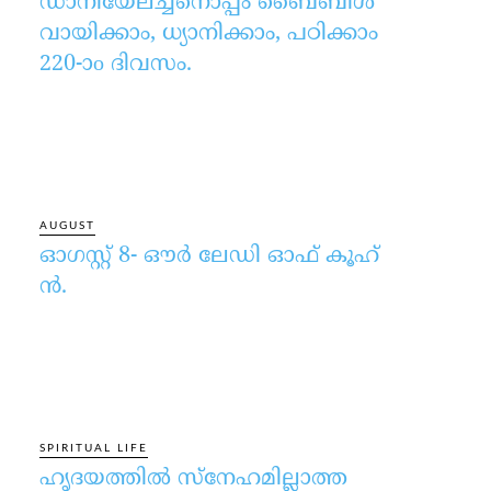
ഡാനിയേലച്ചനൊപ്പം ബൈബിൾ
വായിക്കാം, ധ്യാനിക്കാം, പഠിക്കാം
220-ാo ദിവസം.
AUGUST
ഓഗസ്റ്റ് 8- ഔര്‍ ലേഡി ഓഫ് കൂഹ്
ന്‍.
SPIRITUAL LIFE
ഹൃദയത്തില്‍ സ്‌നേഹമില്ലാത്ത