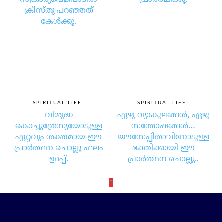
സ്വകാര്യവെളിപാടില്‍
പ്രാര്‍ത്ഥിക്കൂ.
ക്രിസ്തു പറഞ്ഞത്
കേള്‍ക്കൂ.
SPIRITUAL LIFE
SPIRITUAL LIFE
വിശുദ്ധ
ഏഴു വ്യാകുലങ്ങള്‍, ഏഴു
കൊച്ചുത്രേസ്യയോടുള്ള
സന്തോഷങ്ങള്‍…
ഏറ്റവും ശക്തമായ ഈ
യൗസേപ്പിതാവിനോടുള്ള
പ്രാര്‍ത്ഥന ചൊല്ലൂ ഫലം
ഭക്തിക്കായി ഈ
ഉറപ്പ്.
പ്രാര്‍ത്ഥന ചൊല്ലൂ..