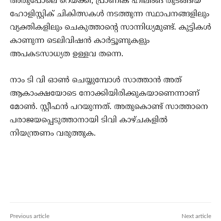
അതുപോലെ റെയ്ക്കി, പ്രാണിക് ഹീലിംങ് തുടങ്ങിയ
ഹോളിസ്റ്റിക് ചികിത്സകള്‍ നടത്തുന്ന സ്ഥാപനങ്ങളിലും
വ്യക്തികളിലും ചെകുത്താന്റെ സാന്നിധ്യമുണ്ട്. കുട്ടികള്‍
കാണുന്ന ടെലിവിഷന്‍ കാര്‍ട്ടൂണുകളും
അപകടസാധ്യത ഉള്ളവ തന്നെ.
നാം ടി വി ഓണ്‍ ചെയ്യുമ്പോള്‍ സാത്താന്‍ അത്
ആകാംക്ഷയോടെ നോക്കിയിരിക്കുകയാണെന്നാണ്
മോണ്‍. സ്റ്റീഫന്‍ പറയുന്നത്. അതുകൊണ്ട് സാത്താനെ
പരാജയപ്പെടുത്താനായി ടിവി കാഴ്ചകളില്‍
നിയന്ത്രണം വരുത്തുക.
Previous article
Next article