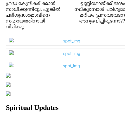
ശ്രദ്ധ കേന്ദ്രീകരിക്കാന്‍
ഉണ്ണീശോയ്ക്ക് ജന്മം
സാധിക്കുന്നില്ലേ, എങ്കില്‍
നല്കുമ്പോള്‍ പരിശുദ്ധ
പരിശുദ്ധാത്മാവിനെ
മറിയം പ്രസവവേദന
സഹായത്തിനായി
അനുഭവിച്ചിരുന്നോ??
വിളിക്കൂ.
Spiritual Updates