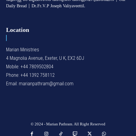
Daily Bread | Dr.Fr.V.P Joseph Valiyaveettil.
Location
Marian Ministries
4 Magnolia Avenue, Exeter, U K, EX2 6DJ
Mobile: +44 7809502804
Phone: +44 1392 758112
Email: marianpathram@gmail.com
© 2024 - Marian Pathram. All Right Reserved