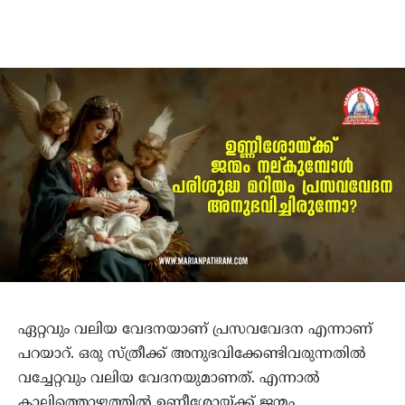
ഏറ്റവും വലിയ വേദനയാണ് പ്രസവവേദന എന്നാണ്
പറയാറ്. ഒരു സ്ത്രീക്ക് അനുഭവിക്കേണ്ടിവരുന്നതില്‍
വച്ചേറ്റവും വലിയ വേദനയുമാണത്. എന്നാല്‍
കാലിത്തൊഴുത്തില്‍ ഉണ്ണീശോയ്ക്ക് ജന്മം