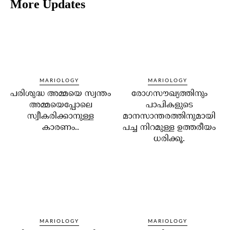
More Updates
MARIOLOGY
MARIOLOGY
പരിശുദ്ധ അമ്മയെ സ്വന്തം
രോഗസൗഖ്യത്തിനും
അമ്മയെപ്പോലെ
പാപികളുടെ
സ്വീകരിക്കാനുള്ള
മാനസാന്തരത്തിനുമായി
കാരണം..
പച്ച നിറമുള്ള ഉത്തരീയം
ധരിക്കൂ.
MARIOLOGY
MARIOLOGY