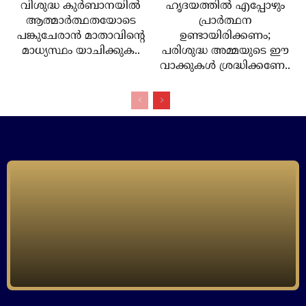
വിശുദ്ധ കുര്‍ബാനയില്‍
ഹൃദയത്തില്‍ എപ്പോഴും
ആത്മാര്‍ത്ഥതയോടെ
പ്രാര്‍ത്ഥന
പങ്കുചേരാന്‍ മാതാവിന്റെ
ഉണ്ടായിരിക്കണം;
മാധ്യസ്ഥം യാചിക്കുക..
പരിശുദ്ധ അമ്മയുടെ ഈ
വാക്കുകള്‍ ശ്രദ്ധിക്കണേ..