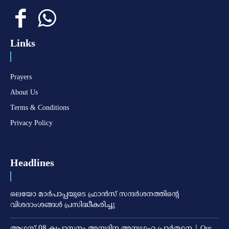
Links
Prayers
About Us
Terms & Conditions
Privacy Policy
Headlines
ലെയോ മാര്‍പാപ്പയുടെ ഫ്രാന്‍സ് സന്ദര്‍ശനത്തിന്റെ
വിശദാംശങ്ങള്‍ പ്രസിദ്ധീകരിച്ചു
ആഗസ്റ്റ് 08 കൃപാസനം അനുദിന അനുഗ്രഹ പ്രാർത്ഥന | Our