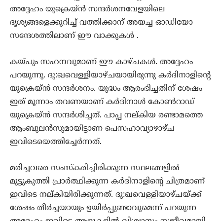
അദ്ദേഹം യുക്രെയ്ന്‍ സന്ദര്‍ശനവേളയിലെ
ദൃശ്യങ്ങളെക്കുറിച്ച് വത്തിക്കാന് അയച്ച ഓഡിയോ
സന്ദേശത്തിലാണ് ഈ വാക്കുകള്‍ .
കയ്പും സഹനവുമാണ് ഈ കാഴ്ചകള്‍. അദ്ദേഹം
പറയുന്നു. ദു:ഖവെള്ളിയാഴ്ചയായിരുന്നു കര്‍ദിനാളിന്റെ
യുക്രെയ്ന്‍ സന്ദര്‍ശനം. യുദ്ധം ആരംഭിച്ചതിന് ശേഷം
ഇത് മൂന്നാം തവണയാണ് കര്‍ദിനാള്‍ കോണ്‍റാഡ്
യുക്രെയ്ന്‍ സന്ദര്‍ശിച്ചത്. പാപ്പ നല്കിയ രണ്ടാമത്തെ
ആംബുലന്‍സുമായിട്ടാണ പെസഹാവ്യാഴാഴ്ച
ഇവിടെയെത്തിച്ചേര്‍ന്നത്.
മരിച്ചവരെ സംസ്‌കരിച്ചിരിക്കുന്ന സ്ഥലങ്ങളില്‍
മുട്ടുകുത്തി പ്രാര്‍ത്ഥിക്കുന്ന കര്‍ദിനാളിന്റെ ചിത്രമാണ്
ഇവിടെ നല്കിയിരിക്കുന്നത്. ദു:ഖവെള്ളിയാഴ്ചയ്ക്ക്
ശേഷം തീര്‍ച്ചയായും ഉയിര്‍പ്പുണ്ടാവുമെന്ന് പറയുന്ന