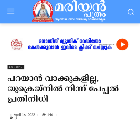
EUROPE
പറയാന്‍ വാക്കുകളില്ല,
യുക്രെയ്‌നില്‍ നിന്ന് പേപ്പല്‍
പ്രതിനിധി
146
April 16, 2022
0