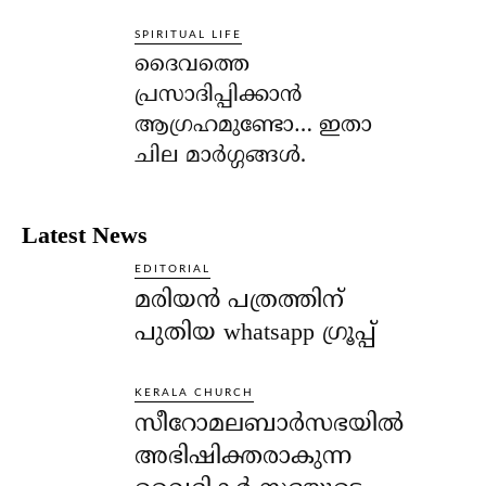
SPIRITUAL LIFE
ദൈവത്തെ
പ്രസാദിപ്പിക്കാന്‍
ആഗ്രഹമുണ്ടോ… ഇതാ
ചില മാര്‍ഗ്ഗങ്ങള്‍.
Latest News
EDITORIAL
മരിയൻ പത്രത്തിന്
പുതിയ whatsapp ഗ്രൂപ്പ്
KERALA CHURCH
സീറോമലബാർസഭയിൽ
അഭിഷിക്തരാകുന്ന