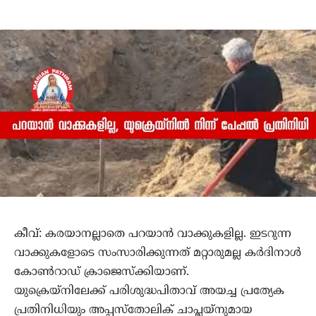
കീവ്: കരയാനല്ലാതെ പറയാന്‍ വാക്കുകളില്ല. ഇടറുന്ന
വാക്കുകളോടെ സംസാരിക്കുന്നത് മറ്റാരുമല്ല കര്‍ദിനാള്‍
കോണ്‍റാഡ് ക്രാജെസ്‌ക്കിയാണ്.
യുക്രെയ്‌നിലേക്ക് പരിശുദ്ധപിതാവ് അയച്ച പ്രത്യേക
പ്രതിനിധിയും അപ്പസ്‌തോലിക് ചാപ്ലയ്‌നുമായ