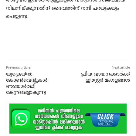
അദ്ദേഹം ഇവിടെ ആളുകളില്‍ വിശ്വാസം സജീവമായി
നിലനില്ക്കുന്നതിന് ദൈവത്തിന് നന്ദി പറയുകയും
ചെയ്യുന്നു.
Previous article
Next article
യുക്രെയ്ന്‍:
പ്രിയ വായനക്കാര്‍ക്ക്
കോണ്‍വെന്റുകള്‍
ഈസ്റ്റര്‍ മംഗളങ്ങള്‍
അഭയാര്‍ത്ഥി
കേന്ദ്രങ്ങളാകുന്നു