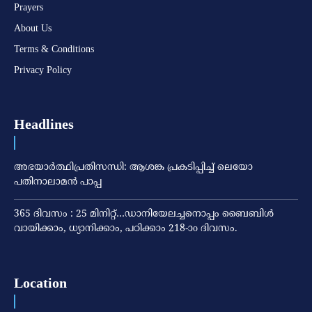
Prayers
About Us
Terms & Conditions
Privacy Policy
Headlines
അഭയാര്‍ത്ഥിപ്രതിസന്ധി: ആശങ്ക പ്രകടിപ്പിച്ച് ലെയോ
പതിനാലാമന്‍ പാപ്പ
365 ദിവസം : 25 മിനിറ്റ്…ഡാനിയേലച്ചനൊപ്പം ബൈബിൾ
വായിക്കാം, ധ്യാനിക്കാം, പഠിക്കാം 218-ാo ദിവസം.
Location