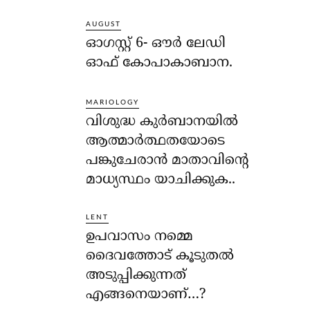
AUGUST
ഓഗസ്റ്റ് 6- ഔര്‍ ലേഡി
ഓഫ് കോപാകാബാന.
MARIOLOGY
വിശുദ്ധ കുര്‍ബാനയില്‍
ആത്മാര്‍ത്ഥതയോടെ
പങ്കുചേരാന്‍ മാതാവിന്റെ
മാധ്യസ്ഥം യാചിക്കുക..
LENT
ഉപവാസം നമ്മെ
ദൈവത്തോട് കൂടുതല്‍
അടുപ്പിക്കുന്നത്
എങ്ങനെയാണ്…?