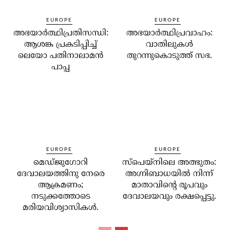
EUROPE
EUROPE
അഭയാര്‍ത്ഥിപ്രതിസന്ധി:
അഭയാര്‍ത്ഥിപ്രവാഹം:
ആശങ്ക പ്രകടിപ്പിച്ച്
വാതിലുകള്‍
ലെയോ പതിനാലാമന്‍
തുറന്നുകൊടുത്ത് സഭ.
പാപ്പ
EUROPE
EUROPE
മെഡ്ജുഗോറി
സ്‌പെയ്‌നിലെ അത്ഭുതം:
ദേവാലയത്തിനു നേരെ
അഗ്നിബാധയില്‍ നിന്ന്
ആക്രമണം;
മാതാവിന്റെ രൂപവും
നടുക്കത്തോടെ
ദേവാലയവും രക്ഷപ്പെട്ടു.
മരിയവിശ്വാസികള്‍.