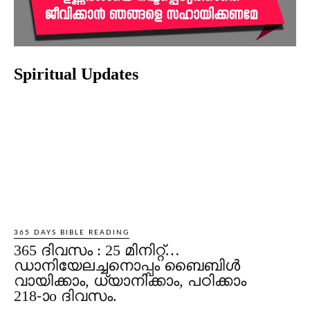
Spiritual Updates
365 DAYS BIBLE READING
365 ദിവസം : 25 മിനിറ്റ്…
ഡാനിയേലച്ചനൊപ്പം ബൈബിൾ
വായിക്കാം, ധ്യാനിക്കാം, പഠിക്കാം
218-ാo ദിവസം.