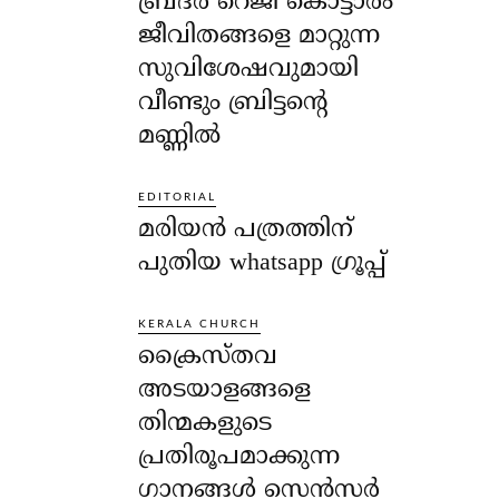
ബ്രദർ റെജി കൊട്ടാരം
ജീവിതങ്ങളെ മാറ്റുന്ന
സുവിശേഷവുമായി
വീണ്ടും ബ്രിട്ടന്റെ
മണ്ണിൽ
EDITORIAL
മരിയൻ പത്രത്തിന്
പുതിയ whatsapp ഗ്രൂപ്പ്
KERALA CHURCH
ക്രൈസ്തവ
അടയാളങ്ങളെ
തിന്മകളുടെ
പ്രതിരൂപമാക്കുന്ന
ഗാനങ്ങൾ സെൻസർ