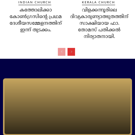
INDIAN CHURCH
KERALA CHURCH
കത്തോലിക്കാ
വിളക്കന്നൂരിലെ
കോണ്‍ഗ്രസിന്റെ പ്രഥമ
ദിവ്യകാരുണ്യാത്ഭുതത്തിന്
ദേശീയസമ്മേളനത്തിന്
സാക്ഷിയായ ഫാ.
ഇന്ന് തുടക്കം.
തോമസ് പതിക്കല്‍
നിര്യാതനായി.