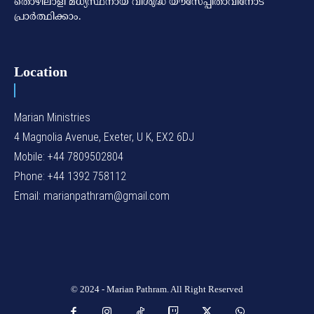
തൊഴിലാളി മധ്യസ്ഥനായ വിശുദ്ധ യൗസേപ്പിതാവിനോട്
പ്രാര്‍ത്ഥിക്കാം.
Location
Marian Ministries
4 Magnolia Avenue, Exeter, U K, EX2 6DJ
Mobile: +44 7809502804
Phone: +44 1392 758112
Email: marianpathram@gmail.com
© 2024 - Marian Pathram. All Right Reserved