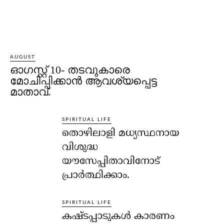
AUGUST
ഓഗസ്റ്റ് 10- തടവുകാരെ
മോചിപ്പിക്കാന്‍ ആവശ്യപ്പെട്ട
മാതാവ്.
SPIRITUAL LIFE
തൊഴിലാളി മധ്യസ്ഥനായ
വിശുദ്ധ
യൗസേപ്പിതാവിനോട്
പ്രാര്‍ത്ഥിക്കാം.
SPIRITUAL LIFE
കഷ്ടപ്പാടുകള്‍ കാരണം