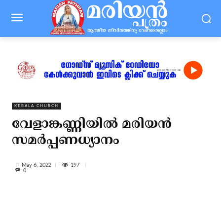
KERALA CHURCH
വേളാങ്കണ്ണിയില്‍ മരിയന്‍
സമര്‍പ്പണധ്യാനം
197
May 6, 2022
0