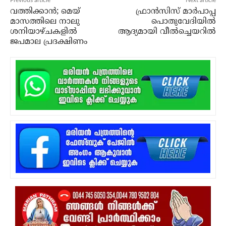
Previous article
Next article
വത്തിക്കാന്‍; മെയ്
ഫ്രാന്‍സിസ് മാര്‍പാപ്പ
മാസത്തിലെ നാലു
പൊതുവേദിയില്‍
ശനിയാഴ്ചകളില്‍
ആദ്യമായി വീല്‍ച്ചെയറില്‍
ജപമാല പ്രദക്ഷിണം