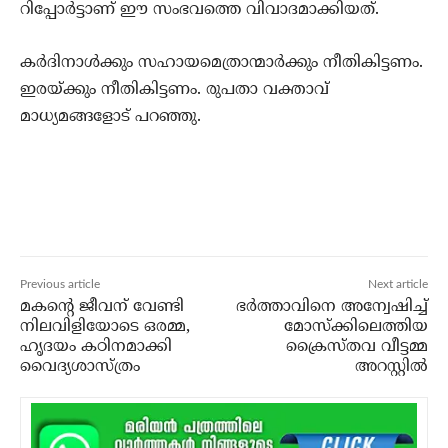
റിപ്പോര്‍ട്ടാണ് ഈ സംഭവത്തെ വിവാദമാക്കിയത്.
കര്‍ദിനാള്‍ക്കും സഹായമെത്രാന്മാര്‍ക്കും നീതികിട്ടണം.
ഇരയ്ക്കും നീതികിട്ടണം. രുപതാ വക്താവ്
മാധ്യമങ്ങളോട് പറഞ്ഞു.
Previous article
Next article
മകന്റെ ജീവന് വേണ്ടി
ഭര്‍ത്താവിനെ അന്വേഷിച്ച്
നിലവിളിയോടെ ഒരമ്മ,
മോസ്‌ക്കിലെത്തിയ
ഹൃദയം കഠിനമാക്കി
ക്രൈസ്തവ വീട്ടമ്മ
വൈദ്യശാസ്ത്രം
അറസ്റ്റില്‍