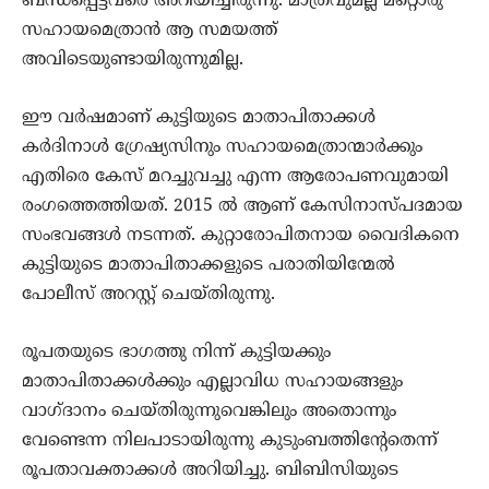
ബന്ധപ്പെട്ടവരെ അറിയിച്ചിരുന്നു. മാത്രവുമല്ല മറ്റൊരു
സഹായമെത്രാന്‍ ആ സമയത്ത്
അവിടെയുണ്ടായിരുന്നുമില്ല.
ഈ വര്‍ഷമാണ് കുട്ടിയുടെ മാതാപിതാക്കള്‍
കര്‍ദിനാള്‍ ഗ്രേഷ്യസിനും സഹായമെത്രാന്മാര്‍ക്കും
എതിരെ കേസ് മറച്ചുവച്ചു എന്ന ആരോപണവുമായി
രംഗത്തെത്തിയത്. 2015 ല്‍ ആണ് കേസിനാസ്പദമായ
സംഭവങ്ങള്‍ നടന്നത്. കുറ്റാരോപിതനായ വൈദികനെ
കുട്ടിയുടെ മാതാപിതാക്കളുടെ പരാതിയിന്മേല്‍
പോലീസ് അറസ്റ്റ് ചെയ്തിരുന്നു.
രൂപതയുടെ ഭാഗത്തു നിന്ന് കുട്ടിയക്കും
മാതാപിതാക്കള്‍ക്കും എല്ലാവിധ സഹായങ്ങളും
വാഗ്ദാനം ചെയ്തിരുന്നുവെങ്കിലും അതൊന്നും
വേണ്ടെന്ന നിലപാടായിരുന്നു കുടുംബത്തിന്റേതെന്ന്
രൂപതാവക്താക്കള്‍ അറിയിച്ചു. ബിബിസിയുടെ