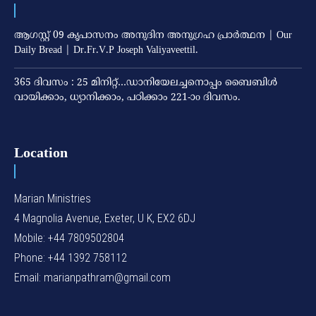
ആഗസ്റ്റ് 09 കൃപാസനം അനുദിന അനുഗ്രഹ പ്രാർത്ഥന | Our
Daily Bread | Dr.Fr.V.P Joseph Valiyaveettil.
365 ദിവസം : 25 മിനിറ്റ്…ഡാനിയേലച്ചനൊപ്പം ബൈബിൾ
വായിക്കാം, ധ്യാനിക്കാം, പഠിക്കാം 221-ാo ദിവസം.
Location
Marian Ministries
4 Magnolia Avenue, Exeter, U K, EX2 6DJ
Mobile: +44 7809502804
Phone: +44 1392 758112
Email: marianpathram@gmail.com