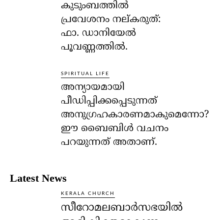
കുടുംബത്തില്‍
പ്രവേശനം നല്കരുത്:
ഫാ. ഡാനിയേല്‍
പൂവണ്ണത്തില്‍.
SPIRITUAL LIFE
അന്യായമായി
പീഡിപ്പിക്കപ്പെടുന്നത്
അനുഗ്രഹകാരണമാകുമെന്നോ?
ഈ ബൈബിള്‍ വചനം
പറയുന്നത് അതാണ്.
Latest News
KERALA CHURCH
സീറോമലബാർസഭയിൽ