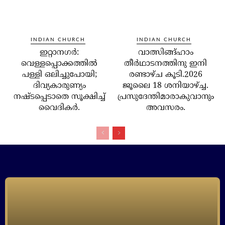
INDIAN CHURCH
INDIAN CHURCH
ഇറ്റാനഗര്‍:
വാത്സിങ്ങ്ഹാം
വെള്ളപ്പൊക്കത്തില്‍
തീർഥാടനത്തിനു ഇനി
പള്ളി ഒലിച്ചുപോയി;
രണ്ടാഴ്ച കൂടി.2026
ദിവ്യകാരുണ്യം
ജൂലൈ 18 ശനിയാഴ്ച്ച.
നഷ്ടപ്പെടാതെ സൂക്ഷിച്ച്
പ്രസുദേന്തിമാരാകുവാനും
വൈദികര്‍.
അവസരം.