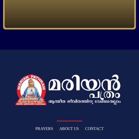
PRAYERS
ABOUT US
CONTACT