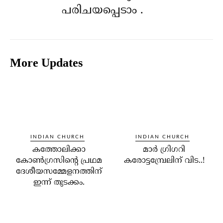
പരിചയപ്പെടാം .
More Updates
INDIAN CHURCH
INDIAN CHURCH
കത്തോലിക്കാ
മാര്‍ ഗ്രിഗറി
കോണ്‍ഗ്രസിന്റെ പ്രഥമ
കരോട്ടമ്പ്രേലിന് വിട..!
ദേശീയസമ്മേളനത്തിന്
ഇന്ന് തുടക്കം.