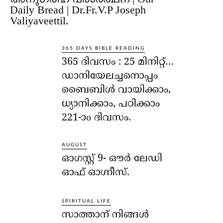
Daily Bread | Dr.Fr.V.P Joseph
Valiyaveettil.
365 DAYS BIBLE READING
365 ദിവസം : 25 മിനിറ്റ്…
ഡാനിയേലച്ചനൊപ്പം
ബൈബിൾ വായിക്കാം,
ധ്യാനിക്കാം, പഠിക്കാം
221-ാo ദിവസം.
AUGUST
ഓഗസ്റ്റ് 9- ഔര്‍ ലേഡി
ഓഫ് ഓഗ്നീസ്.
SPIRITUAL LIFE
സാത്താന് നിങ്ങള്‍