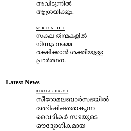
അവിടുന്നില്‍
ആശ്രയിക്കും.
SPIRITUAL LIFE
സകല തിന്മകളില്‍
നിന്നും നമ്മെ
രക്ഷിക്കാന്‍ ശക്തിയുള്ള
പ്രാര്‍ത്ഥന.
Latest News
KERALA CHURCH
സീറോമലബാർസഭയിൽ
അഭിഷിക്തരാകുന്ന
വൈദികർ സഭയുടെ
ഔദ്യോഗികമായ