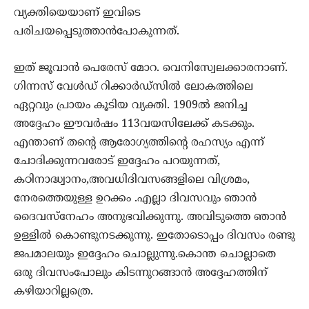
വ്യക്തിയെയാണ് ഇവിടെ
പരിചയപ്പെടുത്താന്‍പോകുന്നത്.
ഇത് ജൂവാന്‍ പെരേസ് മോറ. വെനിസ്വേലക്കാരനാണ്.
ഗിന്നസ് വേള്‍ഡ് റിക്കാര്‍ഡ്‌സില്‍ ലോകത്തിലെ
ഏറ്റവും പ്രായം കൂടിയ വ്യക്തി. 1909ല്‍ ജനിച്ച
അദ്ദേഹം ഈവര്‍ഷം 113വയസിലേക്ക് കടക്കും.
എന്താണ് തന്റെ ആരോഗ്യത്തിന്റെ രഹസ്യം എന്ന്
ചോദിക്കുന്നവരോട് ഇദ്ദേഹം പറയുന്നത്,
കഠിനാദ്ധ്വാനം,അവധിദിവസങ്ങളിലെ വിശ്രമം,
നേരത്തെയുള്ള ഉറക്കം .എല്ലാ ദിവസവും ഞാന്‍
ദൈവസ്‌നേഹം അനുഭവിക്കുന്നു. അവിടുത്തെ ഞാന്‍
ഉള്ളില്‍ കൊണ്ടുനടക്കുന്നു. ഇതോടൊപ്പം ദിവസം രണ്ടു
ജപമാലയും ഇദ്ദേഹം ചൊല്ലുന്നു.കൊന്ത ചൊല്ലാതെ
ഒരു ദിവസംപോലും കിടന്നുറങ്ങാന്‍ അദ്ദേഹത്തിന്
കഴിയാറില്ലത്രെ.