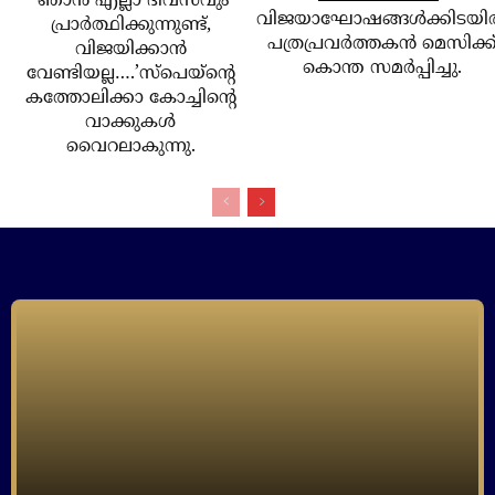
‘ഞാന്‍ എല്ലാ ദിവസവും
വിജയാഘോഷങ്ങള്‍ക്കിടയില
പ്രാര്‍ത്ഥിക്കുന്നുണ്ട്,
പത്രപ്രവര്‍ത്തകന്‍ മെസിക്ക
വിജയിക്കാന്‍
കൊന്ത സമര്‍പ്പിച്ചു.
വേണ്ടിയല്ല….’സ്‌പെയ്‌ന്റെ
കത്തോലിക്കാ കോച്ചിന്റെ
വാക്കുകള്‍
വൈറലാകുന്നു.