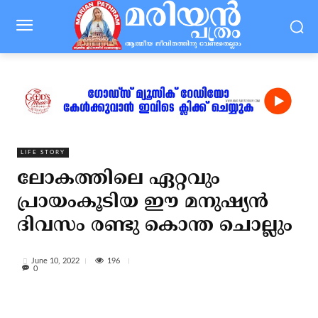
LIFE STORY
ലോകത്തിലെ ഏറ്റവും
പ്രായംകൂടിയ ഈ മനുഷ്യന്‍
ദിവസം രണ്ടു കൊന്ത ചൊല്ലും
196
June 10, 2022
0