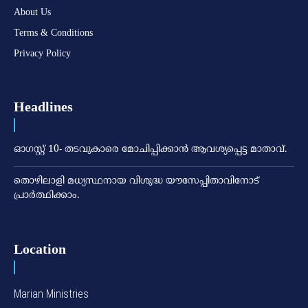
About Us
Terms & Conditions
Privacy Policy
Headlines
ഓഗസ്റ്റ് 10- തടവുകാരെ മോചിപ്പിക്കാന്‍ ആവശ്യപ്പെട്ട മാതാവ്.
തൊഴിലാളി മധ്യസ്ഥനായ വിശുദ്ധ യൗസേപ്പിതാവിനോട്
പ്രാര്‍ത്ഥിക്കാം.
Location
Marian Ministries