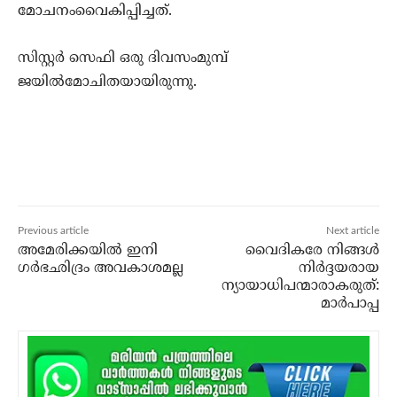
മോചനംവൈകിപ്പിച്ചത്.
സിസ്റ്റര്‍ സെഫി ഒരു ദിവസംമുമ്പ്
ജയില്‍മോചിതയായിരുന്നു.
Previous article
Next article
അമേരിക്കയില്‍ ഇനി
വൈദികരേ നിങ്ങള്‍
ഗര്‍ഭഛിദ്രം അവകാശമല്ല
നിര്‍ദ്ദയരായ
ന്യായാധിപന്മാരാകരുത്:
മാര്‍പാപ്പ