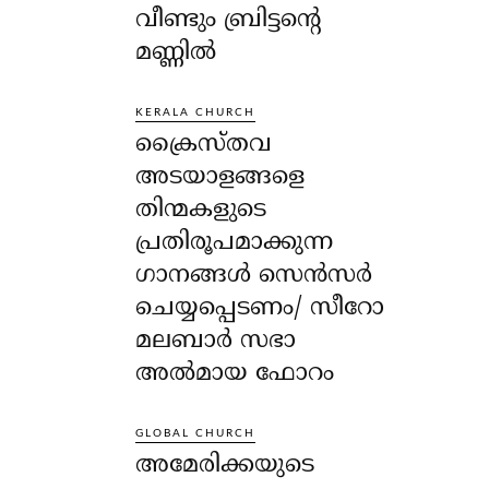
വീണ്ടും ബ്രിട്ടന്റെ
മണ്ണിൽ
KERALA CHURCH
ക്രൈസ്തവ
അടയാളങ്ങളെ
തിന്മകളുടെ
പ്രതിരൂപമാക്കുന്ന
ഗാനങ്ങൾ സെൻസർ
ചെയ്യപ്പെടണം/ സീറോ
മലബാർ സഭാ
അൽമായ ഫോറം
GLOBAL CHURCH
അമേരിക്കയുടെ