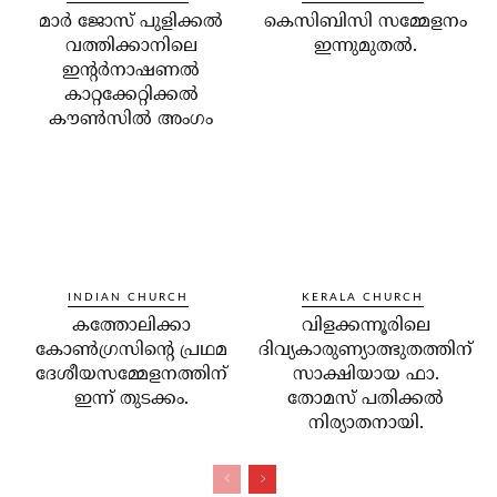
മാര്‍ ജോസ് പുളിക്കല്‍
കെസിബിസി സമ്മേളനം
വത്തിക്കാനിലെ
ഇന്നുമുതല്‍.
ഇന്റര്‍നാഷണല്‍
കാറ്റക്കേറ്റിക്കല്‍
കൗണ്‍സില്‍ അംഗം
INDIAN CHURCH
KERALA CHURCH
കത്തോലിക്കാ
വിളക്കന്നൂരിലെ
കോണ്‍ഗ്രസിന്റെ പ്രഥമ
ദിവ്യകാരുണ്യാത്ഭുതത്തിന്
ദേശീയസമ്മേളനത്തിന്
സാക്ഷിയായ ഫാ.
ഇന്ന് തുടക്കം.
തോമസ് പതിക്കല്‍
നിര്യാതനായി.