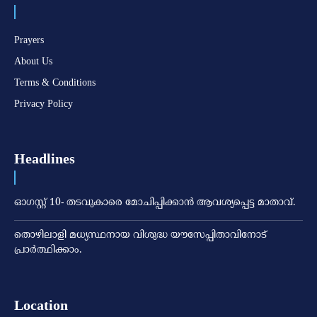
Prayers
About Us
Terms & Conditions
Privacy Policy
Headlines
ഓഗസ്റ്റ് 10- തടവുകാരെ മോചിപ്പിക്കാന്‍ ആവശ്യപ്പെട്ട മാതാവ്.
തൊഴിലാളി മധ്യസ്ഥനായ വിശുദ്ധ യൗസേപ്പിതാവിനോട്
പ്രാര്‍ത്ഥിക്കാം.
Location