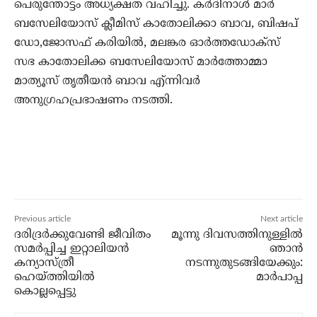
പെരുന്തോട്ടം അധ്യക്ഷത വഹിച്ചു. കര്‍ദിനാള്‍ മാര്‍
ബസേലിയോസ് ക്ലീമിസ് കാതോലിക്കാ ബാവ, ബിഷപ്
ഡോ,ജോസഫ് കരിയില്‍, മലങ്കര ഓര്‍ത്തഡോക്‌സ്
സഭ കാതോലിക്ക ബസേലിയോസ് മാര്‍ത്തോമ്മാ
മാത്യൂസ് തൃതീയന്‍ ബാവ എ്ന്നിവര്‍
അനുഗ്രഹപ്രഭാഷണം നടത്തി.
Previous article
Next article
ദരിദ്രര്‍ക്കുവേണ്ടി ജീവിതം
മൂന്നു ദിവസത്തിനുള്ളില്‍
സമര്‍പ്പിച്ച ഇറ്റാലിയന്‍
ഞാന്‍
കന്യാസ്ത്രീ
നടന്നുതുടങ്ങിയേക്കും:
ഹെയ്ത്തിയില്‍
മാര്‍പാപ്പ
കൊല്ലപ്പെട്ടു