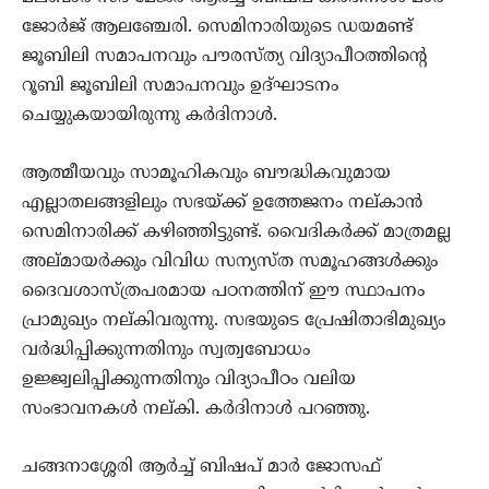
ജോര്‍ജ് ആലഞ്ചേരി. സെമിനാരിയുടെ ഡയമണ്ട്
ജൂബിലി സമാപനവും പൗരസ്ത്യ വിദ്യാപീഠത്തിന്റെ
റൂബി ജൂബിലി സമാപനവും ഉദ്ഘാടനം
ചെയ്യുകയായിരുന്നു കര്‍ദിനാള്‍.
ആത്മീയവും സാമൂഹികവും ബൗദ്ധികവുമായ
എല്ലാതലങ്ങളിലും സഭയ്ക്ക് ഉത്തേജനം നല്കാന്‍
സെമിനാരിക്ക് കഴിഞ്ഞിട്ടുണ്ട്. വൈദികര്‍ക്ക് മാത്രമല്ല
അല്മായര്‍ക്കും വിവിധ സന്യസ്ത സമൂഹങ്ങള്‍ക്കും
ദൈവശാസ്ത്രപരമായ പഠനത്തിന് ഈ സ്ഥാപനം
പ്രാമുഖ്യം നല്കിവരുന്നു. സഭയുടെ പ്രേഷിതാഭിമുഖ്യം
വര്‍ദ്ധിപ്പിക്കുന്നതിനും സ്വത്വബോധം
ഉജ്ജ്വലിപ്പിക്കുന്നതിനും വിദ്യാപീഠം വലിയ
സംഭാവനകള്‍ നല്കി. കര്‍ദിനാള്‍ പറഞ്ഞു.
ചങ്ങനാശ്ശേരി ആര്‍ച്ച് ബിഷപ് മാര്‍ ജോസഫ്