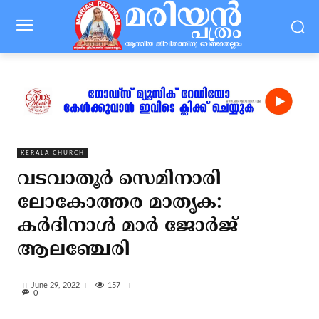
KERALA CHURCH
വടവാതൂര്‍ സെമിനാരി
ലോകോത്തര മാതൃക:
കര്‍ദിനാള്‍ മാര്‍ ജോര്‍ജ്
ആലഞ്ചേരി
157
June 29, 2022
0