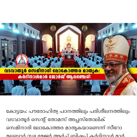
കോട്ടയം: പൗരോഹിത്യ പഠനത്തിലും പരിശീലനത്തിലും
വടവാതൂര്‍ സെന്റ് തോമസ് അപ്പസ്‌തോലിക്
സെമിനാരി ലോകോത്തര മാതൃകയാണെന്ന് സീറോ
മലബാര്‍ സഭ മേജര്‍ ആര്‍ച്ച് ബിഷപ് കര്‍ദിനാള്‍ മാര്‍