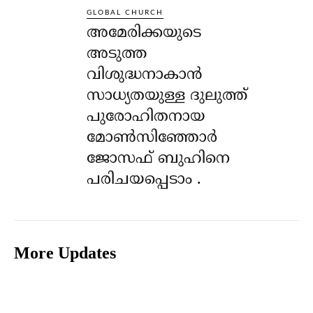
GLOBAL CHURCH
അമേരിക്കയുടെ
അടുത്ത
വിശുദ്ധനാകാൻ
സാധ്യതയുള്ള ദുലുത്ത്
പുരോഹിതനായ
മോൺസിഞ്ഞോർ
ജോസഫ് ബുഹിനെ
പരിചയപ്പെടാം .
More Updates