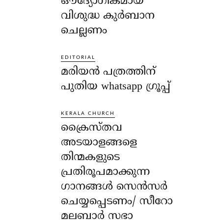
ഔദ്യോഗികമായ
വിശുദ്ധ കുർബാന
ചെല്ലണം
EDITORIAL
മരിയൻ പത്രത്തിന്
പുതിയ whatsapp ഗ്രൂപ്പ്
KERALA CHURCH
ക്രൈസ്തവ
അടയാളങ്ങളെ
തിന്മകളുടെ
പ്രതിരൂപമാക്കുന്ന
ഗാനങ്ങൾ സെൻസർ
ചെയ്യപ്പെടണം/ സീറോ
മലബാർ സഭാ