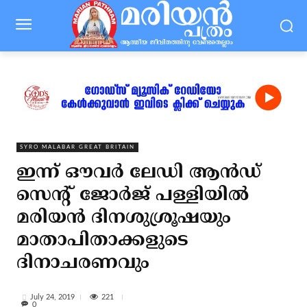
SYRO MALABAR GREAT BRITAIN
ഇന്ന് ഔവര്‍ ലേഡി ആന്‍ഡ്
സെന്റ് ജോര്‍ജ് പള്ളിയില്‍
മരിയന്‍ ദിനശുശ്രൂഷയും
മാതാപിതാക്കളുടെ
ദിനാചരണവും
221
July 24, 2019
0