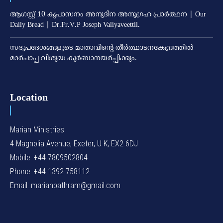
ആഗസ്റ്റ് 10 കൃപാസനം അനുദിന അനുഗ്രഹ പ്രാർത്ഥന | Our
Daily Bread | Dr.Fr.V.P Joseph Valiyaveettil.
സദുപദേശങ്ങളുടെ മാതാവിന്റെ തീര്‍ത്ഥാടനകേന്ദ്രത്തില്‍
മാര്‍പാപ്പ വിശുദ്ധ കുര്‍ബാനയര്‍പ്പിക്കും.
Location
Marian Ministries
4 Magnolia Avenue, Exeter, U K, EX2 6DJ
Mobile: +44 7809502804
Phone: +44 1392 758112
Email: marianpathram@gmail.com