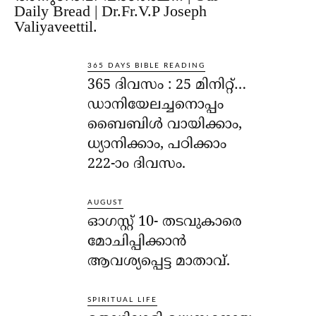
Daily Bread | Dr.Fr.V.P Joseph
Valiyaveettil.
365 DAYS BIBLE READING
365 ദിവസം : 25 മിനിറ്റ്…
ഡാനിയേലച്ചനൊപ്പം
ബൈബിൾ വായിക്കാം,
ധ്യാനിക്കാം, പഠിക്കാം
222-ാo ദിവസം.
AUGUST
ഓഗസ്റ്റ് 10- തടവുകാരെ
മോചിപ്പിക്കാന്‍
ആവശ്യപ്പെട്ട മാതാവ്.
SPIRITUAL LIFE