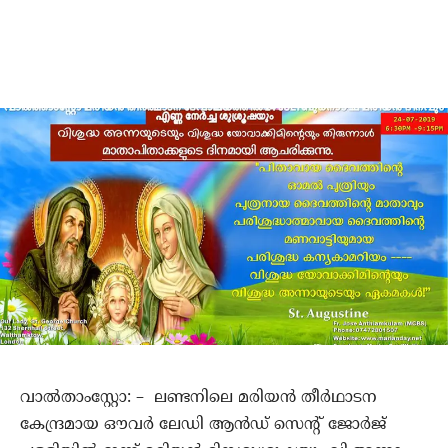
വാല്‍താംസ്റ്റോ: – ലണ്ടനിലെ മരിയന്‍ തീര്‍ഥാടന
കേന്ദ്രമായ ഔവര്‍ ലേഡി ആന്‍ഡ് സെന്റ് ജോര്‍ജ്