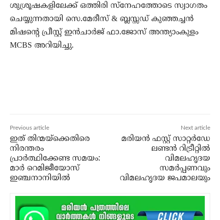
ശുശ്രൂഷകളിലേക്ക് ഒത്തിരി സ്‌നേഹത്തോടെ സ്വാഗതം
ചെയ്യുന്നതായി സെ.മേരീസ് & ബ്ലസ്സഡ് കുഞ്ഞച്ചൻ
മിഷന്റെ പ്രീസ്റ്റ് ഇൻചാർജ് ഫാ.ജോസ് അന്ത്യാംകുളം
MCBS അറിയിച്ചു.
Previous article
Next article
ഇത് തിന്മയ്‌ക്കെതിരെ
മരിയൻ ഫസ്റ്റ്‌ സാറ്റർഡേ
നിരന്തരം
ലണ്ടൻ റിട്രീറ്റില്‍
പ്രാര്‍ത്ഥിക്കേണ്ട സമയം:
വിമലഹൃദയ
മാര്‍ റെമിജീയോസ്
സമർപ്പണവും
ഇഞ്ചനാനിയില്‍
വിമലഹൃദയ ജപമാലയും