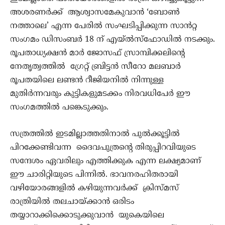
അശരണർക്ക് ആശ്വാസമേകുവാൻ ‘ബോൺ
നത്താലെ’ എന്ന പേരിൽ സംഘടിപ്പിക്കുന്ന സാൻറ്റ
സംഗമം ഡിസംബർ 18 ന് എയ്‌ൽസ്‌ഫോഡിൽ നടക്കും.
രൂപതാധ്യക്ഷൻ മാർ ജോസഫ് സ്രാമ്പിക്കലിന്റെ
നേതൃത്വത്തിൽ ഗ്രേറ്റ് ബ്രിട്ടൻ സീറോ മലബാർ
രൂപതയിലെ ലണ്ടൻ റീജിയനിൽ നിന്നുള്ള
മുതിർന്നവരും കുട്ടികളുമടക്കം നിരവധിപേർ ഈ
സംഗമത്തിൽ പങ്കെടുക്കും.
സത്രത്തിൽ ഇടമില്ലാത്തതിനാൽ പുൽക്കൂട്ടിൽ
പിറക്കേണ്ടിവന്ന ദൈവപുത്രന്റെ തിരുപ്പിറവിയുടെ
സന്ദേശം ഏവരിലും എത്തിക്കുക എന്ന ലക്ഷ്യമാണ്
ഈ ചാരിറ്റിയുടെ പിന്നിൽ. ഭാവനരഹിതരായി
വഴിയോരങ്ങളിൽ കഴിയുന്നവർക്ക് ക്രിസ്മസ്
രാത്രിയിൽ തലചായ്ക്കാൻ ഒരിടം
തയ്യാറാക്കിക്കൊടുക്കുവാൻ യുകെയിലെ