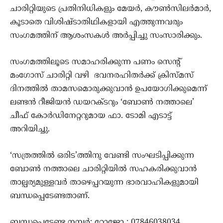
ചാരിറ്റിയുടെ പ്രതിനിധികളും മേയർ, കൗൺസിലർമാർ,
കൂടാതെ വിശിഷ്ടാതിഥികളായി എത്തുന്നവരും
സംഗമത്തിന് ആശംസകൾ അർപ്പിച്ചു സംസാരിക്കും.
സംഗമത്തിലൂടെ സമാഹരിക്കുന്ന പണം സെന്റ്
മംഗോസ് ചാരിറ്റി വഴി ഭവനരഹിതർക്ക് ക്രിസ്മസ്
ദിനത്തിൽ താമസമൊരുക്കുവാൻ ഉപയോഗിക്കുമെന്ന്
ലണ്ടൻ റീജിയൻ ഡയറക്ടറും ‘ബോൺ നത്താലെ’
ചീഫ് കോർഡിനേറ്ററുമായ ഫാ. ടോമി എടാട്ട്
അറിയിച്ചു.
‘സത്രത്തിൽ ഒരിട’ത്തിനു വേണ്ടി സംഘടിപ്പിക്കുന്ന
ബോൺ നത്താലെ ചാരിറ്റിയിൽ സഹകരിക്കുവാൻ
താല്പര്യമുള്ളവർ താഴെപ്പറയുന്ന ഭാരവാഹികളുമായി
ബന്ധപ്പെടേണ്ടതാണ്.
ബന്ധപ്പെടേണ്ട നമ്പർ: റോജോ : 07846038034,