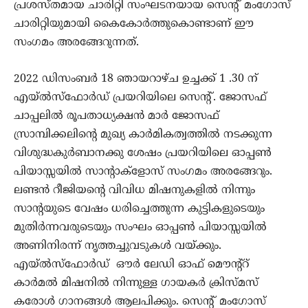
പ്രശസ്തമായ ചാരിറ്റി സംഘടനയായ സെന്റ് മംഗോസ്
ചാരിറ്റിയുമായി കൈകോർത്തുകൊണ്ടാണ് ഈ
സംഗമം അരങ്ങേറുന്നത്.
2022 ഡിസംബർ 18 ഞായറാഴ്ച ഉച്ചക്ക് 1 .30 ന്
എയ്‌ൽസ്‌ഫോർഡ് പ്രയറിയിലെ സെന്റ്. ജോസഫ്
ചാപ്പലിൽ രൂപതാധ്യക്ഷൻ മാർ ജോസഫ്
സ്രാമ്പിക്കലിന്റെ മുഖ്യ കാർമികത്വത്തിൽ നടക്കുന്ന
വിശുദ്ധകുർബാനക്കു ശേഷം പ്രയറിയിലെ ഓപ്പൺ
പിയാസ്സയിൽ സാന്റാക്ളോസ് സംഗമം അരങ്ങേറും.
ലണ്ടൻ റീജിയന്റെ വിവിധ മിഷനുകളിൽ നിന്നും
സാന്റയുടെ വേഷം ധരിച്ചെത്തുന്ന കുട്ടികളുടെയും
മുതിർന്നവരുടെയും സംഘം ഓപ്പൺ പിയാസ്സയിൽ
അണിനിരന്ന് നൃത്തച്ചുവടുകൾ വയ്ക്കും.
എയ്‌ൽസ്‌ഫോർഡ് ഔർ ലേഡി ഓഫ് മൌന്റ്റ്
കാർമൽ മിഷനിൽ നിന്നുള്ള ഗായകർ ക്രിസ്മസ്
കരോൾ ഗാനങ്ങൾ ആലപിക്കും. സെന്റ് മംഗോസ്