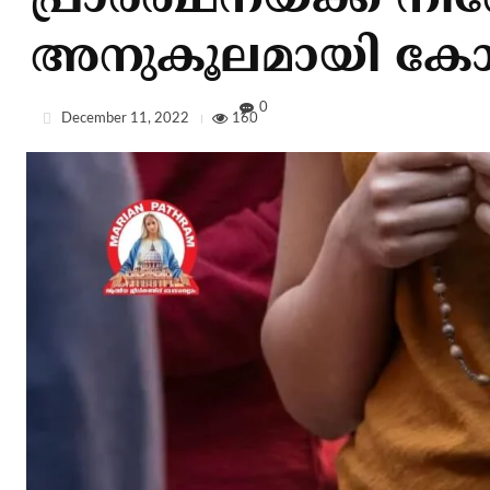
പ്രാര്‍ത്ഥനയ്ക്ക് 
അനുകൂലമായി കോട
0
December 11, 2022
160