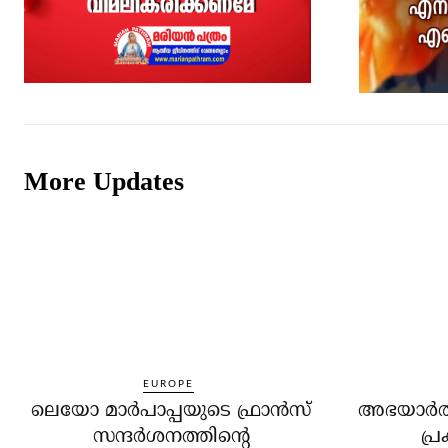
More Updates
EUROPE
ലെയോ മാര്‍പാപ്പയുടെ ഫ്രാന്‍സ്
അഭയാര്‍ത
സന്ദര്‍ശനത്തിന്റെ
പ്ര