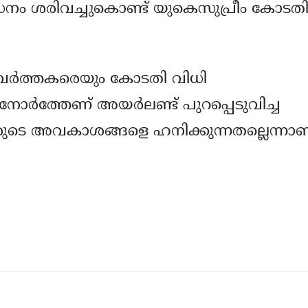
ോധനം ശരിവച്ചുകൊണ്ട് യുകെസുപ്രീം കോടത
ര്‍ത്തകരെയും കോടതി വിധി
ോര്‍ത്തേണ് അയര്‍ലണ്ട് പുറപ്പെടുവിച്ച
രുടെ അവകാശങ്ങളെ ഹനിക്കുന്നതല്ലെന്നാണ