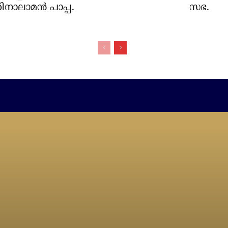
നാലാമന്‍ പാപ്പ.
സഭ.