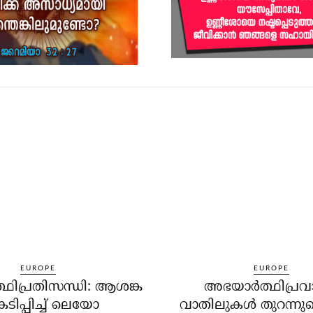
EUROPE
EUROPE
്ഥിപ്രതിസന്ധി: ആശങ്ക
അഭയാര്‍ത്ഥിപ്ര
കടിപ്പിച്ച് ലെയോ
വാതിലുകള്‍ തുറന്നു