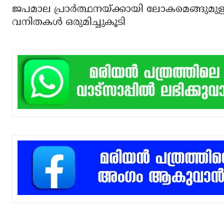
ജപമാല പ്രാര്‍ത്ഥനയ്ക്കായി ലോകമെങ്ങുമു
വനിതകള്‍ ഒരുമിച്ചുകൂടി