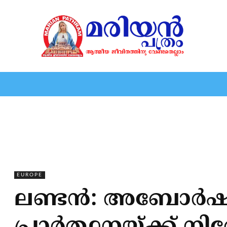
HOME
EDITORIAL
NEWS
MARIOLOGY
MARI
EUROPE
ലണ്ടന്‍: അബോര്‍ഷന്‍