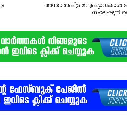
ളള
അന്താരാഷ്ട്ര മനുഷ്യാവകാശ 
സലേഷ്യന്‍ 