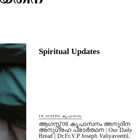
തിയതിന്
Share
Spiritual Updates
FR JOSEPH കൃപാസനം
ആഗസ്റ്റ് 08 കൃപാസനം അനുദിന
അനുഗ്രഹ പ്രാർത്ഥന | Our Daily
Bread | Dr.Fr.V.P Joseph Valiyaveettil.