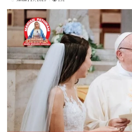
January 29, 2023
151