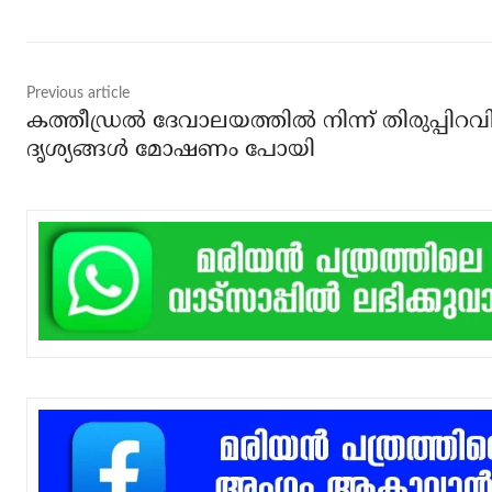
Previous article
കത്തീഡ്രല്‍ ദേവാലയത്തില്‍ നിന്ന് തിരുപ്പിറവ
ദൃശ്യങ്ങള്‍ മോഷണം പോയി