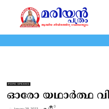
HOME
EDITORIAL
NEWS
MARIOLOGY
MARI
POPE SPEAKS
ഓരോ യഥാര്‍ത്ഥ വി
0