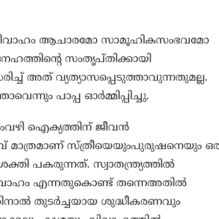
ച് വിവാഹം ആചാരമോ സാമൂഹികസംഭവമോ
േഹത്തിന്റെ സംതൃപ്തിക്കായി
ച് അത് വ്യത്യാസപ്പെടുത്താവുന്നതുമല്ല.
ന്നും പാപ്പ ഓര്‍മ്മിപ്പിച്ചു.
തംവഴി ഐക്യത്തിന് ജീവന്‍
ാവ് മാത്രമാണ് സ്ത്രീയെയുംപുരുഷനെയും ഒര
ശക്തി പകരുന്നത്. സ്വാതന്ത്ര്യത്തില്‍
വാഹം എന്നതുകൊണ്ട് തന്നെഅതില്‍
നാല്‍ തുടര്‍ച്ചയായ ശുദ്ധീകരണവും