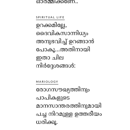
ഓര്‍മ്മിക്കണേ..
SPIRITUAL LIFE
ഉറക്കമില്ലേ,
ദൈവികസാന്നിധ്യം
അനുഭവിച്ച് ഉറങ്ങാന്‍
പോകൂ…അതിനായി
ഇതാ ചില
നിര്‍ദ്ദേശങ്ങള്‍:
MARIOLOGY
രോഗസൗഖ്യത്തിനും
പാപികളുടെ
മാനസാന്തരത്തിനുമായി
പച്ച നിറമുള്ള ഉത്തരീയം
ധരിക്കൂ.