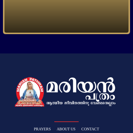
PRAYERS
ABOUT US
CONTACT