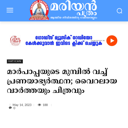
VATICAN
മാര്‍പാപ്പയുടെ മുമ്പില്‍ വച്ച്
പ്രണയാഭ്യര്‍ത്ഥന; വൈറലായ
വാര്‍ത്തയും ചിത്രവും
188
May 14, 2023
0