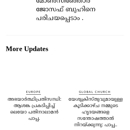
മോൺസിഞ്ഞോർ
ജോസഫ് ബുഹിനെ
പരിചയപ്പെടാം .
More Updates
EUROPE
GLOBAL CHURCH
അഭയാര്‍ത്ഥിപ്രതിസന്ധി:
യേശുക്രിസ്തുവുമായുള്ള
ആശങ്ക പ്രകടിപ്പിച്ച്
കൂടിക്കാഴ്ച നമ്മുടെ
ലെയോ പതിനാലാമന്‍
ഹൃദയങ്ങളെ
പാപ്പ.
സന്തോഷത്താല്‍
നിറയ്ക്കുന്നു: പാപ്പ..