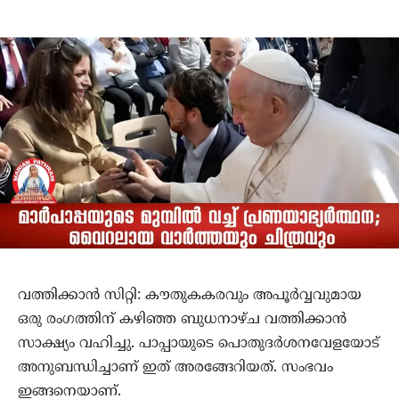
വത്തിക്കാന്‍ സിറ്റി: കൗതുകകരവും അപൂര്‍വ്വവുമായ
ഒരു രംഗത്തിന് കഴിഞ്ഞ ബുധനാഴ്ച വത്തിക്കാന്‍
സാക്ഷ്യം വഹിച്ചു. പാപ്പായുടെ പൊതുദര്‍ശനവേളയോട്
അനുബന്ധിച്ചാണ് ഇത് അരങ്ങേറിയത്. സംഭവം
ഇങ്ങനെയാണ്.