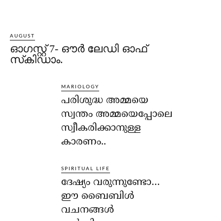
AUGUST
ഓഗസ്റ്റ് 7- ഔര്‍ ലേഡി ഓഫ്
സ്‌കിഡാം.
MARIOLOGY
പരിശുദ്ധ അമ്മയെ
സ്വന്തം അമ്മയെപ്പോലെ
സ്വീകരിക്കാനുള്ള
കാരണം..
SPIRITUAL LIFE
ദേഷ്യം വരുന്നുണ്ടോ…
ഈ ബൈബിള്‍
വചനങ്ങള്‍