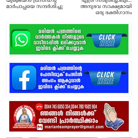
യുക്രെയ്ന്‍ പ്രസിഡന്റ്
എത്ര സ്തുതിച്ചാലും…
മാര്‍പാപ്പയെ സന്ദര്‍ശിച്ചു
അനുഭവ സാക്ഷ്യമായി
ഒരു ഭക്തിഗാനം