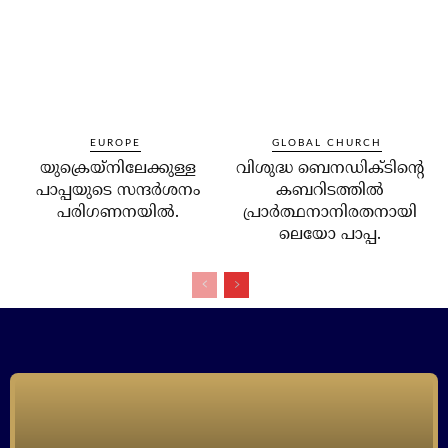
EUROPE
GLOBAL CHURCH
യുക്രെയ്‌നിലേക്കുള്ള
വിശുദ്ധ ബെനഡിക്ടിന്റെ
പാപ്പയുടെ സന്ദര്‍ശനം
കബറിടത്തില്‍
പരിഗണനയില്‍.
പ്രാര്‍ത്ഥനാനിരതനായി
ലെയോ പാപ്പ.