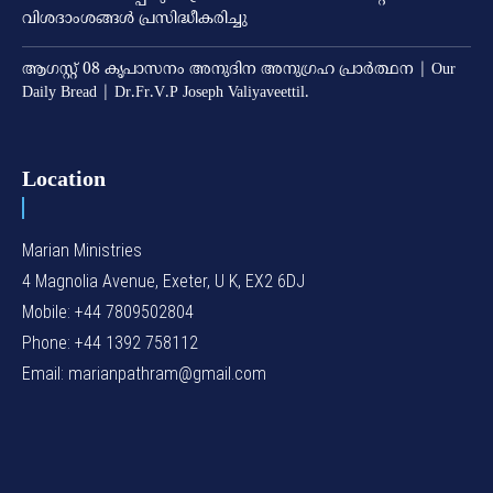
വിശദാംശങ്ങള്‍ പ്രസിദ്ധീകരിച്ചു
ആഗസ്റ്റ് 08 കൃപാസനം അനുദിന അനുഗ്രഹ പ്രാർത്ഥന | Our
Daily Bread | Dr.Fr.V.P Joseph Valiyaveettil.
Location
Marian Ministries
4 Magnolia Avenue, Exeter, U K, EX2 6DJ
Mobile: +44 7809502804
Phone: +44 1392 758112
Email: marianpathram@gmail.com