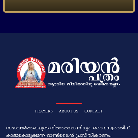
PRAYERS
ABOUT US
CONTACT
സഭാവാര്‍ത്തകളുടെ നിരന്തരസാന്നിധ്യം. ദൈവസ്വരത്തിന്‌
കാതുകൊടുക്കുന്ന ഓണ്‍ലൈന്‍ പ്രസിദ്ധീകരണം.