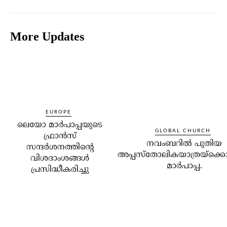
More Updates
EUROPE
ലെയോ മാര്‍പാപ്പയുടെ
GLOBAL CHURCH
ഫ്രാന്‍സ്
നവംബറില്‍ പുതിയ
സന്ദര്‍ശനത്തിന്റെ
അപ്പസ്‌തോലികയാത്രയ്‌ക്കൊ
വിശദാംശങ്ങള്‍
മാര്‍പാപ്പ.
പ്രസിദ്ധീകരിച്ചു