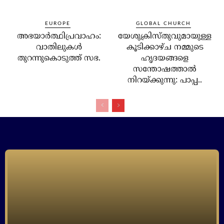
EUROPE
GLOBAL CHURCH
അഭയാര്‍ത്ഥിപ്രവാഹം:
യേശുക്രിസ്തുവുമായുള്ള
വാതിലുകള്‍
കൂടിക്കാഴ്ച നമ്മുടെ
തുറന്നുകൊടുത്ത് സഭ.
ഹൃദയങ്ങളെ
സന്തോഷത്താല്‍
നിറയ്ക്കുന്നു: പാപ്പ..