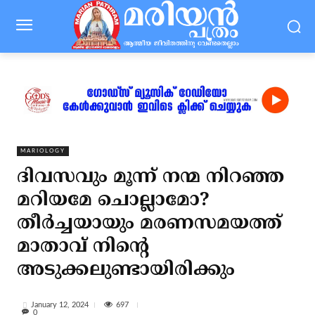
MARIOLOGY
ദിവസവും മൂന്ന് നന്മ നിറഞ്ഞ
മറിയമേ ചൊല്ലാമോ?
തീര്‍ച്ചയായും മരണസമയത്ത്
മാതാവ് നിന്റെ
അടുക്കലുണ്ടായിരിക്കും
697
January 12, 2024
0