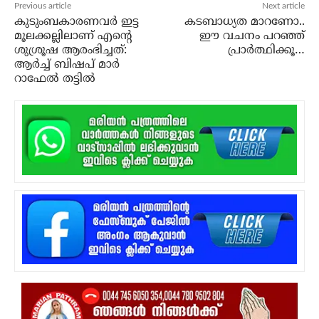
Previous article
Next article
കുടുംബകാരണവര്‍ ഇട്ട
കടബാധ്യത മാറണോ..
മൂലക്കല്ലിലാണ് എന്റെ
ഈ വചനം പറഞ്ഞ്
ശുശ്രൂഷ ആരംഭിച്ചത്:
പ്രാര്‍ത്ഥിക്കൂ…
ആര്‍ച്ച് ബിഷപ് മാര്‍
റാഫേല്‍ തട്ടില്‍