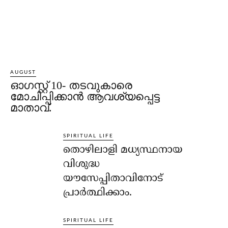
AUGUST
ഓഗസ്റ്റ് 10- തടവുകാരെ
മോചിപ്പിക്കാന്‍ ആവശ്യപ്പെട്ട
മാതാവ്.
SPIRITUAL LIFE
തൊഴിലാളി മധ്യസ്ഥനായ
വിശുദ്ധ
യൗസേപ്പിതാവിനോട്
പ്രാര്‍ത്ഥിക്കാം.
SPIRITUAL LIFE