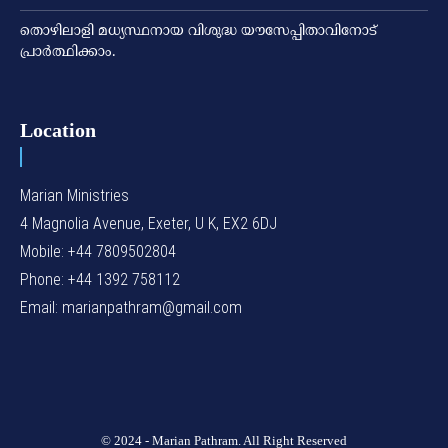
തൊഴിലാളി മധ്യസ്ഥനായ വിശുദ്ധ യൗസേപ്പിതാവിനോട്
പ്രാര്‍ത്ഥിക്കാം.
Location
Marian Ministries
4 Magnolia Avenue, Exeter, U K, EX2 6DJ
Mobile: +44 7809502804
Phone: +44 1392 758112
Email: marianpathram@gmail.com
© 2024 - Marian Pathram. All Right Reserved