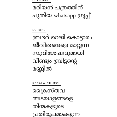
EDITORIAL
മരിയൻ പത്രത്തിന്
പുതിയ whatsapp ഗ്രൂപ്പ്
EUROPE
ബ്രദർ റെജി കൊട്ടാരം
ജീവിതങ്ങളെ മാറ്റുന്ന
സുവിശേഷവുമായി
വീണ്ടും ബ്രിട്ടന്റെ
മണ്ണിൽ
KERALA CHURCH
ക്രൈസ്തവ
അടയാളങ്ങളെ
തിന്മകളുടെ
പ്രതിരൂപമാക്കുന്ന