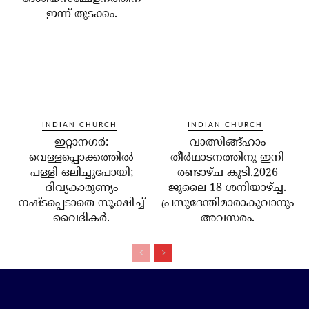
ഇന്ന് തുടക്കം.
INDIAN CHURCH
INDIAN CHURCH
ഇറ്റാനഗര്‍:
വാത്സിങ്ങ്ഹാം
വെള്ളപ്പൊക്കത്തില്‍
തീർഥാടനത്തിനു ഇനി
പള്ളി ഒലിച്ചുപോയി;
രണ്ടാഴ്ച കൂടി.2026
ദിവ്യകാരുണ്യം
ജൂലൈ 18 ശനിയാഴ്ച്ച.
നഷ്ടപ്പെടാതെ സൂക്ഷിച്ച്
പ്രസുദേന്തിമാരാകുവാനും
വൈദികര്‍.
അവസരം.