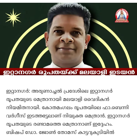
ഇറ്റാനഗര്‍: അരുണാച്ചല്‍ പ്രദേശിലെ ഇറ്റാനഗര്‍
രൂപതയുടെ മെത്രാനായി മലയാളി വൈദികന്‍
നിയമിതനായി. കോതമംഗലം രൂപതയിലെ ഫാ.ബെന്നി
വര്‍ഗീസ് ഇടത്തട്ടേലാണ് നിയുക്ത മെത്രാന്‍. ഇറ്റാനഗര്‍
രൂപതയുടെ രണ്ടാമത്തെ മെത്രാനാണ് ഇദ്ദേഹം.
ബിഷപ് ഡോ. ജോണ്‍ തോമസ് കാട്ടറുകുടിയില്‍