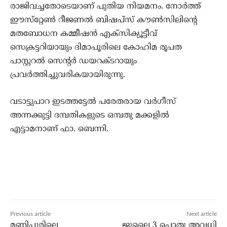
രാജിവച്ചതോടെയാണ് പുതിയ നിയമനം. നോര്‍ത്ത്
ഈസ്‌റ്റേണ്‍ റീജണല്‍ ബിഷപ്‌സ് കൗണ്‍സിലിന്റെ
മതബോധന കമ്മീഷന്‍ എക്‌സിക്യൂട്ടീവ്
സെക്രട്ടറിയായും ദിമാപൂരിലെ കോഹിമ രൂപത
പാസ്റ്ററല്‍ സെന്റര്‍ ഡയറക്ടറായും
പ്രവര്‍ത്തിച്ചുവരികയായിരുന്നു.
വടാട്ടുപാറ ഇടത്തട്ടേല്‍ പരേതരായ വര്‍ഗീസ്
അന്നക്കുട്ടി ദമ്പതികളുടെ ഒമ്പതു മക്കളില്‍
എട്ടാമനാണ് ഫാ. ബെന്നി.
Previous article
Next article
മണിപ്പൂരിലെ
ജൂലൈ 3 പൊതു അവധി