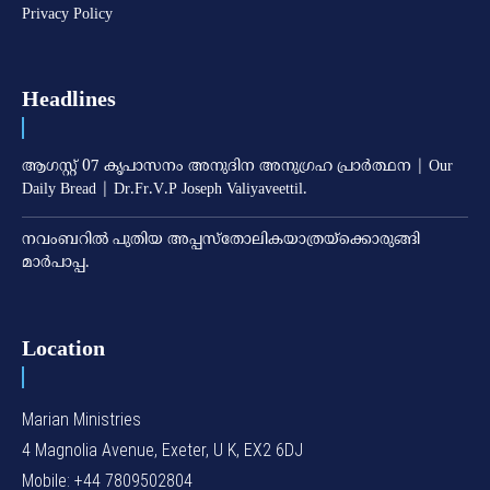
Privacy Policy
Headlines
ആഗസ്റ്റ് 07 കൃപാസനം അനുദിന അനുഗ്രഹ പ്രാർത്ഥന | Our
Daily Bread | Dr.Fr.V.P Joseph Valiyaveettil.
നവംബറില്‍ പുതിയ അപ്പസ്‌തോലികയാത്രയ്‌ക്കൊരുങ്ങി
മാര്‍പാപ്പ.
Location
Marian Ministries
4 Magnolia Avenue, Exeter, U K, EX2 6DJ
Mobile: +44 7809502804