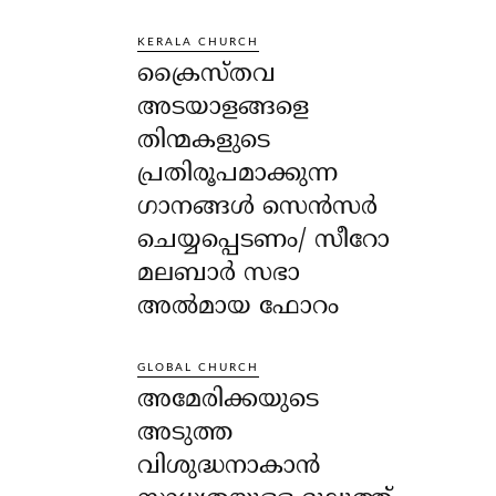
KERALA CHURCH
ക്രൈസ്തവ
അടയാളങ്ങളെ
തിന്മകളുടെ
പ്രതിരൂപമാക്കുന്ന
ഗാനങ്ങൾ സെൻസർ
ചെയ്യപ്പെടണം/ സീറോ
മലബാർ സഭാ
അൽമായ ഫോറം
GLOBAL CHURCH
അമേരിക്കയുടെ
അടുത്ത
വിശുദ്ധനാകാൻ