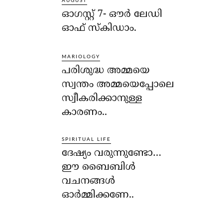
AUGUST
ഓഗസ്റ്റ് 7- ഔര്‍ ലേഡി
ഓഫ് സ്‌കിഡാം.
MARIOLOGY
പരിശുദ്ധ അമ്മയെ
സ്വന്തം അമ്മയെപ്പോലെ
സ്വീകരിക്കാനുള്ള
കാരണം..
SPIRITUAL LIFE
ദേഷ്യം വരുന്നുണ്ടോ…
ഈ ബൈബിള്‍
വചനങ്ങള്‍
ഓര്‍മ്മിക്കണേ..