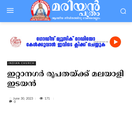
INDIAN CHURCH
ഇറ്റാനഗര്‍ രൂപതയ്ക്ക് മലയാളി
ഇടയന്‍
171
June 30, 2023
0