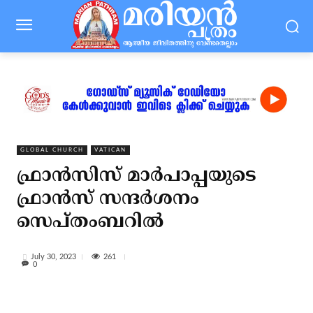
GLOBAL CHURCH
VATICAN
ഫ്രാന്‍സിസ് മാര്‍പാപ്പയുടെ
ഫ്രാന്‍സ് സന്ദര്‍ശനം
സെപ്തംബറില്‍
261
July 30, 2023
0