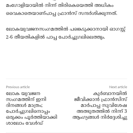
മംഗോളിയായില്‍ നിന്ന് തിരികെയെത്തി അധികം
വൈകാതെയാണ്പാപ്പ ഫ്രാന്‍സ് സന്ദര്‍ശിക്കുന്നത്.
ലോകയുവജനസംഗമത്തില്‍ പങ്കെടുക്കാനായി ഓഗസ്റ്റ്
2-6 തീയതികളില്‍ പാപ്പ പോര്‍ച്ചുഗലിലെത്തും.
Previous article
Next article
ലോക യുവജന
കുർബാനയിൽ
സംഗമത്തിന് ഇനി
ജീവിക്കാൻ ഫ്രാൻസിസ്
ദിനങ്ങൾ മാത്രം;
മാർപാപ്പ സുവിശേഷ
പോർച്ചുഗലിനൊപ്പം
അത്ഭുതത്തിൽ നിന്ന് 3
ഒരുക്കം പൂർത്തിയാക്കി
ആംഗ്യങ്ങൾ നിർദ്ദേശിച്ചു
ശാലോം വേൾഡ്