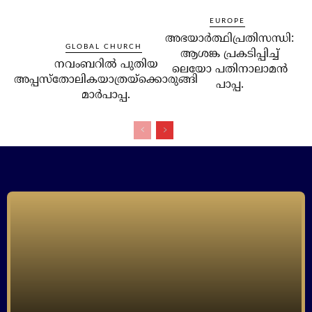
EUROPE
അഭയാര്‍ത്ഥിപ്രതിസന്ധി:
GLOBAL CHURCH
ആശങ്ക പ്രകടിപ്പിച്ച്
നവംബറില്‍ പുതിയ
ലെയോ പതിനാലാമന്‍
അപ്പസ്‌തോലികയാത്രയ്‌ക്കൊരുങ്ങി
പാപ്പ.
മാര്‍പാപ്പ.