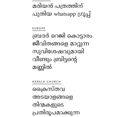
മരിയൻ പത്രത്തിന്
പുതിയ whatsapp ഗ്രൂപ്പ്
EUROPE
ബ്രദർ റെജി കൊട്ടാരം
ജീവിതങ്ങളെ മാറ്റുന്ന
സുവിശേഷവുമായി
വീണ്ടും ബ്രിട്ടന്റെ
മണ്ണിൽ
KERALA CHURCH
ക്രൈസ്തവ
അടയാളങ്ങളെ
തിന്മകളുടെ
പ്രതിരൂപമാക്കുന്ന