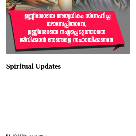
Spiritual Updates
FR JOSEPH കൃപാസനം