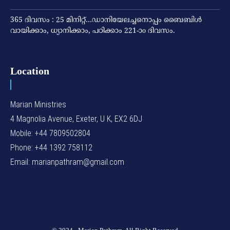
365 ദിവസം : 25 മിനിറ്റ്…ഡാനിയേലച്ചനൊപ്പം ബൈബിൾ
വായിക്കാം, ധ്യാനിക്കാം, പഠിക്കാം 221-ാo ദിവസം.
Location
Marian Ministries
4 Magnolia Avenue, Exeter, U K, EX2 6DJ
Mobile: +44 7809502804
Phone: +44 1392 758112
Email: marianpathram@gmail.com