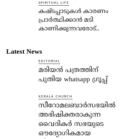
SPIRITUAL LIFE
കഷ്ടപ്പാടുകള്‍ കാരണം
പ്രാര്‍ത്ഥിക്കാന്‍ മടി
കാണിക്കുന്നവരോട്..
Latest News
EDITORIAL
മരിയൻ പത്രത്തിന്
പുതിയ whatsapp ഗ്രൂപ്പ്
KERALA CHURCH
സീറോമലബാർസഭയിൽ
അഭിഷിക്തരാകുന്ന
വൈദികർ സഭയുടെ
ഔദ്യോഗികമായ