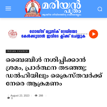
INDIAN CHURCH
ബൈബിള്‍ നശിപ്പിക്കാന്‍
ശ്രമം, പ്രാര്‍ത്ഥന തടഞ്ഞു;
ഡല്‍ഹിയിലും ക്രൈസ്തവര്‍ക്ക്
നേരെ ആക്രമണം
288
August 23, 2023
0