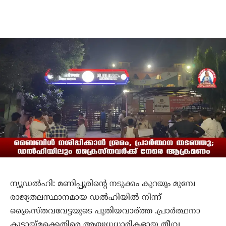
ന്യൂഡല്‍ഹി: മണിപ്പൂരിന്റെ നടുക്കം കുറയും മുമ്പേ
രാജ്യതലസ്ഥാനമായ ഡല്‍ഹിയില്‍ നിന്ന്
ക്രൈസ്തവവേട്ടയുടെ പുതിയവാര്ത്ത .പ്രാര്‍ത്ഥനാ
കൂട്ടായ്മക്കെതിരെ ആയുധധാരികളായ തീവ്ര