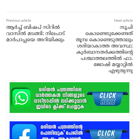
Previous article
Next article
ആര്‍ച്ച് ബിഷപ് സിറില്‍
സൂചി
വാസില്‍ മടങ്ങി; നിലപാട്
കൊണ്ടെടുക്കേണ്ടത്
മാര്‍പാപ്പയെ അറിയിക്കും
തൂമ്പ കൊണ്ടെടുത്താലും
ശരിയാകാത്ത അവസ്ഥ:
കുര്‍ബാനതര്‍ക്കത്തിന്റെ
പശ്ചാത്തലത്തില്‍ ഫാ.
ജോഷി മയ്യാറ്റില്‍
എഴുതുന്നു