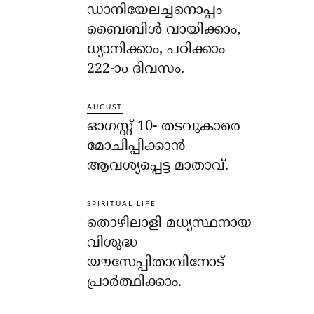
ഡാനിയേലച്ചനൊപ്പം
ബൈബിൾ വായിക്കാം,
ധ്യാനിക്കാം, പഠിക്കാം
222-ാo ദിവസം.
AUGUST
ഓഗസ്റ്റ് 10- തടവുകാരെ
മോചിപ്പിക്കാന്‍
ആവശ്യപ്പെട്ട മാതാവ്.
SPIRITUAL LIFE
തൊഴിലാളി മധ്യസ്ഥനായ
വിശുദ്ധ
യൗസേപ്പിതാവിനോട്
പ്രാര്‍ത്ഥിക്കാം.