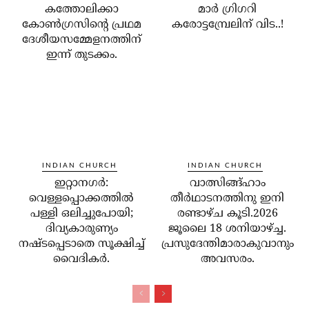
കത്തോലിക്കാ
മാര്‍ ഗ്രിഗറി
കോണ്‍ഗ്രസിന്റെ പ്രഥമ
കരോട്ടമ്പ്രേലിന് വിട..!
ദേശീയസമ്മേളനത്തിന്
ഇന്ന് തുടക്കം.
INDIAN CHURCH
INDIAN CHURCH
ഇറ്റാനഗര്‍:
വാത്സിങ്ങ്ഹാം
വെള്ളപ്പൊക്കത്തില്‍
തീർഥാടനത്തിനു ഇനി
പള്ളി ഒലിച്ചുപോയി;
രണ്ടാഴ്ച കൂടി.2026
ദിവ്യകാരുണ്യം
ജൂലൈ 18 ശനിയാഴ്ച്ച.
നഷ്ടപ്പെടാതെ സൂക്ഷിച്ച്
പ്രസുദേന്തിമാരാകുവാനും
വൈദികര്‍.
അവസരം.