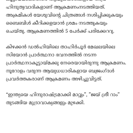
ഹിന്ദുത്വവാദികളാണ് ആക്രമണംനടത്തിയത്.
അക്രമികള്‍ യേശുവിന്റെ ചിത്രങ്ങൾ നശിപ്പിക്കുകയും
ബൈബിൾ കീറിക്കളയാൻ ശ്രമം നടത്തുകയും
ചെയ്തു. ആക്രമണത്തില്‍ 5 പേര്‍ക്ക് പരിക്കേററു.
കിഴക്കന്‍ ഡല്‍ഹിയിലെ താഹിര്‍പൂര്‍ മേഖലയിലെ
സിയോന്‍ പ്രാര്‍ത്ഥനാ ഭവനത്തില്‍ നടന്ന
പ്രാര്‍ത്ഥനാകൂട്ടായ്മക്കു നേരെയായിരുന്നു ആക്രമണം.
നൂറോളം വരുന്ന ആയുധധാരികളായ ബജ്രംഗ്ദള്‍
പ്രവര്‍ത്തകരാണ് ആക്രമണം അഴിച്ചുവിട്ടത്.
“ഇന്ത്യയെ ഹിന്ദുരാഷ്ട്രമാക്കി മാറ്റും”, ”ജയ് ശ്രീ റാം”
തുടങ്ങിയ മുദ്രാവാക്യങ്ങളും മുഴക്കി.