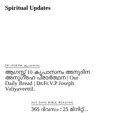
Spiritual Updates
FR JOSEPH കൃപാസനം
ആഗസ്റ്റ് 10 കൃപാസനം അനുദിന
അനുഗ്രഹ പ്രാർത്ഥന | Our
Daily Bread | Dr.Fr.V.P Joseph
Valiyaveettil.
365 DAYS BIBLE READING
365 ദിവസം : 25 മിനിറ്റ്…