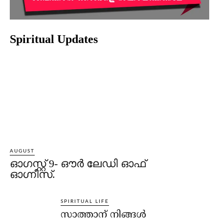
Spiritual Updates
AUGUST
ഓഗസ്റ്റ് 9- ഔര്‍ ലേഡി ഓഫ്
ഓഗ്നീസ്.
SPIRITUAL LIFE
സാത്താന് നിങ്ങള്‍