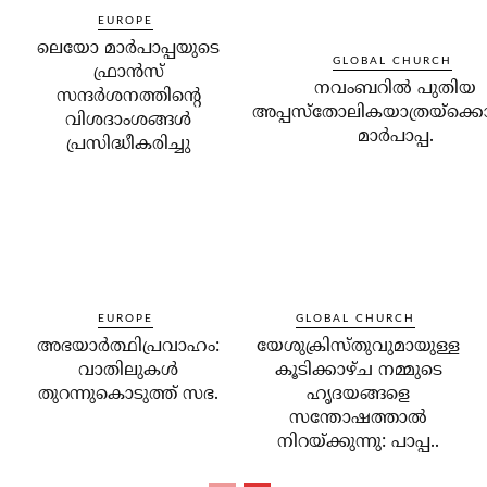
EUROPE
ലെയോ മാര്‍പാപ്പയുടെ
GLOBAL CHURCH
ഫ്രാന്‍സ്
നവംബറില്‍ പുതിയ
സന്ദര്‍ശനത്തിന്റെ
അപ്പസ്‌തോലികയാത്രയ്‌ക്കൊ
വിശദാംശങ്ങള്‍
മാര്‍പാപ്പ.
പ്രസിദ്ധീകരിച്ചു
EUROPE
GLOBAL CHURCH
അഭയാര്‍ത്ഥിപ്രവാഹം:
യേശുക്രിസ്തുവുമായുള്ള
വാതിലുകള്‍
കൂടിക്കാഴ്ച നമ്മുടെ
തുറന്നുകൊടുത്ത് സഭ.
ഹൃദയങ്ങളെ
സന്തോഷത്താല്‍
നിറയ്ക്കുന്നു: പാപ്പ..