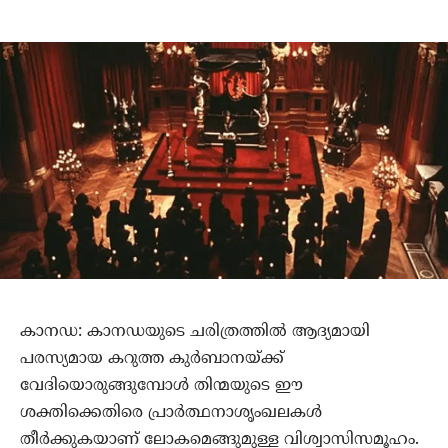
കാനഡ: കാനഡയുടെ ചരിത്രത്തില്‍ ആദ്യമായി
പരസ്യമായ കറുത്ത കുര്‍ബാനയ്ക്ക്
വേദിയൊരുങ്ങുമ്പോള്‍ തിന്മയുടെ ഈ
ശക്തിക്കെതിരെ പ്രാര്‍ത്ഥനാശൃംഖലകള്‍
തീര്‍ക്കുകയാണ് ലോകമെങ്ങുമുള്ള വിശ്വാസിസമൂഹം.