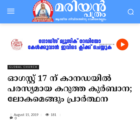
GLOBAL CHURCH
ഓഗസ്റ്റ് 17 ന് കാനഡയില്‍
പരസ്യമായ കറുത്ത കുര്‍ബാന;
ലോകമെങ്ങും പ്രാര്‍ത്ഥന
181
August 15, 2019
0