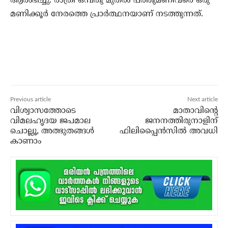
ആരംഭിച്ചു. രാത്രി ഒമ്പതു മുതല്‍ പത്തുമണിവരെ ഒരു
മണിക്കൂര്‍ നേരത്തെ പ്രാര്‍ത്ഥനയാണ് നടത്തുന്നത്.
Previous article
Next article
വിശ്വാസത്തോടെ
മാതാവിന്റെ
വിമലഹൃദയ ജപമാല
ജനനത്തിരുനാളിന്
ചൊല്ലൂ, അത്ഭുതങ്ങള്‍
ഫിലിപ്പൈന്‍സില്‍ അവധി
കാണാം