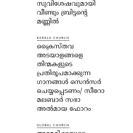
സുവിശേഷവുമായി
വീണ്ടും ബ്രിട്ടന്റെ
മണ്ണിൽ
KERALA CHURCH
ക്രൈസ്തവ
അടയാളങ്ങളെ
തിന്മകളുടെ
പ്രതിരൂപമാക്കുന്ന
ഗാനങ്ങൾ സെൻസർ
ചെയ്യപ്പെടണം/ സീറോ
മലബാർ സഭാ
അൽമായ ഫോറം
GLOBAL CHURCH