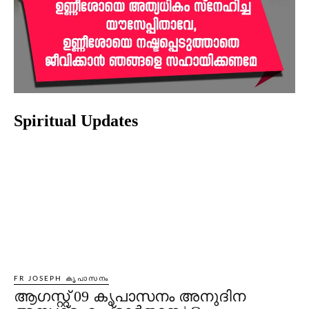
Spiritual Updates
FR JOSEPH കൃപാസനം
ആഗസ്റ്റ് 09 കൃപാസനം അനുദിന