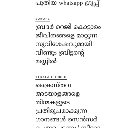
പുതിയ whatsapp ഗ്രൂപ്പ്
EUROPE
ബ്രദർ റെജി കൊട്ടാരം
ജീവിതങ്ങളെ മാറ്റുന്ന
സുവിശേഷവുമായി
വീണ്ടും ബ്രിട്ടന്റെ
മണ്ണിൽ
KERALA CHURCH
ക്രൈസ്തവ
അടയാളങ്ങളെ
തിന്മകളുടെ
പ്രതിരൂപമാക്കുന്ന
ഗാനങ്ങൾ സെൻസർ