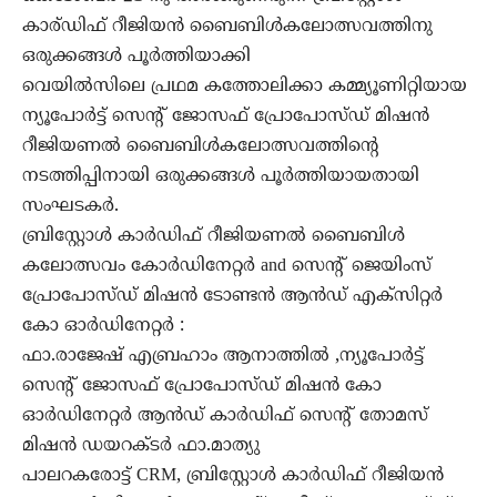
കാര്ഡിഫ് റീജിയൻ ബൈബിൾകലോത്സവത്തിനു
ഒരുക്കങ്ങൾ പൂർത്തിയാക്കി
വെയിൽസിലെ പ്രഥമ കത്തോലിക്കാ കമ്മ്യൂണിറ്റിയായ
ന്യൂപോർട്ട് സെന്റ് ജോസഫ് പ്രോപോസ്ഡ് മിഷൻ
റീജിയണൽ ബൈബിൾകലോത്സവത്തിന്റെ
നടത്തിപ്പിനായി ഒരുക്കങ്ങൾ പൂർത്തിയായതായി
സംഘടകർ.
ബ്രിസ്റ്റോൾ കാർഡിഫ്‌ റീജിയണൽ ബൈബിൾ
കലോത്സവം കോർഡിനേറ്റർ and സെന്റ് ജെയിംസ്
പ്രോപോസ്ഡ് മിഷൻ ടോണ്ടൻ ആൻഡ് എക്സിറ്റർ
കോ ഓർഡിനേറ്റർ :
ഫാ.രാജേഷ് എബ്രഹാം ആനാത്തിൽ ,ന്യൂപോർട്ട്
സെന്റ് ജോസഫ് പ്രോപോസ്ഡ് മിഷൻ കോ
ഓർഡിനേറ്റർ ആൻഡ് കാർഡിഫ് സെന്റ് തോമസ്
മിഷൻ ഡയറക്ടർ ഫാ.മാത്യു
പാലറകരോട്ട് CRM, ബ്രിസ്റ്റോൾ കാർഡിഫ് റീജിയൻ