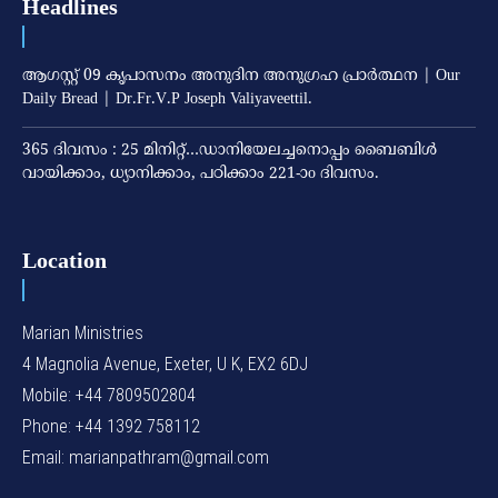
Headlines
ആഗസ്റ്റ് 09 കൃപാസനം അനുദിന അനുഗ്രഹ പ്രാർത്ഥന | Our
Daily Bread | Dr.Fr.V.P Joseph Valiyaveettil.
365 ദിവസം : 25 മിനിറ്റ്…ഡാനിയേലച്ചനൊപ്പം ബൈബിൾ
വായിക്കാം, ധ്യാനിക്കാം, പഠിക്കാം 221-ാo ദിവസം.
Location
Marian Ministries
4 Magnolia Avenue, Exeter, U K, EX2 6DJ
Mobile: +44 7809502804
Phone: +44 1392 758112
Email: marianpathram@gmail.com