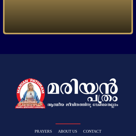
PRAYERS
ABOUT US
CONTACT