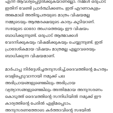
എന്ന് ആവശ്യപ്പെട്ടിരി്ക്കുകയാണല്ലോ. നമ്മള്‍ ഒരുപാട്
ഇതിന് വേണ്ടി പ്രാര്‍ത്ഥിക്കണം. ഇത് എറണാകുളം-
അങ്കമാലി അതിരൂപതയുടെ മാത്രം വിഷയമല്ല
നമ്മുടെയും ആത്മരക്ഷയുടെ കാര്യം കൂടിയാണ്.
സഭയുടെ ഓരോ അംഗത്തെയും ഈ വിഷയം
ബാധിക്കുന്നുണ്ട്. ഒരുപാട് ആത്മാക്കള്‍
വേദനിക്കുകയും വിഷമിക്കുകയും ചെയ്യുന്നുണ്ട്. ഇത്
പ്രാദേശികമായ വിഷയം മാത്രമല്ല എല്ലാവരെയും
ബാധിക്കുന്ന വിഷയമാണ്.
മാര്‍പാപ്പ നിര്‍ദ്ദേശിച്ചതനുസരിച്ച്,ദൈവത്തിന്റെ മഹത്വം
വെളിപ്പെടുവാനായി നമുക്ക് പല
അഭിപ്രായങ്ങളുണ്ടെങ്കിലും അഭിപ്രായ
വ്യത്യാസങ്ങളുണ്ടെങ്കിലും അന്തിമമായ അനുസരണം
കൊടുത്ത് ദൈവത്തിന്റെ സന്നിധിയില്‍ നമുക്ക് ഈ
കാര്യത്തിന്റെ പേരില്‍ എളിമപ്പെടാം.
അനുസരണത്തോടെ കര്‍ത്താവിന്റെ സഭയില്‍