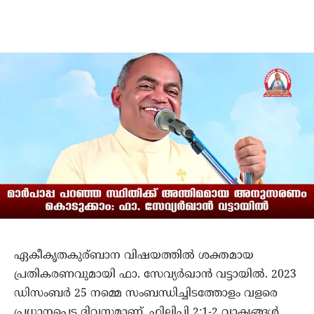
ഏകീകൃതകുര്ബാന വിഷയത്തില്‍ ശക്തമായ
പ്രതികരണവുമായി ഫാ. സേവ്യര്‍ഖാന്‍ വട്ടായില്‍. 2023
ഡിസംബര്‍ 25 നമ്മെ സംബന്ധിച്ചിടത്തോളം വളരെ
പ്രധാനപ്പെട്ട ദിവസമാണ്. ഫിലിപ്പി 2:1-2 വാക്യങ്ങള്‍