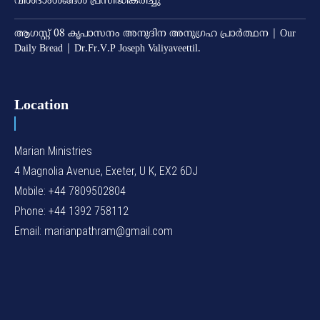
വിശദാംശങ്ങള്‍ പ്രസിദ്ധീകരിച്ചു
ആഗസ്റ്റ് 08 കൃപാസനം അനുദിന അനുഗ്രഹ പ്രാർത്ഥന | Our
Daily Bread | Dr.Fr.V.P Joseph Valiyaveettil.
Location
Marian Ministries
4 Magnolia Avenue, Exeter, U K, EX2 6DJ
Mobile: +44 7809502804
Phone: +44 1392 758112
Email: marianpathram@gmail.com