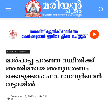
KERALA CHURCH
മാര്‍പാപ്പ പറഞ്ഞ സ്ഥിതിക്ക്
അന്തിമമായ അനുസരണം
കൊടുക്കാം: ഫാ. സേവ്യര്‍ഖാന്‍
വട്ടായില്‍
226
December 15, 2023
0