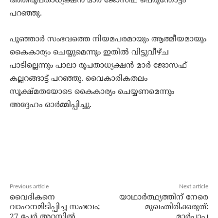
അതിരൂപതാധ്യക്ഷന്‍ മാര്‍ ജോസഫ് പെരുന്തോട്ടം
പറഞ്ഞു.
പൂഞ്ഞാര്‍ സംഭവത്തെ നിയമപരമായും ആത്മീയമായും
കൈകാര്യം ചെയ്യുമെന്നും ഇതില്‍ വിട്ടുവീഴ്ച
പാടില്ലെന്നും പാലാ രൂപതാധ്യക്ഷന്‍ മാര്‍ ജോസഫ്
കല്ലറങ്ങാട്ട് പറഞ്ഞു. വൈകാരികതലം
സൂക്ഷ്മതയോടെ കൈകാര്യം ചെയ്യണമെന്നും
അദ്ദേഹം ഓര്‍മ്മിപ്പിച്ചു.
Previous article
Next article
വൈദികനെ
യാഥാര്‍ത്ഥ്യത്തിന് നേരെ
വാഹനമിടിപ്പിച്ച സംഭവം;
മുഖംതിരിക്കരുത്:
27 പേര്‍ അറസ്റ്റില്‍
മാര്‍പാപ്പ