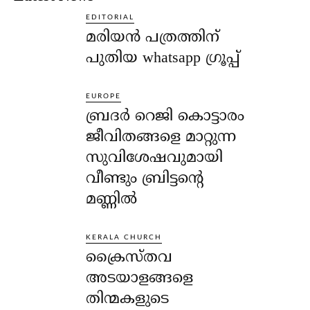
EDITORIAL
മരിയൻ പത്രത്തിന്
പുതിയ whatsapp ഗ്രൂപ്പ്
EUROPE
ബ്രദർ റെജി കൊട്ടാരം
ജീവിതങ്ങളെ മാറ്റുന്ന
സുവിശേഷവുമായി
വീണ്ടും ബ്രിട്ടന്റെ
മണ്ണിൽ
KERALA CHURCH
ക്രൈസ്തവ
അടയാളങ്ങളെ
തിന്മകളുടെ