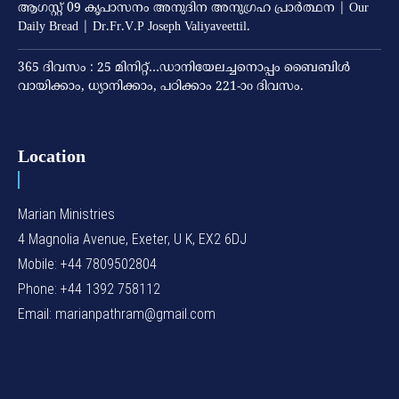
ആഗസ്റ്റ് 09 കൃപാസനം അനുദിന അനുഗ്രഹ പ്രാർത്ഥന | Our
Daily Bread | Dr.Fr.V.P Joseph Valiyaveettil.
365 ദിവസം : 25 മിനിറ്റ്…ഡാനിയേലച്ചനൊപ്പം ബൈബിൾ
വായിക്കാം, ധ്യാനിക്കാം, പഠിക്കാം 221-ാo ദിവസം.
Location
Marian Ministries
4 Magnolia Avenue, Exeter, U K, EX2 6DJ
Mobile: +44 7809502804
Phone: +44 1392 758112
Email: marianpathram@gmail.com