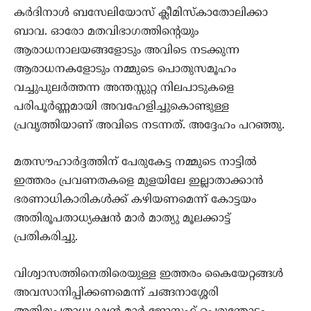
കര്‍ദിനാള്‍ ബസേലിയോസ് ക്ലീമിസ്‌കാതോലിക്കാ
ബാവ. ഓരോ മതവിഭാഗത്തിന്റെയും
ആരാധനാലയങ്ങളോടും അവിടെ നടക്കുന്ന
ആരാധനകളോടും നമ്മുടെ പൊതുസമൂഹം
വച്ചുപുലര്‍ത്തന്ന അന്തസ്സുറ്റ നിലപാടുകളെ
പരിപൂര്‍ണ്ണമായി അവഹേളിച്ചുകൊണ്ടുള്ള
പ്രവൃത്തിയാണ് അവിടെ നടന്നത്. അദ്ദേഹം പറഞ്ഞു.
മതസൗഹാര്‍ദ്ദത്തിന് പേരുകേട്ട നമ്മുടെ നാട്ടില്‍
ഇത്തരം പ്രവണതകളെ മുളയിലേ ഇല്ലാതാക്കാന്‍
ഭരണാധികാരികള്‍ക്ക് കഴിയണമെന്ന് കോട്ടയം
അതിരൂപതാധ്യക്ഷന്‍ മാര്‍ മാത്യു മൂലക്കാട്ട്
പ്രതികരിച്ചു.
വിശ്വാസത്തിനെതിരെയുള്ള ഇത്തരം കൈയേറ്റങ്ങള്‍
അവസാനിപ്പിക്കണമെന്ന് ചങ്ങനാശ്ശേരി