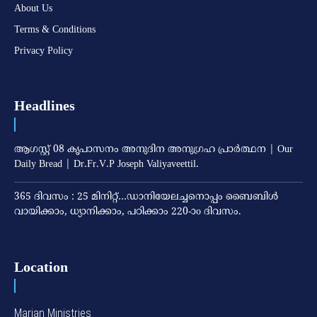
About Us
Terms & Conditions
Privacy Policy
Headlines
ആഗസ്റ്റ് 08 കൃപാസനം അനുദിന അനുഗ്രഹ പ്രാർത്ഥന | Our
Daily Bread | Dr.Fr.V.P Joseph Valiyaveettil.
365 ദിവസം : 25 മിനിറ്റ്…ഡാനിയേലച്ചനൊപ്പം ബൈബിൾ
വായിക്കാം, ധ്യാനിക്കാം, പഠിക്കാം 220-ാo ദിവസം.
Location
Marian Ministries