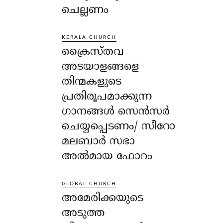
ചെല്ലണം
KERALA CHURCH
ക്രൈസ്തവ
അടയാളങ്ങളെ
തിന്മകളുടെ
പ്രതിരൂപമാക്കുന്ന
ഗാനങ്ങൾ സെൻസർ
ചെയ്യപ്പെടണം/ സീറോ
മലബാർ സഭാ
അൽമായ ഫോറം
GLOBAL CHURCH
അമേരിക്കയുടെ
അടുത്ത