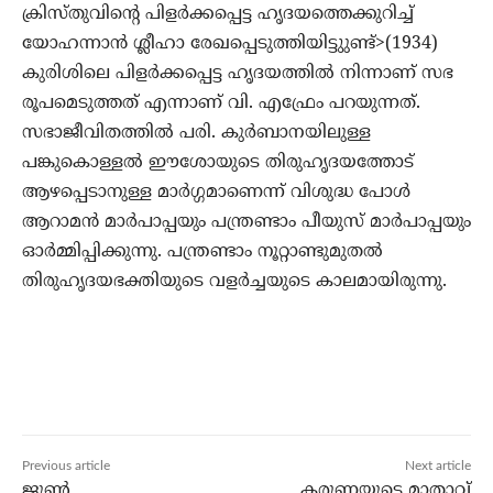
ക്രിസ്തുവിന്റെ പിളര്‍ക്കപ്പെട്ട ഹൃദയത്തെക്കുറിച്ച്
യോഹന്നാന്‍ ശ്ലീഹാ രേഖപ്പെടുത്തിയിട്ടുുണ്ട്>(1934)
കുരിശിലെ പിളര്‍ക്കപ്പെട്ട ഹൃദയത്തില്‍ നിന്നാണ് സഭ
രൂപമെടുത്തത് എന്നാണ് വി. എഫ്രേം പറയുന്നത്.
സഭാജീവിതത്തില്‍ പരി. കുര്‍ബാനയിലുള്ള
പങ്കുകൊള്ളല്‍ ഈശോയുടെ തിരുഹൃദയത്തോട്
ആഴപ്പെടാനുള്ള മാര്‍ഗ്ഗമാണെന്ന് വിശുദ്ധ പോള്‍
ആറാമന്‍ മാര്‍പാപ്പയും പന്ത്രണ്ടാം പീയുസ് മാര്‍പാപ്പയും
ഓര്‍മ്മിപ്പിക്കുന്നു. പന്ത്രണ്ടാം നൂറ്റാണ്ടുമുതല്‍
തിരുഹൃദയഭക്തിയുടെ വളര്‍ച്ചയുടെ കാലമായിരുന്നു.
Previous article
Next article
ജൂണ്‍
കരുണയുടെ മാതാവ്