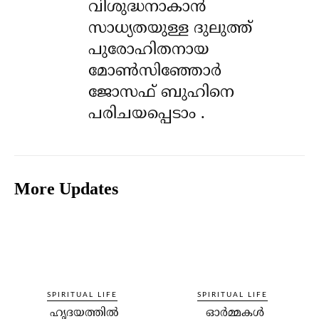
വിശുദ്ധനാകാൻ
സാധ്യതയുള്ള ദുലുത്ത്
പുരോഹിതനായ
മോൺസിഞ്ഞോർ
ജോസഫ് ബുഹിനെ
പരിചയപ്പെടാം .
More Updates
SPIRITUAL LIFE
SPIRITUAL LIFE
ഹൃദയത്തില്‍
ഓര്‍മ്മകള്‍