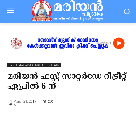
SYRO MALABAR GREAT BRITAIN
മരിയന്‍ ഫസ്റ്റ് സാറ്റര്‍ഡേ റീട്രീറ്റ്
ഏപ്രില്‍ 6 ന്
201
March 23, 2019
0