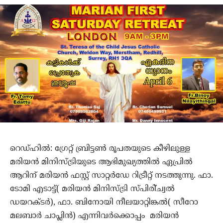
റെഡ്ഹില്‍: ഗ്രേറ്റ് ബ്രിട്ടണ്‍ രൂപതയുടെ കീഴിലുള്ള
മരിയന്‍ മിനിസ്ട്രിയുടെ ആഭിമുഖ്യത്തില്‍ ഏപ്രില്‍
ആറിന് മരിയന്‍ ഫസ്റ്റ് സാറ്റര്‍ഡേ റിട്രീറ്റ് നടത്തുന്നു. ഫാ.
ടോമി എടാട്ട്( മരിയന്‍ മിനിസ്ട്രി സ്പിരി്ച്വല്‍
ഡയറക്ടര്‍), ഫാ. ബിനോയി നീലയാറ്റിങ്കല്‍( സീറോ
മലബാര്‍ ചാപ്ലിന്‍) എന്നിവര്‍ക്കൊപ്പം മരിയന്‍