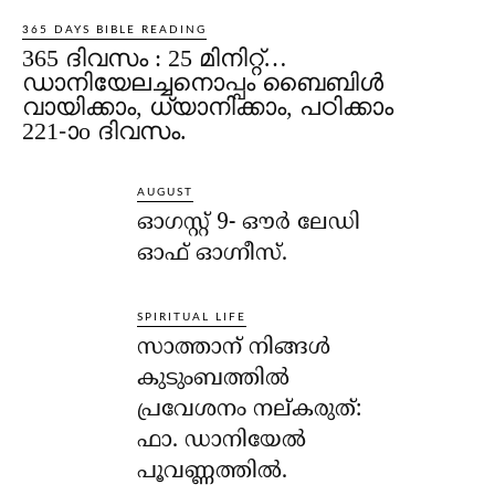
365 DAYS BIBLE READING
365 ദിവസം : 25 മിനിറ്റ്…
ഡാനിയേലച്ചനൊപ്പം ബൈബിൾ
വായിക്കാം, ധ്യാനിക്കാം, പഠിക്കാം
221-ാo ദിവസം.
AUGUST
ഓഗസ്റ്റ് 9- ഔര്‍ ലേഡി
ഓഫ് ഓഗ്നീസ്.
SPIRITUAL LIFE
സാത്താന് നിങ്ങള്‍
കുടുംബത്തില്‍
പ്രവേശനം നല്കരുത്:
ഫാ. ഡാനിയേല്‍
പൂവണ്ണത്തില്‍.