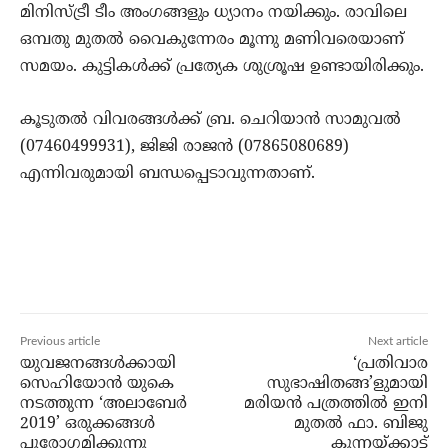
മിനിസ്ട്രീ ടീം അംഗങ്ങളും ധ്യാനം നയിക്കും. രാവിലെ
ഒമ്പതു മുതല്‍ വൈകുന്നേരം മൂന്നു മണിവരെയാണ്
സമയം. കുട്ടികള്‍ക്ക് പ്രത്യേക ശുശ്രൂഷ ഉണ്ടായിരിക്കും.
കൂടുതല്‍ വിവരങ്ങള്‍ക്ക് ബ്ര. ചെറിയാന്‍ സാമുവല്‍
(07460499931), ജിജി രാജന്‍ (07865080689)
എന്നിവരുമായി ബന്ധപ്പെടാവുന്നതാണ്.
Previous article
Next article
യുവജനങ്ങള്‍ക്കായി
‘പ്രതിവാര
സെഹിയോന്‍ യുകെ
സുഭാഷിതങ്ങ’ളുമായി
നടത്തുന്ന ‘അലാബേര്‍
മരിയന്‍ പത്രത്തില്‍ ഇനി
2019’ ഒരുക്കങ്ങള്‍
മുതല്‍ ഫാ. ബിജു
പുരോഗമിക്കുന്നു
കുന്നയ്ക്കാട്ട്