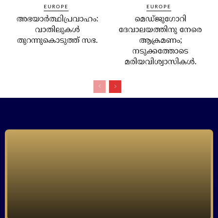
EUROPE
EUROPE
അഭയാര്‍ത്ഥിപ്രവാഹം:
മെഡ്ജുഗോറി
വാതിലുകള്‍
ദേവാലയത്തിനു നേരെ
തുറന്നുകൊടുത്ത് സഭ.
ആക്രമണം;
നടുക്കത്തോടെ
മരിയവിശ്വാസികള്‍.