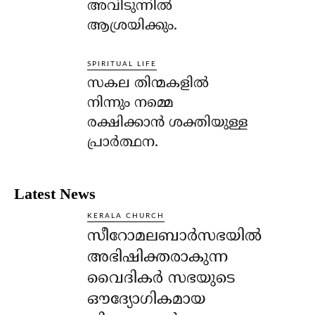
അവിടുന്നില്‍
ആശ്രയിക്കും.
SPIRITUAL LIFE
സകല തിന്മകളില്‍
നിന്നും നമ്മെ
രക്ഷിക്കാന്‍ ശക്തിയുള്ള
പ്രാര്‍ത്ഥന.
Latest News
KERALA CHURCH
സീറോമലബാർസഭയിൽ
അഭിഷിക്തരാകുന്ന
വൈദികർ സഭയുടെ
ഔദ്യോഗികമായ