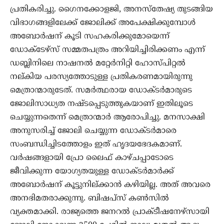
പ്രതികരിച്ചു. ഗൈനക്കോളജി, അനസ്‌തേഷ്യ തുടങ്ങിയ
വിഭാഗങ്ങളിലേക്ക് ജോലിക്ക് അപേക്ഷിക്കുമ്പോള്‍
അബോര്‍ഷന് കൂടി സഹകരിക്കുമോയെന്ന്
ഡോക്ടേഴ്‌സ് സമ്മതപത്രം അറിയിച്ചിരിക്കണം എന്ന്
ഡബ്ലിനിലെ നാഷനല്‍ മറ്റേര്‍നിറ്റി ഹോസ്പിറ്റല്‍
നല്കിയ പരസ്യത്തോടുള്ള പ്രതികരണമായിരുന്നു
മെത്രാന്മാരുടേത്. സമര്‍ത്ഥരായ ഡോക്ടര്‍മാരുടെ
ജോലിസാധ്യത നഷ്ടപ്പെടുത്തുകയാണ് ഇതിലൂടെ
ചെയ്യുന്നതെന്ന് മെത്രാന്മാര്‍ ആരോപിച്ചു. മനസാക്ഷി
അനുസരിച്ച് ജോലി ചെയ്യുന്ന ഡോക്ടര്‍മാരെ
സംബന്ധിച്ചിടത്തോളം ഇത് ഹൃദയഭേദകമാണ്.
വര്‍ഷങ്ങളായി പ്രോ ലൈഫ് കാഴ്ചപ്പാടോടെ
ജീവിക്കുന്ന യോഗ്യതയുള്ള ഡോക്ടര്‍മാര്‍ക്ക്
അബോര്‍ഷന് കൂട്ടുനില്ക്കാന്‍ കഴിയില്ല. അത് അവരെ
അനഭിമതരാക്കുന്നു. ബിഷപ്‌സ് കണ്‍സില്‍
വ്യക്തമാക്കി. രാജ്യത്തെ ജനറല്‍ പ്രാക്ടീഷനേഴ്‌സായി