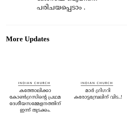
പരിചയപ്പെടാം .
More Updates
INDIAN CHURCH
INDIAN CHURCH
കത്തോലിക്കാ
മാര്‍ ഗ്രിഗറി
കോണ്‍ഗ്രസിന്റെ പ്രഥമ
കരോട്ടമ്പ്രേലിന് വിട..!
ദേശീയസമ്മേളനത്തിന്
ഇന്ന് തുടക്കം.