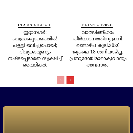
INDIAN CHURCH
INDIAN CHURCH
ഇറ്റാനഗര്‍:
വാത്സിങ്ങ്ഹാം
വെള്ളപ്പൊക്കത്തില്‍
തീർഥാടനത്തിനു ഇനി
പള്ളി ഒലിച്ചുപോയി;
രണ്ടാഴ്ച കൂടി.2026
ദിവ്യകാരുണ്യം
ജൂലൈ 18 ശനിയാഴ്ച്ച.
നഷ്ടപ്പെടാതെ സൂക്ഷിച്ച്
പ്രസുദേന്തിമാരാകുവാനും
വൈദികര്‍.
അവസരം.