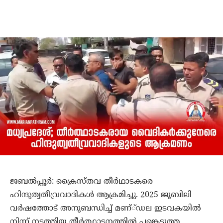
ജബല്‍പ്പൂര്‍: ക്രൈസ്തവ തീര്‍ഥാടകരെ
ഹിന്ദുത്വതീവ്രവാദികള്‍ ആക്രമിച്ചു. 2025 ജൂബിലി
വര്‍ഷത്തോട് അനുബന്ധിച്ച് മണ്്ഡല ഇടവകയില്‍
നിന്ന് നടത്തിയ തീര്‍ത്ഥാടനത്തില്‍ പങ്കെടുത്ത