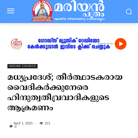
INDIAN CHURCH
മധ്യപ്രദേശ്; തീര്‍ത്ഥാടകരായ
വൈദികര്‍ക്കുനേരെ
ഹിന്ദുത്വതീവ്രവാദികളുടെ
ആക്രമണം
251
April 1, 2025
0