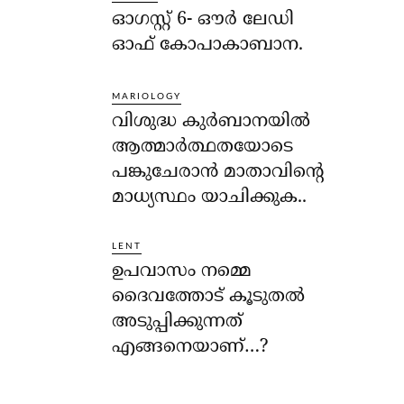
ഓഗസ്റ്റ് 6- ഔര്‍ ലേഡി
ഓഫ് കോപാകാബാന.
MARIOLOGY
വിശുദ്ധ കുര്‍ബാനയില്‍
ആത്മാര്‍ത്ഥതയോടെ
പങ്കുചേരാന്‍ മാതാവിന്റെ
മാധ്യസ്ഥം യാചിക്കുക..
LENT
ഉപവാസം നമ്മെ
ദൈവത്തോട് കൂടുതല്‍
അടുപ്പിക്കുന്നത്
എങ്ങനെയാണ്…?