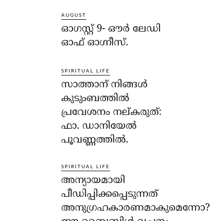
AUGUST
ഓഗസ്റ്റ് 9- ഔര്‍ ലേഡി
ഓഫ് ഓഗ്നീസ്.
SPIRITUAL LIFE
സാത്താന് നിങ്ങള്‍
കുടുംബത്തില്‍
പ്രവേശനം നല്കരുത്:
ഫാ. ഡാനിയേല്‍
പൂവണ്ണത്തില്‍.
SPIRITUAL LIFE
അന്യായമായി
പീഡിപ്പിക്കപ്പെടുന്നത്
അനുഗ്രഹകാരണമാകുമെന്നോ?