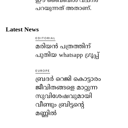
ഈ ബൈബിള്‍ വചനം
പറയുന്നത് അതാണ്.
Latest News
EDITORIAL
മരിയൻ പത്രത്തിന്
പുതിയ whatsapp ഗ്രൂപ്പ്
EUROPE
ബ്രദർ റെജി കൊട്ടാരം
ജീവിതങ്ങളെ മാറ്റുന്ന
സുവിശേഷവുമായി
വീണ്ടും ബ്രിട്ടന്റെ
മണ്ണിൽ