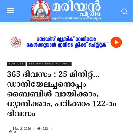
YOUTUBE
365 DAYS BIBLE READING
365 ദിവസം : 25 മിനിറ്റ്…
ഡാനിയേലച്ചനൊപ്പം
ബൈബിൾ വായിക്കാം,
ധ്യാനിക്കാം, പഠിക്കാം 122-ാo
ദിവസം
222
May 2, 2026
0