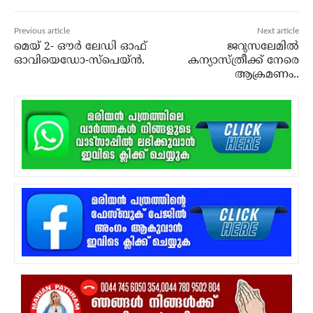
Previous article
Next article
മെയ് 2- ഔര്‍ ലേഡി ഓഫ്
ജറുസലേമില്‍
ഓവിയെഡോ-സ്‌പെയ്ന്‍.
കന്യാസ്ത്രീക്ക് നേരെ
ആക്രമണം..