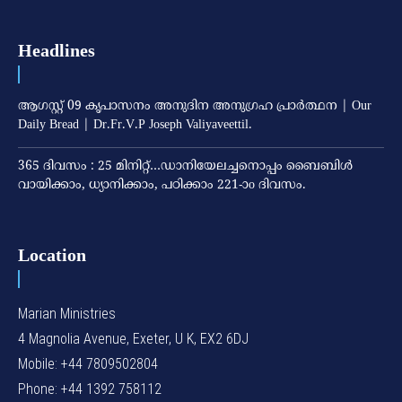
Headlines
ആഗസ്റ്റ് 09 കൃപാസനം അനുദിന അനുഗ്രഹ പ്രാർത്ഥന | Our
Daily Bread | Dr.Fr.V.P Joseph Valiyaveettil.
365 ദിവസം : 25 മിനിറ്റ്…ഡാനിയേലച്ചനൊപ്പം ബൈബിൾ
വായിക്കാം, ധ്യാനിക്കാം, പഠിക്കാം 221-ാo ദിവസം.
Location
Marian Ministries
4 Magnolia Avenue, Exeter, U K, EX2 6DJ
Mobile: +44 7809502804
Phone: +44 1392 758112