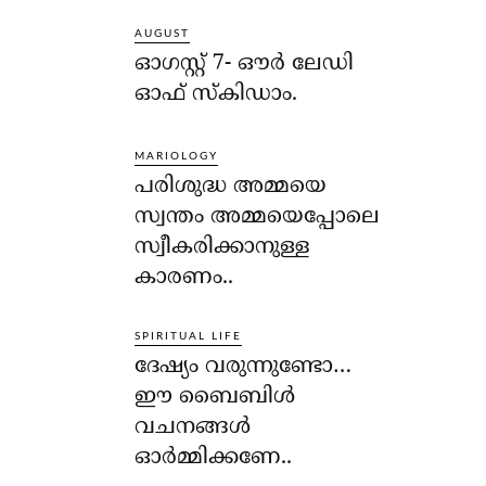
AUGUST
ഓഗസ്റ്റ് 7- ഔര്‍ ലേഡി
ഓഫ് സ്‌കിഡാം.
MARIOLOGY
പരിശുദ്ധ അമ്മയെ
സ്വന്തം അമ്മയെപ്പോലെ
സ്വീകരിക്കാനുള്ള
കാരണം..
SPIRITUAL LIFE
ദേഷ്യം വരുന്നുണ്ടോ…
ഈ ബൈബിള്‍
വചനങ്ങള്‍
ഓര്‍മ്മിക്കണേ..