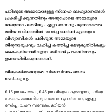
പരിശുദ്ധ അമ്മയോടുള്ള സ്‌നേഹ ബഹുമാനങ്ങള്‍
പ്രകടിപ്പിക്കുന്നതിനും അതുപോലെ അമ്മയുടെ
മാദ്ധ്യസ്ഥം തേടിയും എല്ലാ മാസവും മൂന്നാമത്തെ
മരിയന്‍ ദിനത്തില്‍ നേർച്ച നേർന്ന് എത്തുന്ന
വിശ്വാസികൾ പരിശുദ്ധ അമ്മയുടെ
തിരുസ്വരൂപവും വഹിച്ച് കത്തിച്ച മെഴുകുതിരികളും
കൈകളിലേന്തിയുള്ള മരിയൻ പ്രദക്ഷിണവും
ഉണ്ടായിരിക്കുന്നതാണ്.
തിരുക്കര്‍മ്മങ്ങളുടെ വിശദവിവരം താഴെ
ചേര്‍ക്കുന്നു.
6.15 pm ജപമാല , 6.45 pm വിശുദ്ധ കുര്‍ബ്ബാന, നിത്യ
സഹായമാതാവിന്റെ നൊവേന പ്രാര്‍ത്ഥന, എണ്ണ
നേര്‍ച്ച, വചന സന്ദേശം, മരിയൻ