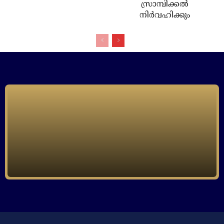
സ്രാമ്പിക്കൽ
നിർവഹിക്കും