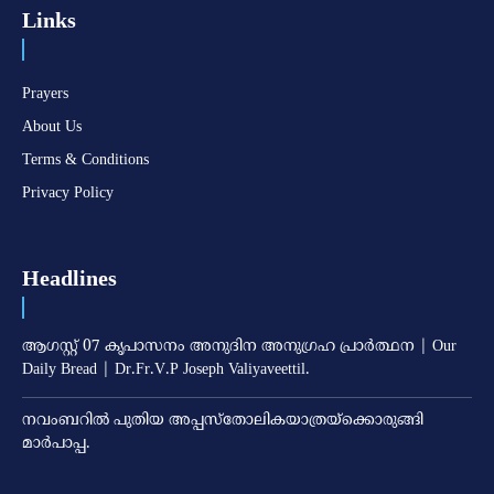
Links
Prayers
About Us
Terms & Conditions
Privacy Policy
Headlines
ആഗസ്റ്റ് 07 കൃപാസനം അനുദിന അനുഗ്രഹ പ്രാർത്ഥന | Our
Daily Bread | Dr.Fr.V.P Joseph Valiyaveettil.
നവംബറില്‍ പുതിയ അപ്പസ്‌തോലികയാത്രയ്‌ക്കൊരുങ്ങി
മാര്‍പാപ്പ.