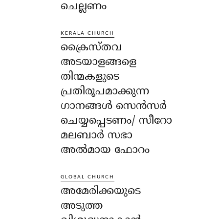
ചെല്ലണം
KERALA CHURCH
ക്രൈസ്തവ
അടയാളങ്ങളെ
തിന്മകളുടെ
പ്രതിരൂപമാക്കുന്ന
ഗാനങ്ങൾ സെൻസർ
ചെയ്യപ്പെടണം/ സീറോ
മലബാർ സഭാ
അൽമായ ഫോറം
GLOBAL CHURCH
അമേരിക്കയുടെ
അടുത്ത