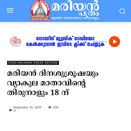
SYRO MALABAR GREAT BRITAIN
മരിയന്‍ ദിനശുശ്രൂഷയും
വ്യാകുല മാതാവിന്റെ
തിരുനാളും 18 ന്
258
September 16, 2019
0