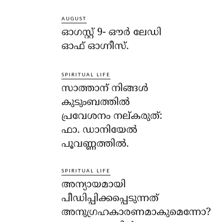
AUGUST
ഓഗസ്റ്റ് 9- ഔര്‍ ലേഡി
ഓഫ് ഓഗ്നീസ്.
SPIRITUAL LIFE
സാത്താന് നിങ്ങള്‍
കുടുംബത്തില്‍
പ്രവേശനം നല്കരുത്:
ഫാ. ഡാനിയേല്‍
പൂവണ്ണത്തില്‍.
SPIRITUAL LIFE
അന്യായമായി
പീഡിപ്പിക്കപ്പെടുന്നത്
അനുഗ്രഹകാരണമാകുമെന്നോ?