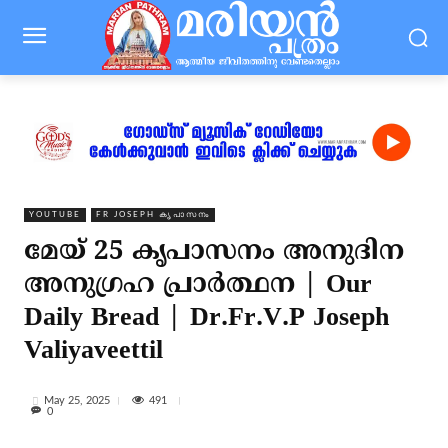
YOUTUBE
FR JOSEPH കൃപാസനം
മേയ് 25 കൃപാസനം അനുദിന
അനുഗ്രഹ പ്രാർത്ഥന | Our
Daily Bread | Dr.Fr.V.P Joseph
Valiyaveettil
491
May 25, 2025
0