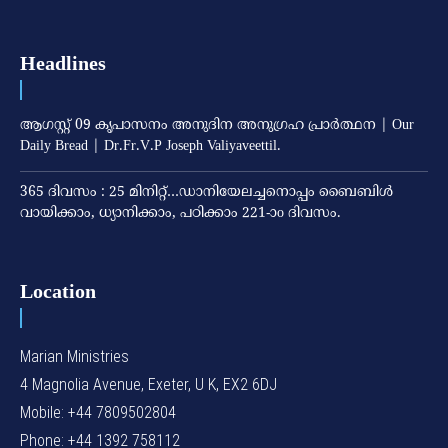
Headlines
ആഗസ്റ്റ് 09 കൃപാസനം അനുദിന അനുഗ്രഹ പ്രാർത്ഥന | Our
Daily Bread | Dr.Fr.V.P Joseph Valiyaveettil.
365 ദിവസം : 25 മിനിറ്റ്…ഡാനിയേലച്ചനൊപ്പം ബൈബിൾ
വായിക്കാം, ധ്യാനിക്കാം, പഠിക്കാം 221-ാo ദിവസം.
Location
Marian Ministries
4 Magnolia Avenue, Exeter, U K, EX2 6DJ
Mobile: +44 7809502804
Phone: +44 1392 758112