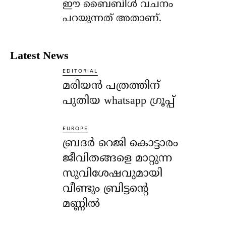
ഈ ബൈബിള്‍ വചനം
പറയുന്നത് അതാണ്.
Latest News
EDITORIAL
മരിയൻ പത്രത്തിന്
പുതിയ whatsapp ഗ്രൂപ്പ്
EUROPE
ബ്രദർ റെജി കൊട്ടാരം
ജീവിതങ്ങളെ മാറ്റുന്ന
സുവിശേഷവുമായി
വീണ്ടും ബ്രിട്ടന്റെ
മണ്ണിൽ