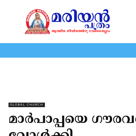
HOME
EDITORIAL
NEWS
MARIOLOGY
MARI
GLOBAL CHURCH
മാര്‍പാപ്പയെ ഗൗരവത്