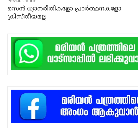
Previous article
സെന്‍ ധ്യാനരീതികളോ പ്രാര്‍ത്ഥനകളോ
ക്രിസ്തീയമല്ല