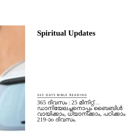
Share
Spiritual Updates
365 DAYS BIBLE READING
365 ദിവസം : 25 മിനിറ്റ്…
ഡാനിയേലച്ചനൊപ്പം ബൈബിൾ
വായിക്കാം, ധ്യാനിക്കാം, പഠിക്കാം
219-ാo ദിവസം.