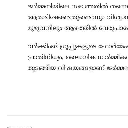
ജര്‍മ്മനിയിലെ സഭ അതില്‍ തന്
ആരംഭിക്കേണ്ടതുണ്ടെന്നും വിശ്വ
മുഴുവനിലും ആഴത്തില്‍ വേരുപാകേണ്ട
വര്‍ക്കിംങ് ഗ്രൂപ്പുകളുടെ ഫോര്‍മ
പ്രാതിനിധ്യം, ലൈംഗിക ധാര്‍മ്മ
തുടങ്ങിയ വിഷയങ്ങളാണ് ജര്‍മ്മന്‍ 
Share