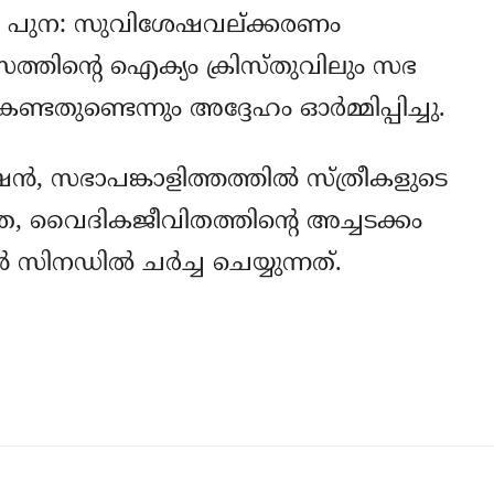
നെ പുന: സുവിശേഷവല്ക്കരണം
ാസത്തിന്റെ ഐക്യം ക്രിസ്തുവിലും സഭ
തുണ്ടെന്നും അദ്ദേഹം ഓര്‍മ്മിപ്പിച്ചു.
േഷന്‍, സഭാപങ്കാളിത്തത്തില്‍ സ്ത്രീകളുടെ
ികത, വൈദികജീവിതത്തിന്റെ അച്ചടക്കം
സിനഡില്‍ ചര്‍ച്ച ചെയ്യുന്നത്.