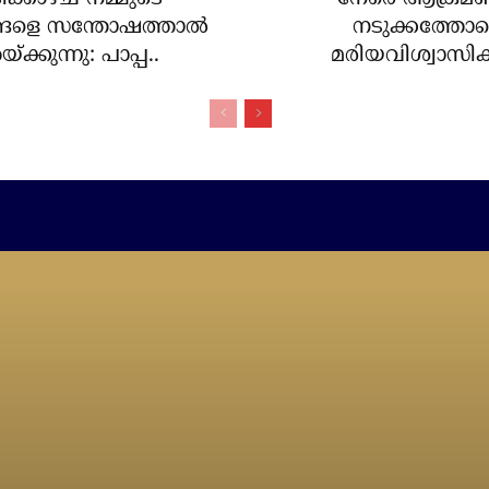
ങളെ സന്തോഷത്താല്‍
നടുക്കത്തോട
യ്ക്കുന്നു: പാപ്പ..
മരിയവിശ്വാസികള