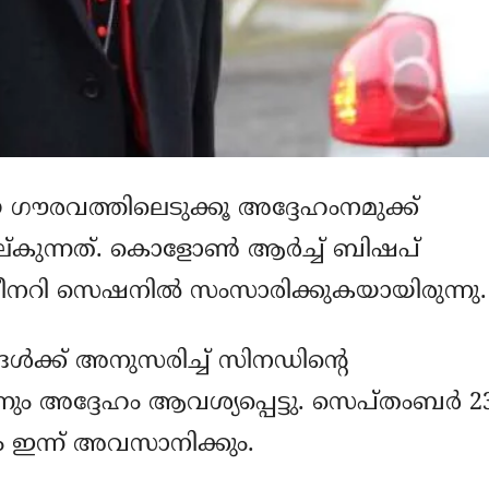
പയെ ഗൗരവത്തിലെടുക്കൂ അദ്ദേഹംനമുക്ക്
ന്നത്. കൊളോണ്‍ ആര്‍ച്ച് ബിഷപ്
ി പ്ലീനറി സെഷനില്‍ സംസാരിക്കുകയായിരുന്നു.
്ങള്‍ക്ക് അനുസരിച്ച് സിനഡിന്റെ
നും അദ്ദേഹം ആവശ്യപ്പെട്ടു. സെപ്തംബര്‍ 2
ം ഇന്ന് അവസാനിക്കും.