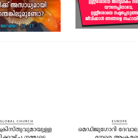
GLOBAL CHURCH
EUROPE
്രിസ്തുവുമായുള്ള
മെഡ്ജുഗോറി ദേവാല
ിക്കാഴ്ച നമ്മുടെ
നേരെ ആക്രമ