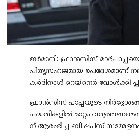
ജര്‍മ്മനി: ഫ്രാന്‍സിസ് മാര്‍പാപ്
പിതൃസഹജമായ ഉപദേശമാണ് നല്കു
കര്‍ദിനാള്‍ റെയ്‌നെര്‍ വോള്‍ക്ക
ഫ്രാന്‍സിസ് പാപ്പയുടെ നിര്‍ദ്ദേശങ
പദ്ധതികളില്‍ മാറ്റം വരുത്തണമെന്
ന് ആരംഭിച്ച ബിഷപ്‌സ് സമ്മേളന