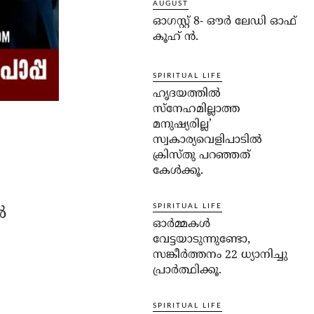
AUGUST
ഓഗസ്റ്റ് 8- ഔര്‍ ലേഡി ഓഫ്
കൂഹ് ന്‍.
SPIRITUAL LIFE
ഹൃദയത്തില്‍
സ്‌നേഹമില്ലാത്ത
മനുഷ്യരില്ല’
സ്വകാര്യവെളിപാടില്‍
ക്രിസ്തു പറഞ്ഞത്
കേള്‍ക്കൂ.
SPIRITUAL LIFE
‍
ഓര്‍മ്മകള്‍
വേട്ടയാടുന്നുണ്ടോ,
സങ്കീര്‍ത്തനം 22 ധ്യാനിച്ചു
പ്രാര്‍ത്ഥിക്കൂ.
SPIRITUAL LIFE