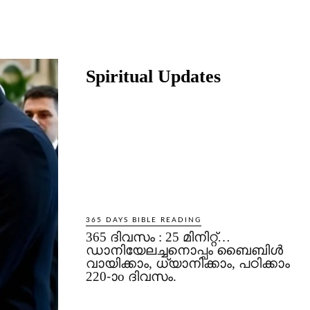
Share
Spiritual Updates
365 DAYS BIBLE READING
365 ദിവസം : 25 മിനിറ്റ്…
ഡാനിയേലച്ചനൊപ്പം ബൈബിൾ
വായിക്കാം, ധ്യാനിക്കാം, പഠിക്കാം
220-ാo ദിവസം.