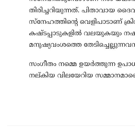
തിരിച്ചറിയുന്നത്. പിതാവായ ദൈവ
സ്‌നേഹത്തിന്റെ വെളിപാടാണ് ക്ര
കഷ്ടപ്പാടുകളില്‍ വലയുകയും നഷ്ട
മനുഷ്യവംശത്തെ തേടിച്ചെല്ലുന്നവ
സംഗീതം നമ്മെ ഉയര്‍ത്തുന്ന ഉപ
നല്കിയ വിലയേറിയ സമ്മാനമാണെന
Share