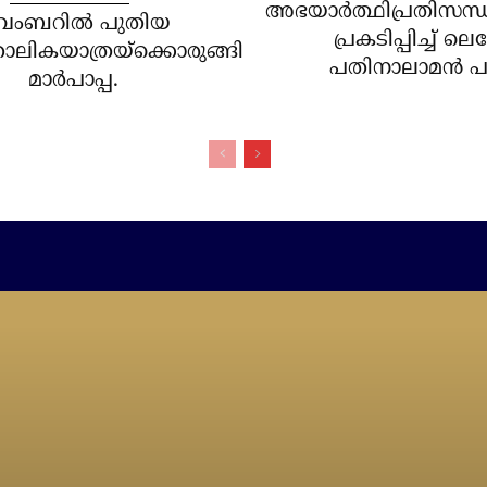
അഭയാര്‍ത്ഥിപ്രതിസന്
വംബറില്‍ പുതിയ
പ്രകടിപ്പിച്ച് 
ോലികയാത്രയ്‌ക്കൊരുങ്ങി
പതിനാലാമന്‍ പാ
മാര്‍പാപ്പ.