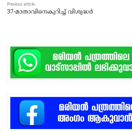
Previous article
37-മാതാവിനെകുറിച്ച്‌ വിശുദ്ധർ