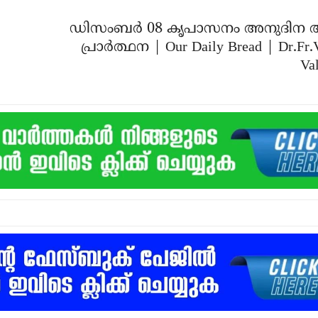
ഡിസംബർ 08 കൃപാസനം അനുദിന 
പ്രാർത്ഥന | Our Daily Bread | Dr.Fr.
Val