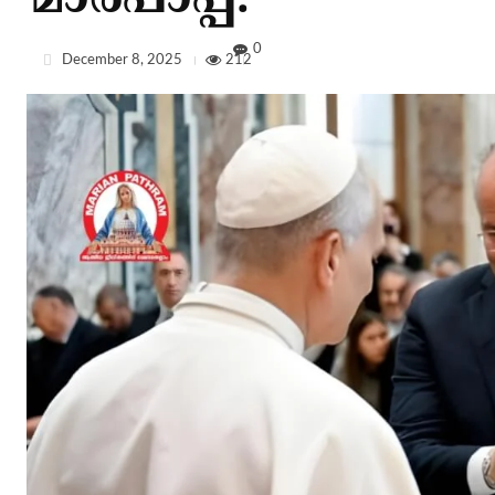
മാര്‍പാപ്പ.
0
December 8, 2025
212