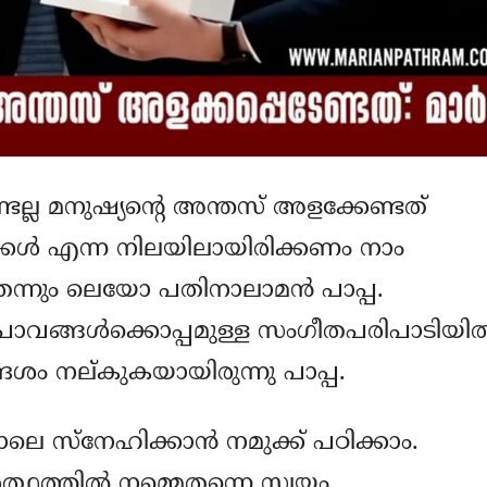
ണ്ടല്ല മനുഷ്യന്റെ അന്തസ് അളക്കേണ്ടത്
്കള്‍ എന്ന നിലയിലായിരിക്കണം നാം
െന്നും ലെയോ പതിനാലാമന്‍ പാപ്പ.
പാവങ്ങള്‍ക്കൊപ്പമുള്ള സംഗീതപരിപാടിയില്
്ദേശം നല്കുകയായിരുന്നു പാപ്പ.
ലെ സ്‌നേഹിക്കാന്‍ നമുക്ക് പഠിക്കാം.
ത്ഥത്തില്‍ നമ്മെതന്നെ സ്വയം