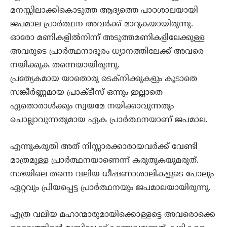
മനസ്സിലാക്കികൊടുത്ത ആദ്യത്തെ പാഠശാലയായി
ജപമാല പ്രാര്‍ത്ഥന അവര്‍ക്ക് മാറുകയായിരുന്നു.
ഓരോ മണികളില്‍നിന്ന് അടുത്തമണികളിലേക്കുള്ള
അവരുടെ പ്രാര്‍ത്ഥനാദൂരം ധ്യാനത്തിലേക്ക് അവരെ
നയിക്കുക തന്നെയായിരുന്നു.
പ്രത്യേകമായ യാതൊരു ടെക്‌നിക്കുകളും കൂടാതെ
സങ്കീര്‍ണ്ണമായ പ്രാക്ടീസ് ഒന്നും ഇല്ലാതെ
ഏതൊരാള്‍ക്കും സ്വയമേ നയിക്കാവുന്നതും
ചൊല്ലാവുന്നതുമായ ഏക പ്രാര്‍ത്ഥനയാണ് ജപമാല.
എന്നുകരുതി അത് നിസ്സാരക്കാരായവര്‍ക്ക് വേണ്ടി
മാത്രമുള്ള പ്രാര്‍ത്ഥനയാണെന്ന് കരുതുകയുമരുത്.
സഭയിലെ തന്നെ വലിയ ധീഷണാശാലികളുടെ പോലും
ഏറ്റവും പ്രിയപ്പെട്ട പ്രാര്‍ത്ഥനയും ജപമാലയായിരുന്നു.
എത്ര വലിയ മഹാന്മാരുമായിക്കൊള്ളട്ടെ അവരൊക്കെ