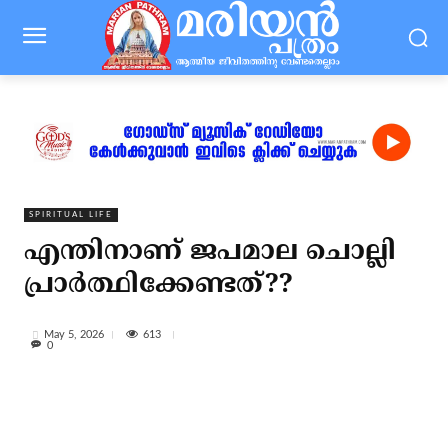
SPIRITUAL LIFE
എന്തിനാണ് ജപമാല ചൊല്ലി
പ്രാര്‍ത്ഥിക്കേണ്ടത്??
613
May 5, 2026
0