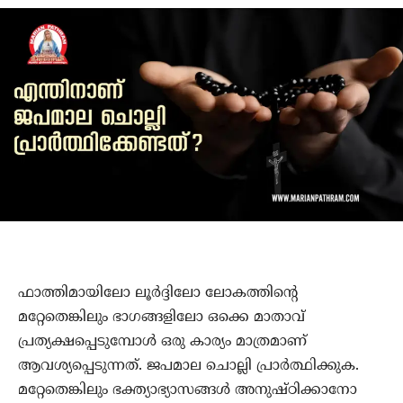
ഫാത്തിമായിലോ ലൂര്‍ദ്ദിലോ ലോകത്തിന്റെ
മറ്റേതെങ്കിലും ഭാഗങ്ങളിലോ ഒക്കെ മാതാവ്
പ്രത്യക്ഷപ്പെടുമ്പോള്‍ ഒരു കാര്യം മാത്രമാണ്
ആവശ്യപ്പെടുന്നത്. ജപമാല ചൊല്ലി പ്രാര്‍ത്ഥിക്കുക.
മറ്റേതെങ്കിലും ഭക്ത്യാഭ്യാസങ്ങള്‍ അനുഷ്ഠിക്കാനോ