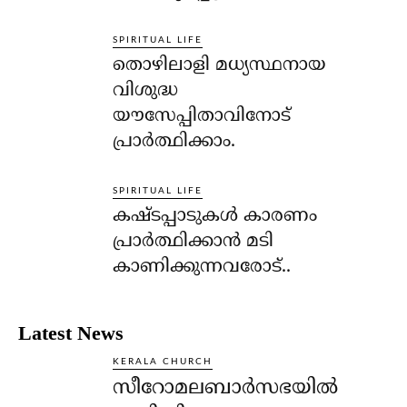
SPIRITUAL LIFE
തൊഴിലാളി മധ്യസ്ഥനായ
വിശുദ്ധ
യൗസേപ്പിതാവിനോട്
പ്രാര്‍ത്ഥിക്കാം.
SPIRITUAL LIFE
കഷ്ടപ്പാടുകള്‍ കാരണം
പ്രാര്‍ത്ഥിക്കാന്‍ മടി
കാണിക്കുന്നവരോട്..
Latest News
KERALA CHURCH
സീറോമലബാർസഭയിൽ