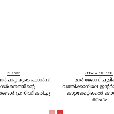
EUROPE
KERALA CHURCH
്‍പാപ്പയുടെ ഫ്രാന്‍സ്
മാര്‍ ജോസ് പുളിക
്ദര്‍ശനത്തിന്റെ
വത്തിക്കാനിലെ ഇന്റര
്ങള്‍ പ്രസിദ്ധീകരിച്ചു
കാറ്റക്കേറ്റിക്കല്‍ ക
അംഗം