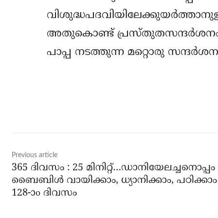
വിശുദ്ധപദവിയിലേക്കുയര്‍ത്താനുള
അതുകൊണ്ട് പ്രസ്തുതസന്ദര്‍ശനം
പാപ്പ നടത്തുന്ന മറ്റൊരു സന്ദര്‍ശ
Share
Previous article
365 ദിവസം : 25 മിനിറ്റ്…ഡാനിയേലച്ചനൊപ്പം
ബൈബിൾ വായിക്കാം, ധ്യാനിക്കാം, പഠിക്കാം
128-ാo ദിവസം