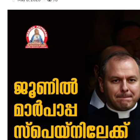
May 8, 2026
98