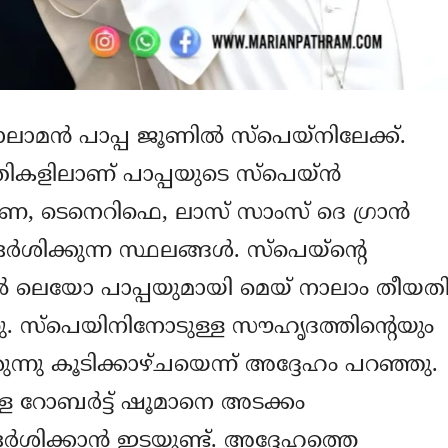
ാമന്‍ പാപ്പ ജൂണില്‍ സ്‌പെയ്‌നിലേക്ക്.
ികളിലാണ് പാപ്പയുടെ സ്‌പെയ്ന്‍
ോണ, ടെനെറിഫെ, ലാസ് സാംസ് ദെ ഗ്രാന്‍
ശിക്കുന്ന സ്ഥലങ്ങള്‍. സ്‌പെയ്‌ന്റെ
ല്‍ ലെയോ പാപ്പയുമായി മെയ് നാലാം തീയത
്നു. സ്‌പെയിനിനോടുള്ള സൗഹൃദത്തിന്റെയും
ുന്നു കൂടിക്കാഴ്ചയെന്ന് അദ്ദേഹം പറഞ്ഞു.
്ള റോബര്‍ട്ട് ഷൂമാനെ അടക്കം
ര്‍ശിക്കാന്‍ ഇടയുണ്ട്. അദ്ദേഹത്തെ