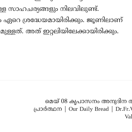
്ള സാഹചര്യങ്ങളും നിലവിലുണ്ട്.
 ഏറെ ശ്രദ്ധേയമായിരിക്കും. ജൂണിലാണ്
നമുള്ളത്. അത് ഇറ്റലിയിലേക്കായിരിക്കും.
മെയ് 08 കൃപാസനം അനുദിന 
പ്രാർത്ഥന | Our Daily Bread | Dr.Fr.
Val