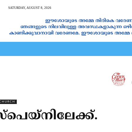
SATURDAY, AUGUST 8, 2026
AN CALENDAR
SPIRITUAL NEWS
PRAYER
JAPAM
 CHURCH
്‌പെയ്‌നിലേക്ക്.