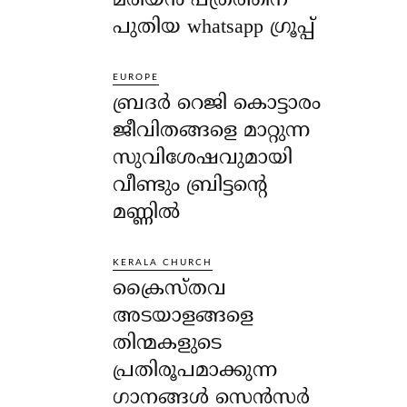
മരിയൻ പത്രത്തിന്
പുതിയ whatsapp ഗ്രൂപ്പ്
EUROPE
ബ്രദർ റെജി കൊട്ടാരം
ജീവിതങ്ങളെ മാറ്റുന്ന
സുവിശേഷവുമായി
വീണ്ടും ബ്രിട്ടന്റെ
മണ്ണിൽ
KERALA CHURCH
ക്രൈസ്തവ
അടയാളങ്ങളെ
തിന്മകളുടെ
പ്രതിരൂപമാക്കുന്ന
ഗാനങ്ങൾ സെൻസർ