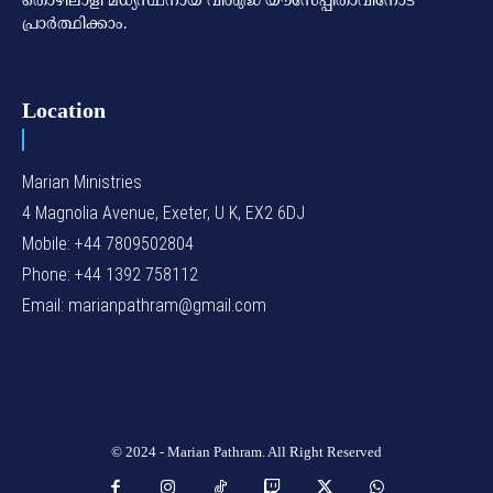
തൊഴിലാളി മധ്യസ്ഥനായ വിശുദ്ധ യൗസേപ്പിതാവിനോട്
പ്രാര്‍ത്ഥിക്കാം.
Location
Marian Ministries
4 Magnolia Avenue, Exeter, U K, EX2 6DJ
Mobile: +44 7809502804
Phone: +44 1392 758112
Email: marianpathram@gmail.com
© 2024 - Marian Pathram. All Right Reserved