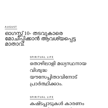
AUGUST
ഓഗസ്റ്റ് 10- തടവുകാരെ
മോചിപ്പിക്കാന്‍ ആവശ്യപ്പെട്ട
മാതാവ്.
SPIRITUAL LIFE
തൊഴിലാളി മധ്യസ്ഥനായ
വിശുദ്ധ
യൗസേപ്പിതാവിനോട്
പ്രാര്‍ത്ഥിക്കാം.
SPIRITUAL LIFE
കഷ്ടപ്പാടുകള്‍ കാരണം