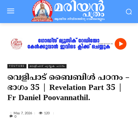
YOUTUBE
വെളിപാട് പുസ്തക പഠനം
വെളിപാട് ബൈബിൾ പഠനം –
ഭാഗം 35 | Revelation Part 35 |
Fr Daniel Poovannathil.
120
May 7, 2026
0