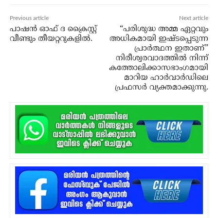
Previous article
Next article
പാഷന്‍ ഓഫ് ദ ക്രൈസ്റ്റ്
“പരിശുദ്ധ അമ്മ ഏറ്റവും
വീണ്ടും തീയറ്ററുകളില്‍.
അധികമായി ഇഷ്ടപ്പെടുന്ന
പ്രാര്‍ത്ഥന ഇതാണ്”
നിരീശ്വരവാദത്തില്‍ നിന്ന്
കത്തോലിക്കാസഭാംഗമായി
മാറിയ ഹാര്‍വാര്‍ഡിലെ
പ്രഫസര്‍ വ്യക്തമാക്കുന്നു.