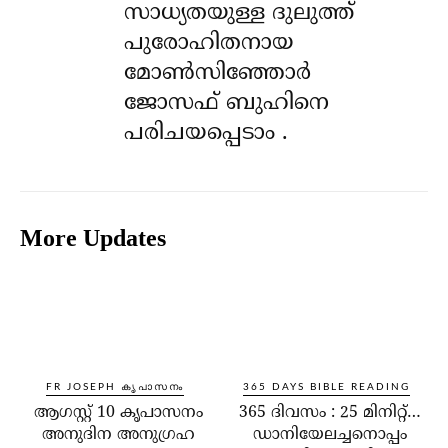
സാധ്യതയുള്ള ദുലുത്ത്
പുരോഹിതനായ
മോൺസിഞ്ഞോർ
ജോസഫ് ബുഹിനെ
പരിചയപ്പെടാം .
More Updates
FR JOSEPH കൃപാസനം
365 DAYS BIBLE READING
ആഗസ്റ്റ് 10 കൃപാസനം
365 ദിവസം : 25 മിനിറ്റ്…
അനുദിന അനുഗ്രഹ
ഡാനിയേലച്ചനൊപ്പം