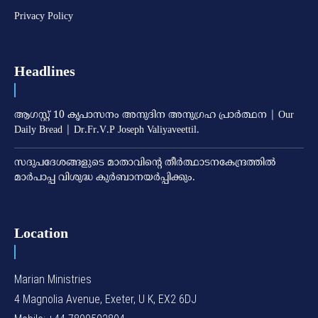
Privacy Policy
Headlines
ആഗസ്റ്റ് 10 കൃപാസനം അനുദിന അനുഗ്രഹ പ്രാർത്ഥന | Our
Daily Bread | Dr.Fr.V.P Joseph Valiyaveettil.
സദുപദേശങ്ങളുടെ മാതാവിന്റെ തീര്‍ത്ഥാടനകേന്ദ്രത്തില്‍
മാര്‍പാപ്പ വിശുദ്ധ കുര്‍ബാനയര്‍പ്പിക്കും.
Location
Marian Ministries
4 Magnolia Avenue, Exeter, U K, EX2 6DJ