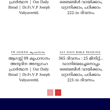
പ്രാർത്ഥന | Our Daily
ബൈബിൾ വായിക്കാം,
Bread | Dr.Fr.V.P Joseph
ധ്യാനിക്കാം, പഠിക്കാം
Valiyaveettil.
222-ാo ദിവസം.
FR JOSEPH കൃപാസനം
365 DAYS BIBLE READING
ആഗസ്റ്റ് 09 കൃപാസനം
365 ദിവസം : 25 മിനിറ്റ്…
അനുദിന അനുഗ്രഹ
ഡാനിയേലച്ചനൊപ്പം
പ്രാർത്ഥന | Our Daily
ബൈബിൾ വായിക്കാം,
Bread | Dr.Fr.V.P Joseph
ധ്യാനിക്കാം, പഠിക്കാം
Valiyaveettil.
221-ാo ദിവസം.