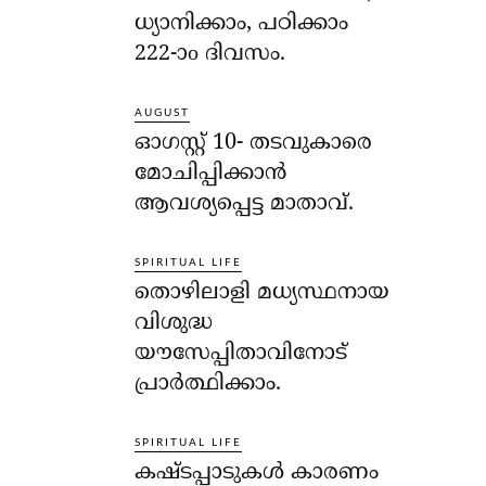
ധ്യാനിക്കാം, പഠിക്കാം
222-ാo ദിവസം.
AUGUST
ഓഗസ്റ്റ് 10- തടവുകാരെ
മോചിപ്പിക്കാന്‍
ആവശ്യപ്പെട്ട മാതാവ്.
SPIRITUAL LIFE
തൊഴിലാളി മധ്യസ്ഥനായ
വിശുദ്ധ
യൗസേപ്പിതാവിനോട്
പ്രാര്‍ത്ഥിക്കാം.
SPIRITUAL LIFE
കഷ്ടപ്പാടുകള്‍ കാരണം