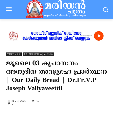
YOUTUBE
FR JOSEPH കൃപാസനം
ജൂലൈ 03 കൃപാസനം
അനുദിന അനുഗ്രഹ പ്രാർത്ഥന
| Our Daily Bread | Dr.Fr.V.P
Joseph Valiyaveettil
56
July 3, 2026
0