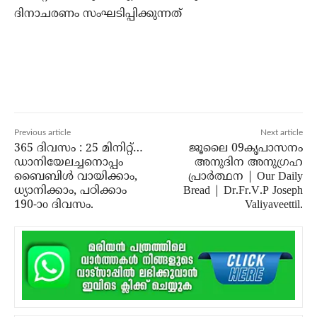
ദിനാചരണം സംഘടിപ്പിക്കുന്നത്
Previous article
Next article
365 ദിവസം : 25 മിനിറ്റ്…
ജൂലൈ 09കൃപാസനം
ഡാനിയേലച്ചനൊപ്പം
അനുദിന അനുഗ്രഹ
ബൈബിൾ വായിക്കാം,
പ്രാർത്ഥന | Our Daily
ധ്യാനിക്കാം, പഠിക്കാം
Bread | Dr.Fr.V.P Joseph
190-ാo ദിവസം.
Valiyaveettil.