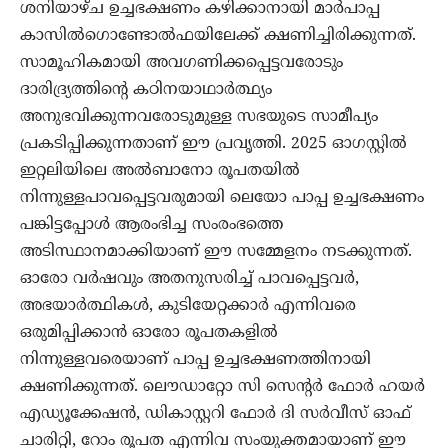
ശനിയാഴ്ച ഉച്ചഭക്ഷണം കഴിക്കാനായി മാര്‍പാപ്പ
കാസില്‍ഗൊണ്ടോല്‍ഫയിലേക്ക് ക്ഷണിച്ചിരിക്കുന്നത്.
സാമൂഹികമായി അവഗണിക്കപ്പെട്ടവരോടും
ദാരിദ്ര്യത്തിന്റെ കഠിനയാഥാര്‍ത്ഥ്യം
അനുഭവിക്കുന്നവരോടുമുള്ള സഭയുടെ സാമീപ്യം
പ്രകടിപ്പിക്കുന്നതാണ് ഈ പ്രവൃത്തി. 2025 ഓഗസ്റ്റില്‍
ഇറ്റലിയിലെ അല്‍ബാനോ രൂപതയില്‍
നിന്നുള്ളപാവപ്പെട്ടവരുമായി ലെയോ പാപ്പ ഉച്ചഭക്ഷണം
പങ്കിട്ടപ്പോള്‍ ആരംഭിച്ച സംരംഭത്തെ
അടിസ്ഥാനമാക്കിയാണ് ഈ സമ്മേളനം നടക്കുന്നത്.
ഓരോ വര്‍ഷവും അതനുസരിച്ച് പാവപ്പെട്ടവര്‍,
അഭയാര്‍ത്ഥികള്‍, കുടിയേറ്റക്കാര്‍ എന്നിവരെ
ഒരുമിപ്പിക്കാന്‍ ഓരോ രൂപതകളില്‍
നിന്നുള്ളവരെയാണ് പാപ്പ ഉച്ചഭക്ഷണത്തിനായി
ക്ഷണിക്കുന്നത്. ലൌഡാറ്റോ സി സെന്റര്‍ ഫോര്‍ ഹയര്‍
എഡ്യൂക്കേഷന്‍, ഡികാസ്റ്ററി ഫോര്‍ ദി സര്‍വീസ് ഓഫ്
ചാരിറ്റി, റോം രൂപത എന്നിവ സംയുക്തമായാണ് ഈ