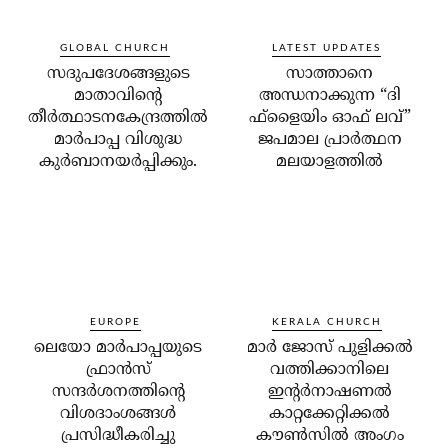
GLOBAL CHURCH
LATEST UPDATES
സദുപദേശങ്ങളുടെ
സാത്താനെ
മാതാവിന്റെ
അന്ധനാക്കുന്ന “ദി
തീര്‍ത്ഥാടനകേന്ദ്രത്തില്‍
ഫ്‌ളൈയിം ഓഫ് ലവ്”
മാര്‍പാപ്പ വിശുദ്ധ
ജപമാല പ്രാർത്ഥന
കുര്‍ബാനയര്‍പ്പിക്കും.
മലയാളത്തിൽ
EUROPE
KERALA CHURCH
ലെയോ മാര്‍പാപ്പയുടെ
മാര്‍ ജോസ് പുളിക്കല്‍
ഫ്രാന്‍സ്
വത്തിക്കാനിലെ
സന്ദര്‍ശനത്തിന്റെ
ഇന്റര്‍നാഷണല്‍
വിശദാംശങ്ങള്‍
കാറ്റക്കേറ്റിക്കല്‍
പ്രസിദ്ധീകരിച്ചു
കൗണ്‍സില്‍ അംഗം