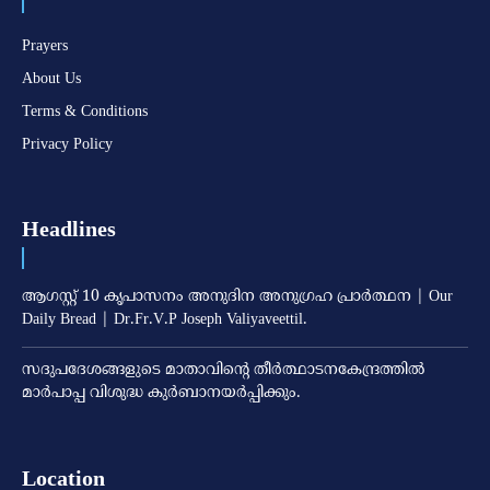
Prayers
About Us
Terms & Conditions
Privacy Policy
Headlines
ആഗസ്റ്റ് 10 കൃപാസനം അനുദിന അനുഗ്രഹ പ്രാർത്ഥന | Our
Daily Bread | Dr.Fr.V.P Joseph Valiyaveettil.
സദുപദേശങ്ങളുടെ മാതാവിന്റെ തീര്‍ത്ഥാടനകേന്ദ്രത്തില്‍
മാര്‍പാപ്പ വിശുദ്ധ കുര്‍ബാനയര്‍പ്പിക്കും.
Location