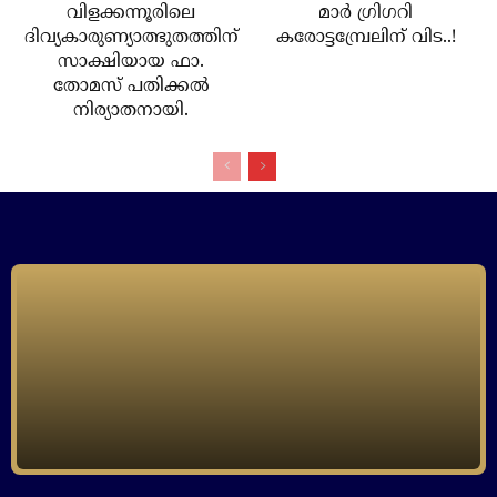
വിളക്കന്നൂരിലെ
മാര്‍ ഗ്രിഗറി
ദിവ്യകാരുണ്യാത്ഭുതത്തിന്
കരോട്ടമ്പ്രേലിന് വിട..!
സാക്ഷിയായ ഫാ.
തോമസ് പതിക്കല്‍
നിര്യാതനായി.