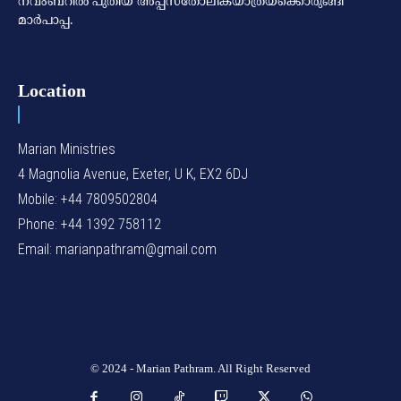
നവംബറില്‍ പുതിയ അപ്പസ്‌തോലികയാത്രയ്‌ക്കൊരുങ്ങി
മാര്‍പാപ്പ.
Location
Marian Ministries
4 Magnolia Avenue, Exeter, U K, EX2 6DJ
Mobile: +44 7809502804
Phone: +44 1392 758112
Email: marianpathram@gmail.com
© 2024 - Marian Pathram. All Right Reserved