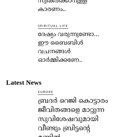
സ്വീകരിക്കാനുള്ള
കാരണം..
SPIRITUAL LIFE
ദേഷ്യം വരുന്നുണ്ടോ…
ഈ ബൈബിള്‍
വചനങ്ങള്‍
ഓര്‍മ്മിക്കണേ..
Latest News
EUROPE
ബ്രദർ റെജി കൊട്ടാരം
ജീവിതങ്ങളെ മാറ്റുന്ന
സുവിശേഷവുമായി
വീണ്ടും ബ്രിട്ടന്റെ