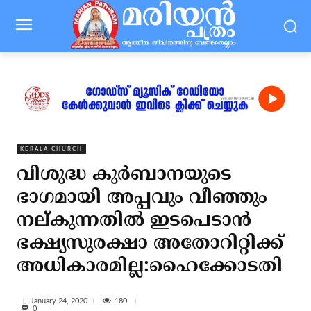
KERALA CHURCH
വിശുദ്ധ കുര്‍ബാനയുടെ
ഭാഗമായി അപ്പവും വീഞ്ഞും
നല്കുന്നതില്‍ ഇടപെടാന്‍
ഭക്ഷ്യസുരക്ഷാ അതോറിറ്റിക്ക്
അധികാരമില്ല:ഹൈക്കോടതി
180
January 24, 2020
0