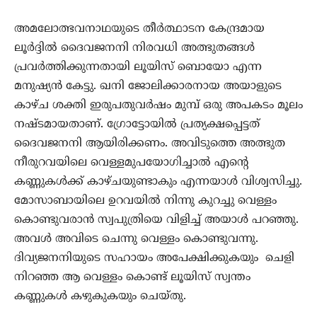
അമലോത്ഭവനാഥയുടെ തീർത്ഥാടന കേന്ദ്രമായ
ലൂര്‍ദ്ദില്‍ ദൈവജനനി നിരവധി അത്ഭുതങ്ങള്‍
പ്രവര്‍ത്തിക്കുന്നതായി ലൂയിസ് ബൊയോ എന്ന
മനുഷ്യന്‍ കേട്ടു. ഖനി ജോലിക്കാരനായ അയാളുടെ
കാഴ്ച ശക്തി ഇരുപതുവര്‍ഷം മുമ്പ് ഒരു അപകടം മൂലം
നഷ്ടമായതാണ്. ഗ്രോട്ടോയില്‍ പ്രത്യക്ഷപ്പെട്ടത്
ദൈവജനനി ആയിരിക്കണം. അവിടുത്തെ അത്ഭുത
നീരുറവയിലെ വെള്ളമുപയോഗിച്ചാല്‍ എന്‍റെ
കണ്ണുകള്‍ക്ക് കാഴ്ചയുണ്ടാകും എന്നയാള്‍ വിശ്വസിച്ചു.
മോസാബായിലെ ഉറവയില്‍ നിന്നു കുറച്ചു വെള്ളം
കൊണ്ടുവരാൻ സ്വപുത്രിയെ വിളിച്ച് അയാള്‍ പറഞ്ഞു.
അവൾ അവിടെ ചെന്നു വെള്ളം കൊണ്ടുവന്നു.
ദിവ്യജനനിയുടെ സഹായം അപേക്ഷിക്കുകയും ചെളി
നിറഞ്ഞ ആ വെള്ളം കൊണ്ട് ലൂയിസ് സ്വന്തം
കണ്ണുകള്‍ കഴുകുകയും ചെയ്തു.