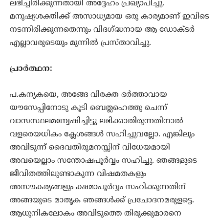
ലഭിച്ചിരിക്കുന്നതായി അദ്ദേഹം പ്രഖ്യാപിച്ചു.
മനുഷ്യശക്തിക്ക് അസാധ്യമായ ഒരു കാര്യമാണ് ഇവിടെ
നടന്നിരിക്കുന്നതെന്നും വിദഗ്ദ്ധനായ ആ ഡോക്ടര്‍
എല്ലാവരുടെയും മുന്നിൽ പ്രസ്താവിച്ചു.
പ്രാര്‍ത്ഥന:
പ.കന്യകയെ, അങ്ങേ വിരക്ത ഭര്‍ത്താവായ
യൗസേപ്പിനോടു കൂടി ബെത്ലഹെത്തു ചെന്ന്‍
വാസസ്ഥലമന്വേഷിച്ചിട്ടു ലഭിക്കാതിരുന്നതിനാല്‍
വളരെയധികം ക്ലേശങ്ങള്‍ സഹിച്ചുവല്ലോ. എങ്കിലും
അവിടുന്ന്‍ ദൈവതിരുമനസ്സിന് വിധേയമായി
അവയെല്ലാം സന്തോഷപൂര്‍വ്വം സഹിച്ചു. ഞങ്ങളുടെ
ജീവിതത്തിലുണ്ടാകുന്ന വിഷമതകളും
അസൗകര്യങ്ങളും ക്ഷമാപൂര്‍വ്വം സഹിക്കുന്നതിന്
അങ്ങയുടെ മാതൃക ഞങ്ങള്‍ക്ക് പ്രചോദനമരുളട്ടെ.
ആധുനികലോകം അവിടുത്തെ തിരുക്കുമാരനെ