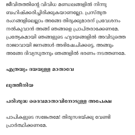
ജീവിതത്തിന്‍റെ വിവിധ മണ്ഡലങ്ങളില്‍ നിന്നു
ബഹിഷ്ക്കരിച്ചിരിക്കുകയാണല്ലോ. പ്രസ്തുത
രംഗങ്ങളിലെല്ലാം അങ്ങേ തിരുക്കുമാരന് പ്രവേശനം
നല്‍കുവാന്‍ അങ്ങ് ഞങ്ങളെ പ്രാപ്തരാക്കേണമേ.
പ്രത്യേകമായി ഞങ്ങളുടെ ഹൃദയങ്ങളില്‍ അവിടുത്തെ
രാജാവായി ജനങ്ങള്‍ അഭിഷേചിക്കട്ടെ. അങ്ങും
അങ്ങേ ദിവ്യസുതനും ഞങ്ങളില്‍ ഭരണം നടത്തണമേ.
എത്രയും ദയയുള്ള മാതാവേ
ലുത്തീനിയ
പരിശുദ്ധ ദൈവമാതാവിനോടുള്ള അപേക്ഷ
പാപികളുടെ സങ്കേതമേ! തിരുസഭയ്ക്കു വേണ്ടി
പ്രാര്‍ത്ഥിക്കണമേ.