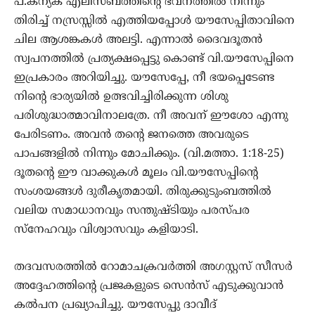
പ.കന്യക എലിസബത്തിന്‍റെ ഭവനത്തില്‍ നിന്നും
തിരിച്ച് നസ്രസ്സില്‍ എത്തിയപ്പോള്‍ യൗസേപ്പിതാവിനെ
ചില ആശങ്കകള്‍ അലട്ടി. എന്നാല്‍ ദൈവദൂതന്‍
സ്വപനത്തില്‍ പ്രത്യക്ഷപ്പെട്ടു കൊണ്ട് വി.യൗസേപ്പിനെ
ഇപ്രകാരം അറിയിച്ചു. യൗസേപ്പേ, നീ ഭയപ്പെടേണ്ട
നിന്‍റെ ഭാര്യയില്‍ ഉത്ഭവിച്ചിരിക്കുന്ന ശിശു
പരിശുദ്ധാത്മാവിനാലത്രേ. നീ അവന് ഈശോ എന്നു
പേരിടണം. അവന്‍ തന്‍റെ ജനത്തെ അവരുടെ
പാപങ്ങളില്‍ നിന്നും മോചിക്കും. (വി.മത്താ. 1:18-25)
ദൂതന്റെ ഈ വാക്കുകൾ മൂലം വി.യൗസേപ്പിന്‍റെ
സംശയങ്ങള്‍ ദുരീകൃതമായി. തിരുക്കുടുംബത്തില്‍
വലിയ സമാധാനവും സന്തുഷ്ടിയും പരസ്പര
സ്നേഹവും വിശ്വാസവും കളിയാടി.
തദവസരത്തില്‍ റോമാചക്രവര്‍ത്തി അഗസ്റ്റസ് സീസര്‍
അദ്ദേഹത്തിന്‍റെ പ്രജകളുടെ സെന്‍സ് എടുക്കുവാന്‍
കല്‍പന പ്രഖ്യാപിച്ചു. യൗസേപ്പു ദാവീദ്