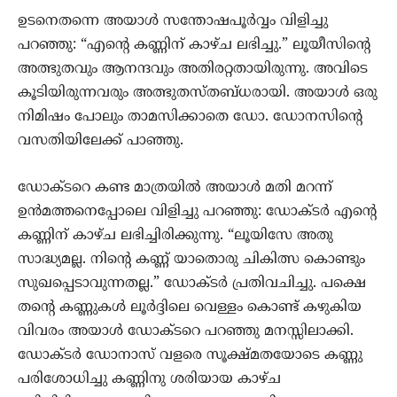
ഉടനെതന്നെ അയാള്‍ സന്തോഷപൂര്‍വ്വം വിളിച്ചു
പറഞ്ഞു: “എന്‍റെ കണ്ണിന് കാഴ്ച ലഭിച്ചു.” ലൂയീസിന്‍റെ
അത്ഭുതവും ആനന്ദവും അതിരറ്റതായിരുന്നു. അവിടെ
കൂടിയിരുന്നവരും അത്ഭുതസ്തബ്ധരായി. അയാള്‍ ഒരു‍
നിമിഷം പോലും താമസിക്കാതെ ഡോ. ഡോനസിന്‍റെ
വസതിയിലേക്ക് പാഞ്ഞു.
ഡോക്ടറെ കണ്ട മാത്രയില്‍ അയാള്‍ മതി മറന്ന്
ഉന്‍മത്തനെപ്പോലെ വിളിച്ചു പറഞ്ഞു: ഡോക്ടര്‍ എന്‍റെ
കണ്ണിന് കാഴ്ച ലഭിച്ചിരിക്കുന്നു. “ലൂയിസേ അതു
സാദ്ധ്യമല്ല. നിന്‍റെ കണ്ണ്‍ യാതൊരു ചികിത്സ കൊണ്ടും
സുഖപ്പെടാവുന്നതല്ല.” ഡോക്ടര്‍ പ്രതിവചിച്ചു. പക്ഷെ
തന്‍റെ കണ്ണുകള്‍ ലൂര്‍ദ്ദിലെ വെള്ളം കൊണ്ട് കഴുകിയ
വിവരം അയാള്‍ ഡോക്ടറെ പറഞ്ഞു മനസ്സിലാക്കി.
ഡോക്ടര്‍ ഡോനാസ് വളരെ സൂക്ഷ്മതയോടെ കണ്ണു
പരിശോധിച്ചു കണ്ണിനു ശരിയായ കാഴ്ച