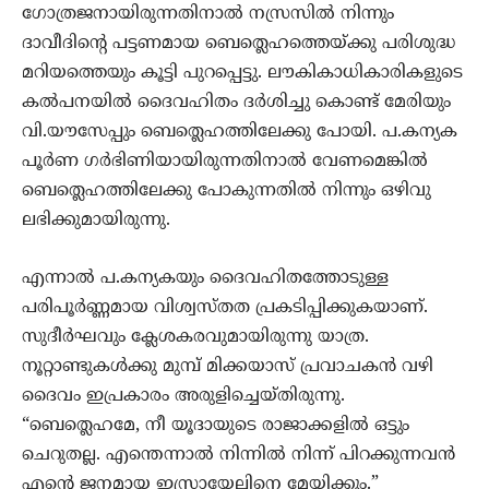
ഗോത്രജനായിരുന്നതിനാല്‍ നസ്രസില്‍ നിന്നും
ദാവീദിന്‍റെ പട്ടണമായ ബെത്ലെഹത്തെയ്ക്കു പരിശുദ്ധ
മറിയത്തെയും കൂട്ടി പുറപ്പെട്ടു. ലൗകികാധികാരികളുടെ
കല്‍പനയില്‍ ദൈവഹിതം ദര്‍ശിച്ചു കൊണ്ട് മേരിയും
വി.യൗസേപ്പും ബെത്ലെഹത്തിലേക്കു പോയി. പ.കന്യക
പൂര്‍ണ ഗര്‍ഭിണിയായിരുന്നതിനാല്‍ വേണമെങ്കില്‍
ബെത്ലെഹത്തിലേക്കു പോകുന്നതില്‍ നിന്നും ഒഴിവു
ലഭിക്കുമായിരുന്നു.
എന്നാല്‍ പ.കന്യകയും ദൈവഹിതത്തോടുള്ള
പരിപൂര്‍ണ്ണ‍മായ വിശ്വസ്തത പ്രകടിപ്പിക്കുകയാണ്.
സുദീര്‍ഘവും ക്ലേശകരവുമായിരുന്നു യാത്ര.
നൂറ്റാണ്ടുകള്‍ക്കു മുമ്പ് മിക്കയാസ് പ്രവാചകന്‍ വഴി
ദൈവം ഇപ്രകാരം അരുളിച്ചെയ്തിരുന്നു.
“ബെത്ലെഹമേ, നീ യൂദായുടെ രാജാക്കളില്‍ ഒട്ടും
ചെറുതല്ല. എന്തെന്നാല്‍ നിന്നില്‍ നിന്ന്‍ പിറക്കുന്നവന്‍
എന്‍റെ ജനമായ ഇസ്രായേലിനെ മേയിക്കും.”