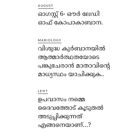
AUGUST
ഓഗസ്റ്റ് 6- ഔര്‍ ലേഡി
ഓഫ് കോപാകാബാന.
MARIOLOGY
വിശുദ്ധ കുര്‍ബാനയില്‍
ആത്മാര്‍ത്ഥതയോടെ
പങ്കുചേരാന്‍ മാതാവിന്റെ
മാധ്യസ്ഥം യാചിക്കുക..
LENT
ഉപവാസം നമ്മെ
ദൈവത്തോട് കൂടുതല്‍
അടുപ്പിക്കുന്നത്
എങ്ങനെയാണ്…?