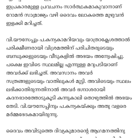
ഇപ്രകാരമുള്ള പ്രവചനം സാര്‍ത്ഥകമാകുവാനാണ്
റോമന്‍ സാമ്രാജ്യം വഴി ദൈവം ലോകത്തെ മുഴുവന്‍
ഇളക്കി മറിച്ചത്.
വി.യൗസേപ്പും പ.കന്യകാമറിയവും യാത്രാക്ലേശത്താല്‍
പരിക്ഷീണരായി വിശ്രമത്തിന് പരിചിതരുടെയും
ബന്ധുക്കളുടെയും വീടുകളില്‍ അഭയം അന്വേഷിച്ചു.
പക്ഷെ ഇവിടെ സ്ഥലമില്ല എന്നുള്ള മറുപടിയാണ്
അവർക്ക് ലഭിച്ചത്. അവസാനം അവര്‍
സത്രങ്ങളുടെയും വാതിലുകള്‍ മുട്ടി. അവിടെയും സ്ഥലം
ലഭിക്കാതിരുന്നതിനാല്‍ അവർ ഭഗ്നാശരായി
കദനഭാരത്തോടുകൂടി കന്നുകാലി തൊഴുത്തിൽ അഭയം
തേടി. വി.യൗസേപ്പിനും പ.കന്യകയ്ക്കും അതു വളരെ
മര്‍മ്മഭേദകമായിരുന്നു.
ദൈവം അവിടുത്തെ ദിവ്യകുമാരന്‍റെ ആഗമനത്തിനു