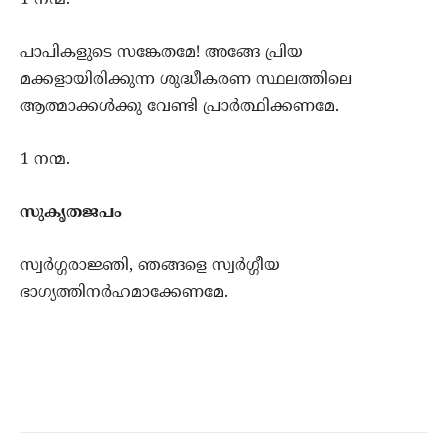
1 നന്മ.
പാപികളുടെ സങ്കേതമേ! അങ്ങേ പ്രിയ
മക്കളായിരിക്കുന്ന ശുദ്ധീകരണ സ്ഥലത്തിലെ
ആത്മാക്കള്‍ക്കു വേണ്ടി പ്രാര്‍ത്ഥിക്കണമേ.
1 നന്മ.
സുകൃതജപം
സ്വര്‍ഗ്ഗരാജ്ഞി, ഞങ്ങളെ സ്വര്‍ഗ്ഗീയ
ഭാഗ്യത്തിനര്‍ഹമാക്കേണമേ.