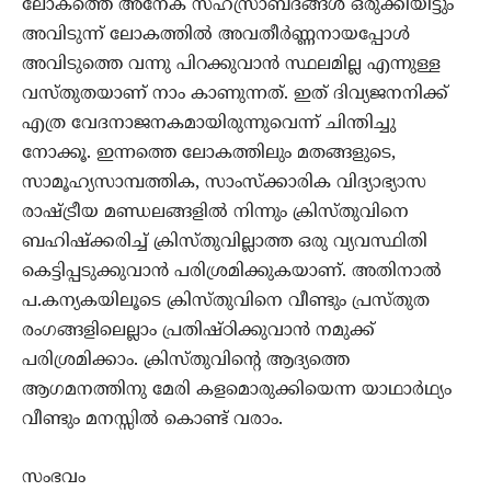
ലോകത്തെ അനേക സഹസ്രാബ്ദങ്ങള്‍ ഒരുക്കിയിട്ടും
അവിടുന്ന്‍ ലോകത്തില്‍ അവതീര്‍ണ്ണനായപ്പോള്‍
അവിടുത്തെ വന്നു പിറക്കുവാന്‍ സ്ഥലമില്ല എന്നുള്ള
വസ്തുതയാണ് നാം കാണുന്നത്. ഇത് ദിവ്യജനനിക്ക്
എത്ര വേദനാജനകമായിരുന്നുവെന്ന് ചിന്തിച്ചു
നോക്കൂ. ഇന്നത്തെ ലോകത്തിലും മതങ്ങളുടെ,
സാമൂഹ്യസാമ്പത്തിക, സാംസ്ക്കാരിക വിദ്യാഭ്യാസ
രാഷ്ട്രീയ മണ്ഡലങ്ങളില്‍ നിന്നും ക്രിസ്തുവിനെ
ബഹിഷ്ക്കരിച്ച് ക്രിസ്തുവില്ലാത്ത ഒരു വ്യവസ്ഥിതി
കെട്ടിപ്പടുക്കുവാന്‍ പരിശ്രമിക്കുകയാണ്. അതിനാല്‍
പ.കന്യകയിലൂടെ ക്രിസ്തുവിനെ വീണ്ടും പ്രസ്തുത
രംഗങ്ങളിലെല്ലാം പ്രതിഷ്ഠിക്കുവാന്‍ നമുക്ക്
പരിശ്രമിക്കാം. ക്രിസ്തുവിന്‍റെ ആദ്യത്തെ
ആഗമനത്തിനു മേരി കളമൊരുക്കിയെന്ന യാഥാർഥ്യം
വീണ്ടും മനസ്സിൽ കൊണ്ട് വരാം.
സംഭവം