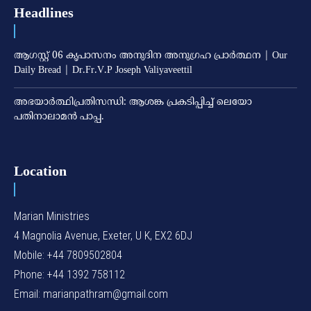
Headlines
ആഗസ്റ്റ് 06 കൃപാസനം അനുദിന അനുഗ്രഹ പ്രാർത്ഥന | Our
Daily Bread | Dr.Fr.V.P Joseph Valiyaveettil
അഭയാര്‍ത്ഥിപ്രതിസന്ധി: ആശങ്ക പ്രകടിപ്പിച്ച് ലെയോ
പതിനാലാമന്‍ പാപ്പ.
Location
Marian Ministries
4 Magnolia Avenue, Exeter, U K, EX2 6DJ
Mobile: +44 7809502804
Phone: +44 1392 758112
Email: marianpathram@gmail.com