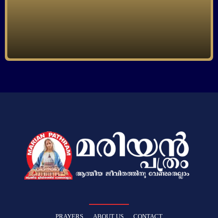
PRAYERS
ABOUT US
CONTACT