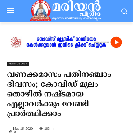
MARIOLOGY
വണക്കമാസം പതിനഞ്ചാം
ദിവസം; കോവിഡ് മൂലം
തൊഴില്‍ നഷ്ടമായ
എല്ലാവര്‍ക്കും വേണ്ടി
പ്രാര്‍ത്ഥിക്കാം
183
May 15, 2020
0