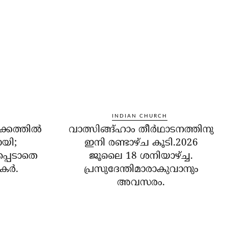
INDIAN CHURCH
ക്കത്തില്‍
വാത്സിങ്ങ്ഹാം തീർഥാടനത്തിനു
ോയി;
ഇനി രണ്ടാഴ്ച കൂടി.2026
പ്പെടാതെ
ജൂലൈ 18 ശനിയാഴ്ച്ച.
ര്‍.
പ്രസുദേന്തിമാരാകുവാനും
അവസരം.