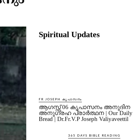
നും
Share
Spiritual Updates
FR JOSEPH കൃപാസനം
ആഗസ്റ്റ് 06 കൃപാസനം അനുദിന
അനുഗ്രഹ പ്രാർത്ഥന | Our Daily
Bread | Dr.Fr.V.P Joseph Valiyaveettil
365 DAYS BIBLE READING