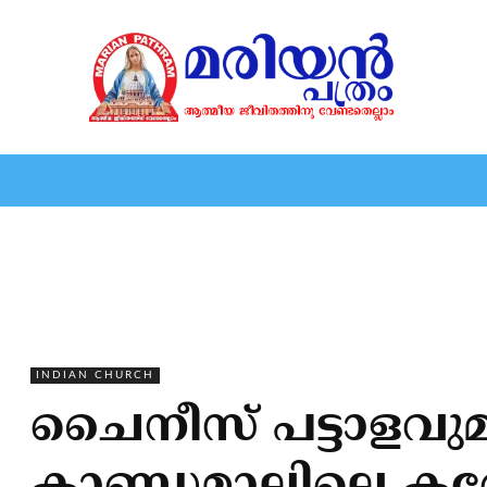
HOME
EDITORIAL
NEWS
MARIOLOGY
MARI
INDIAN CHURCH
ചൈനീസ് പട്ടാളവുമായു