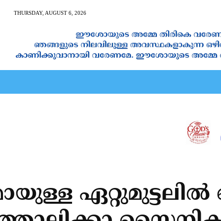
THURSDAY, AUGUST 6, 2026
AN CALENDAR
SPIRITUAL NEWS
PRAYER
JAPAM
ള്ള ഏറ്റുമുട്ടലില്‍ ക