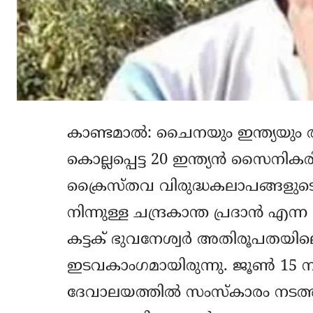
കാണ്ടമാല്‍: ചൈനയും ഇന്ത്യയും തമ്
കൊല്ലപ്പെട്ട 20 ഇന്ത്യന്‍ സൈനിക
ക്രൈസ്തവ വിരുദ്ധകലാപങ്ങളുടെ പ
നിന്നുള്ള ചന്ദ്രകാന്ത പ്രദാന്‍ എ
കട്ടക് ഭുവനേശ്വര്‍ അതിരൂപതയില
ഇടവകാംഗമായിരുന്നു. ജൂണ്‍ 15 നാണ
ദേവാലയത്തില്‍ സംസ്‌കാരം നടത്തി.