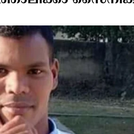
്തോലിക്കാ സൈനിക