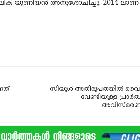
തലിക് യൂണിയന്‍ അനുശോചിച്ചു. 2014 ലാണ്
നത്
സിയൂള്‍ അതിരൂപതയില്‍ വൈദി
വേണ്ടിയുള്ള പ്രാര്‍
അവിസ്മരണ