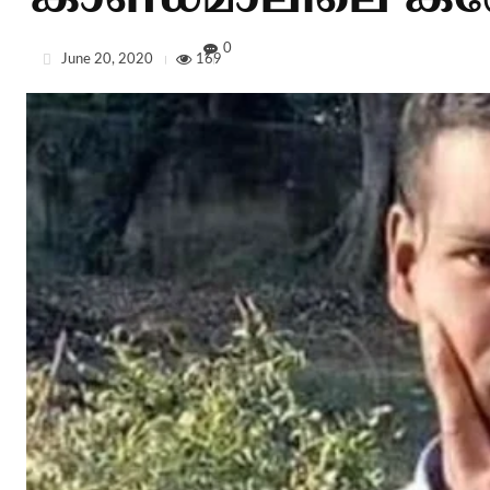
കാണ്ഡമാലിലെ കത
0
June 20, 2020
169