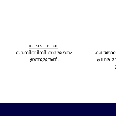
KERALA CHURCH
കെസിബിസി സമ്മേളനം
കത്തോലി
ഇന്നുമുതല്‍.
പ്രഥമ 