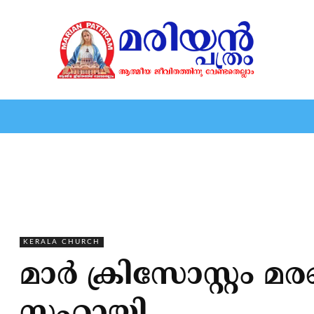
HOME
EDITORIAL
NEWS
MARIOLOGY
MARI
KERALA CHURCH
മാര്‍ ക്രിസോസ്റ്