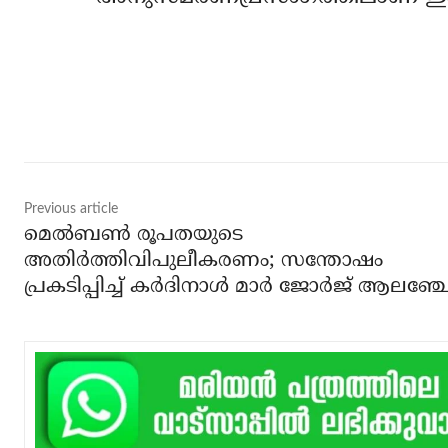
Share
Previous article
മെല്‍ബണ്‍ രൂപതയുടെ
അതിര്‍ത്തിവിപുലീകരണം; സന്തോഷം
പ്രകടിപ്പിച്ച് കര്‍ദിനാള്‍ മാര്‍ ജോര്‍ജ് ആലഞ്ച