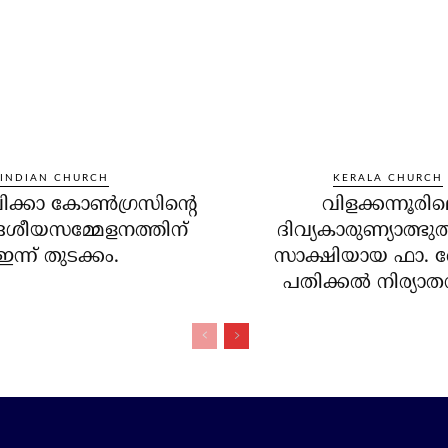
INDIAN CHURCH
KERALA CHURCH
ക്കാ കോണ്‍ഗ്രസിന്റെ
വിളക്കന്നൂരി
ദേശീയസമ്മേളനത്തിന്
ദിവ്യകാരുണ്യാത്ഭു
ഇന്ന് തുടക്കം.
സാക്ഷിയായ ഫാ. 
പതിക്കല്‍ നിര്യാ