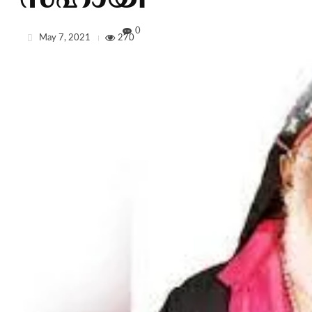
സഹായി
0
May 7, 2021
270