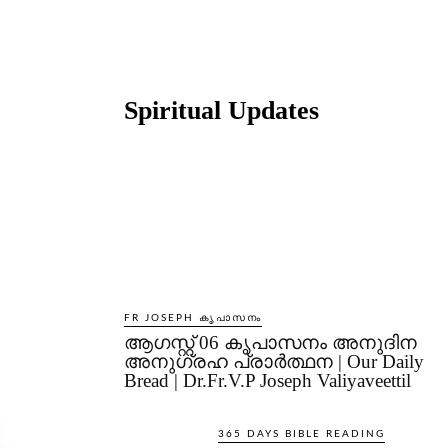
Share
Spiritual Updates
FR JOSEPH കൃപാസനം
ആഗസ്റ്റ് 06 കൃപാസനം അനുദിന
അനുഗ്രഹ പ്രാർത്ഥന | Our Daily
Bread | Dr.Fr.V.P Joseph Valiyaveettil
365 DAYS BIBLE READING