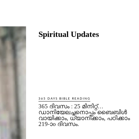
Share
Spiritual Updates
365 DAYS BIBLE READING
365 ദിവസം : 25 മിനിറ്റ്…
ഡാനിയേലച്ചനൊപ്പം ബൈബിൾ
വായിക്കാം, ധ്യാനിക്കാം, പഠിക്കാം
219-ാo ദിവസം.