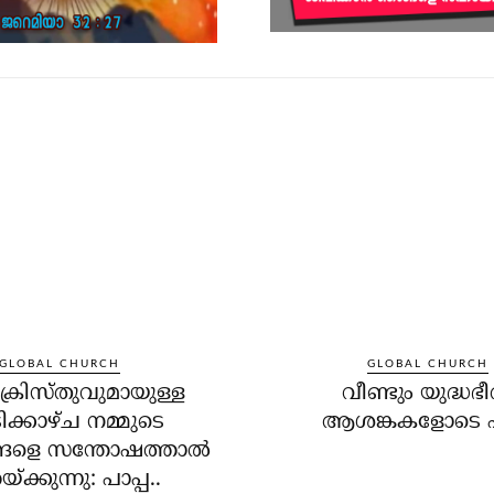
GLOBAL CHURCH
GLOBAL CHURCH
്രിസ്തുവുമായുള്ള
വീണ്ടും യുദ്ധഭീ
ിക്കാഴ്ച നമ്മുടെ
ആശങ്കകളോടെ പാ
ങളെ സന്തോഷത്താല്‍
യ്ക്കുന്നു: പാപ്പ..