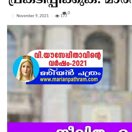
പ്രകടിപ്പിക്കുക: മാര്‍
0
November 9, 2021
177