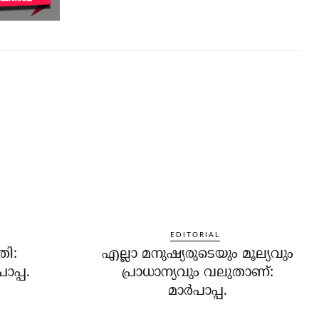
EDITORIAL
തി:
എല്ലാ മനുഷ്യരുടെയും മൂല്യവും
പ്പ.
പ്രാധാന്യവും വലുതാണ്:
മാര്‍പാപ്പ.