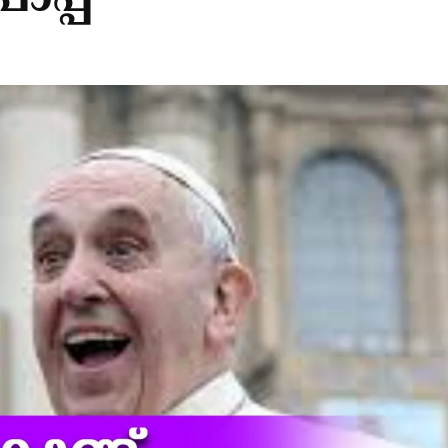
പാപ്പ