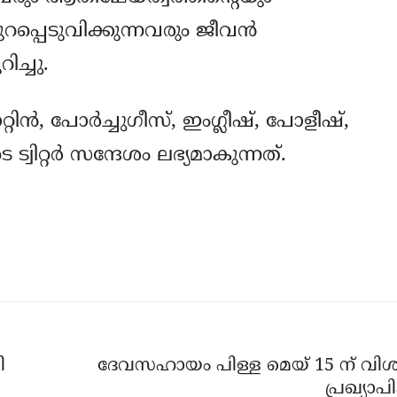
്പെടുവിക്കുന്നവരും ജീവന്‍
ിച്ചു.
്റിന്‍, പോര്‍ച്ചുഗീസ്, ഇംഗ്ലീഷ്, പോളീഷ്,
്വിറ്റര്‍ സന്ദേശം ലഭ്യമാകുന്നത്.
ി
ദേവസഹായം പിള്ള മെയ് 15 ന് വിശ
പ്രഖ്യാപി