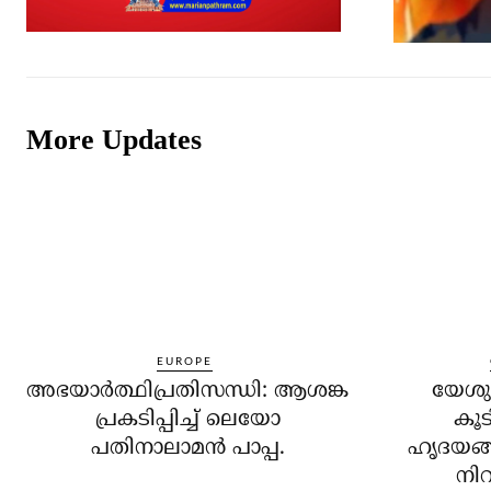
More Updates
EUROPE
അഭയാര്‍ത്ഥിപ്രതിസന്ധി: ആശങ്ക
യേശുക
പ്രകടിപ്പിച്ച് ലെയോ
കൂട
പതിനാലാമന്‍ പാപ്പ.
ഹൃദയങ്
നിറ