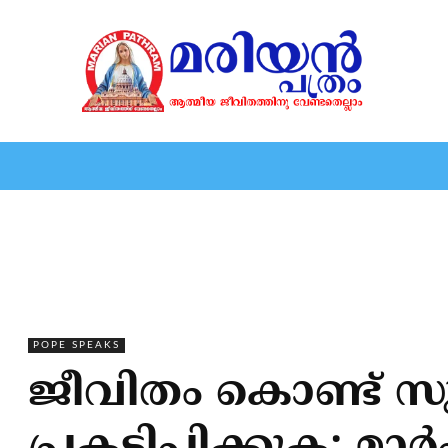
HOME
EDITORIAL
NEWS
MARIOLOGY
MARI
POPE SPEAKS
ജീവിതം കൊണ്ട് സു