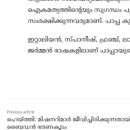
ഐകമത്യത്തിന്റെയും സുഗന്ധം പുറപ
സംരക്ഷിക്കുന്നവരുമാണ്. പാപ്പ കുറ
ഇറ്റാലിയന്‍, സ്പാനീഷ്, ഫ്രഞ്ച്, ലാറ
ജര്‍മ്മന്‍ ഭാഷകളിലാണ് പാപ്പായുടെ ട
Share
Previous article
ഹെയ്ത്തി: മിഷനറിമാര്‍ ജീവിച്ചിരിക്കുന്നതായ
ബൈഡന്‍ ഭരണകൂടം