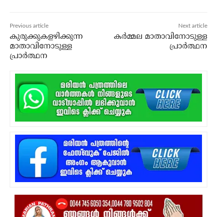
Previous article
Next article
കുരുക്കുകളഴിക്കുന്ന
കര്‍മ്മല മാതാവിനോടുള്ള
മാതാവിനോടുള്ള
പ്രാര്‍ത്ഥന
പ്രാർത്ഥന