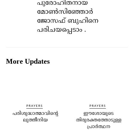
പുരോഹിതനായ
മോൺസിഞ്ഞോർ
ജോസഫ് ബുഹിനെ
പരിചയപ്പെടാം .
More Updates
PRAYERS
PRAYERS
പരിശുദ്ധാത്മാവിന്‍റെ
ഈശോയുടെ
ലുത്തീനിയ
തിരുരക്തത്തോടുള്ള
പ്രാര്‍ത്ഥന