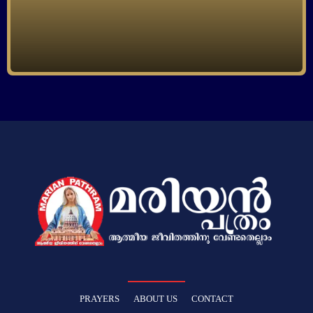
PRAYERS
ABOUT US
CONTACT