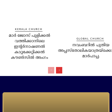
KERALA CHURCH
മാര്‍ ജോസ് പുളിക്കല്‍
GLOBAL CHURCH
വത്തിക്കാനിലെ
നവംബറില്‍ പുതിയ
ഇന്റര്‍നാഷണല്‍
അപ്പസ്‌തോലികയാത്രയ്‌ക്കൊ
കാറ്റക്കേറ്റിക്കല്‍
മാര്‍പാപ്പ.
കൗണ്‍സില്‍ അംഗം