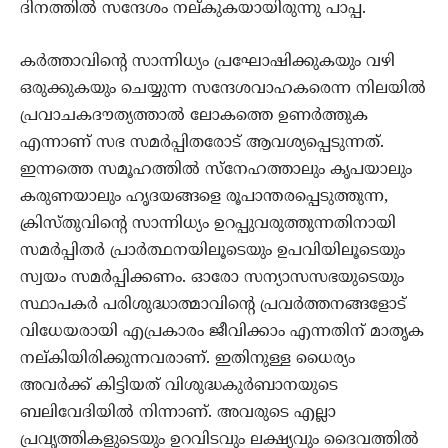
ദിനത്തില്‍ സന്ദേശം നല്കുകയായിരുന്നു പാപ്പ.
കര്‍ത്താവിന്റെ സാന്നിധ്യം പ്രഘോഷിക്കുകയും വഴി
ഒരുക്കുകയും ചെയ്യുന്ന സന്ദേശവാഹകരെന്ന നിലയില്‍
പ്രവാചകദൗത്യത്താല്‍ ലോകത്തെ ഉണര്‍ത്തുക
എന്നാണ് സഭ സമര്‍പ്പിതരോട് ആവശ്യപ്പെടുന്നത്.
ഇന്നത്തെ സമൂഹത്തില്‍ സ്‌നേഹത്താലും കൃപയാലും
കരുണയാലും ഹൃദയങ്ങളെ രൂപാന്തരപ്പെടുത്തുന്ന,
ക്രിസ്തുവിന്റെ സാന്നിധ്യം ഉറപ്പുവരുത്തുന്നതിനായി
സമര്‍പ്പിതര്‍ പ്രാര്‍ത്ഥനയിലൂടെയും ഉപവിയിലൂടെയും
സ്വയം സമര്‍പ്പിക്കണം. ഓരോ സന്യാസസഭയുടെയും
സ്ഥാപകര്‍ പരിശുദ്ധാത്മാവിന്റെ പ്രവര്‍ത്തനങ്ങളോട്
വിധേയരായി എപ്രകാരം ജീവിക്കാം എന്നതിന് മാതൃക
നല്കിയിരിക്കുന്നവരാണ്. ഇതിനുള്ള ധൈര്യം
അവര്‍ക്ക് കിട്ടിയത് വിശുദ്ധകുര്‍ബാനയുടെ
ബലിവേദിയില്‍ നിന്നാണ്. അവരുടെ എല്ലാ
പ്രവൃത്തികളുടെയും ഉറവിടവും ലക്ഷ്യവും ദൈവത്തില്‍