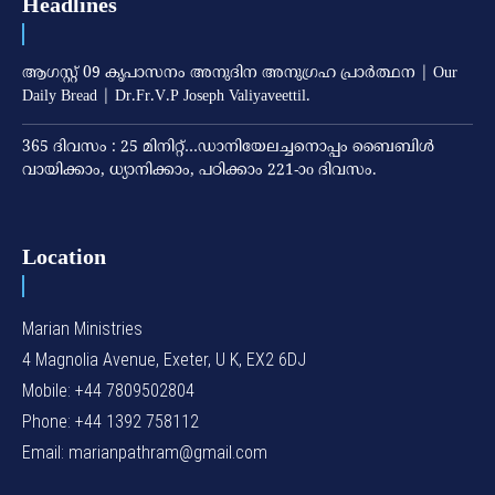
Headlines
ആഗസ്റ്റ് 09 കൃപാസനം അനുദിന അനുഗ്രഹ പ്രാർത്ഥന | Our
Daily Bread | Dr.Fr.V.P Joseph Valiyaveettil.
365 ദിവസം : 25 മിനിറ്റ്…ഡാനിയേലച്ചനൊപ്പം ബൈബിൾ
വായിക്കാം, ധ്യാനിക്കാം, പഠിക്കാം 221-ാo ദിവസം.
Location
Marian Ministries
4 Magnolia Avenue, Exeter, U K, EX2 6DJ
Mobile: +44 7809502804
Phone: +44 1392 758112
Email: marianpathram@gmail.com