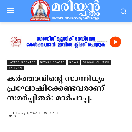
LATEST UPDATES
NEWS UPDATES
NEWS
GLOBAL CHURCH
VATICAN
കര്‍ത്താവിന്റെ സാന്നിധ്യം
പ്രഘോഷിക്കേണ്ടവരാണ്
സമര്‍പ്പിതര്‍: മാര്‍പാപ്പ.
207
February 4, 2026
0