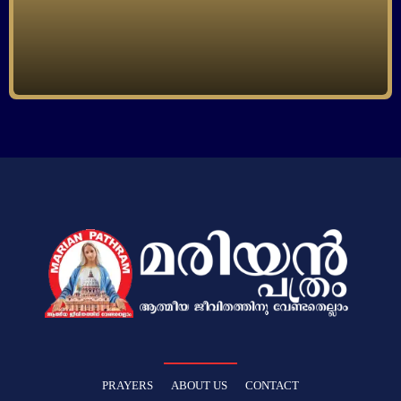
PRAYERS
ABOUT US
CONTACT