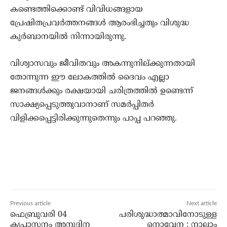
കണ്ടെത്തിക്കൊണ്ട് വിവിധങ്ങളായ
പ്രേഷിതപ്രവര്‍ത്തനങ്ങള്‍ ആരംഭിച്ചതും വിശുദ്ധ
കുര്‍ബാനയില്‍ നിന്നായിരുന്നു.
വിശ്വാസവും ജീവിതവും അകന്നുനില്ക്കുന്നതായി
തോന്നുന്ന ഈ ലോകത്തില്‍ ദൈവം എല്ലാ
ജനങ്ങള്‍ക്കും രക്ഷയായി ചരിത്രത്തില്‍ ഉണ്ടെന്ന്
സാക്ഷ്യപ്പെടുത്തുവാനാണ് സമര്‍പ്പിതര്‍
വിളിക്കപ്പെട്ടിരിക്കുന്നുതെന്നും പാപ്പ പറഞ്ഞു.
Previous article
Next article
ഫെബ്രുവരി 04
പരിശുദ്ധാത്മാവിനോടുള്ള
കൃപാസനം അനുദിന
നൊവേന : നാലാം