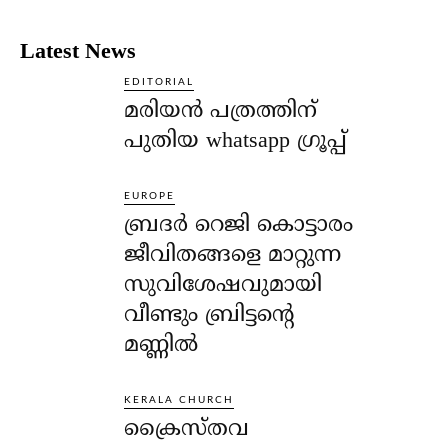
Latest News
EDITORIAL
മരിയൻ പത്രത്തിന്
പുതിയ whatsapp ഗ്രൂപ്പ്
EUROPE
ബ്രദർ റെജി കൊട്ടാരം
ജീവിതങ്ങളെ മാറ്റുന്ന
സുവിശേഷവുമായി
വീണ്ടും ബ്രിട്ടന്റെ
മണ്ണിൽ
KERALA CHURCH
ക്രൈസ്തവ