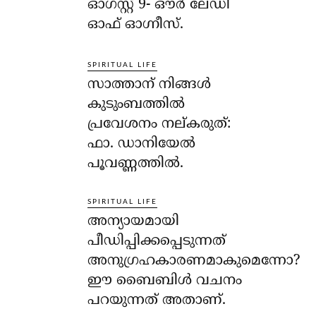
ഓഗസ്റ്റ് 9- ഔര്‍ ലേഡി
ഓഫ് ഓഗ്നീസ്.
SPIRITUAL LIFE
സാത്താന് നിങ്ങള്‍
കുടുംബത്തില്‍
പ്രവേശനം നല്കരുത്:
ഫാ. ഡാനിയേല്‍
പൂവണ്ണത്തില്‍.
SPIRITUAL LIFE
അന്യായമായി
പീഡിപ്പിക്കപ്പെടുന്നത്
അനുഗ്രഹകാരണമാകുമെന്നോ?
ഈ ബൈബിള്‍ വചനം
പറയുന്നത് അതാണ്.