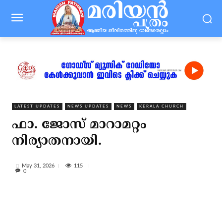
LATEST UPDATES
NEWS UPDATES
NEWS
KERALA CHURCH
ഫാ. ജോസ് മാറാമറ്റം
നിര്യാതനായി.
115
May 31, 2026
0