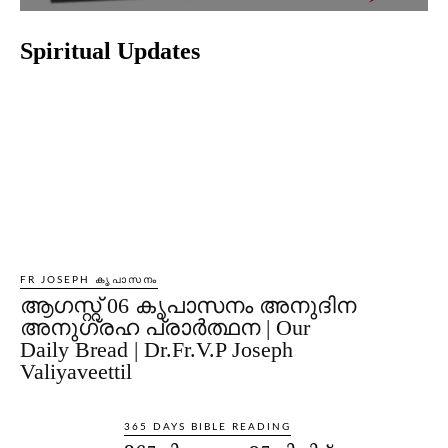
Spiritual Updates
FR JOSEPH കൃപാസനം
ആഗസ്റ്റ് 06 കൃപാസനം അനുദിന
അനുഗ്രഹ പ്രാർത്ഥന | Our
Daily Bread | Dr.Fr.V.P Joseph
Valiyaveettil
365 DAYS BIBLE READING