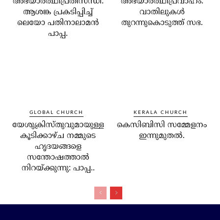
അഭയാര്‍ത്ഥിപ്രതിസന്ധി:
അഭയാര്‍ത്ഥിപ്രവാഹം:
ആശങ്ക പ്രകടിപ്പിച്ച്
വാതിലുകള്‍
ലെയോ പതിനാലാമന്‍
തുറന്നുകൊടുത്ത് സഭ.
പാപ്പ.
GLOBAL CHURCH
KERALA CHURCH
യേശുക്രിസ്തുവുമായുള്ള
കെസിബിസി സമ്മേളനം
കൂടിക്കാഴ്ച നമ്മുടെ
ഇന്നുമുതല്‍.
ഹൃദയങ്ങളെ
സന്തോഷത്താല്‍
നിറയ്ക്കുന്നു: പാപ്പ..