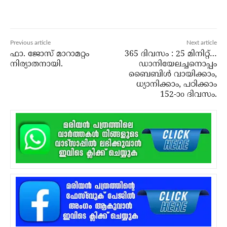
Previous article
Next article
ഫാ. ജോസ് മാറാമറ്റം
365 ദിവസം : 25 മിനിറ്റ്…
നിര്യാതനായി.
ഡാനിയേലച്ചനൊപ്പം
ബൈബിൾ വായിക്കാം,
ധ്യാനിക്കാം, പഠിക്കാം
152-ാo ദിവസം.