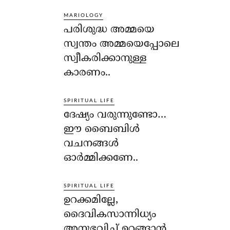
MARIOLOGY
പരിശുദ്ധ അമ്മയെ
സ്വന്തം അമ്മയെപ്പോലെ
സ്വീകരിക്കാനുള്ള
കാരണം..
SPIRITUAL LIFE
ദേഷ്യം വരുന്നുണ്ടോ…
ഈ ബൈബിള്‍
വചനങ്ങള്‍
ഓര്‍മ്മിക്കണേ..
SPIRITUAL LIFE
ഉറക്കമില്ലേ,
ദൈവികസാന്നിധ്യം
അനുഭവിച്ച് ഉറങ്ങാന്‍