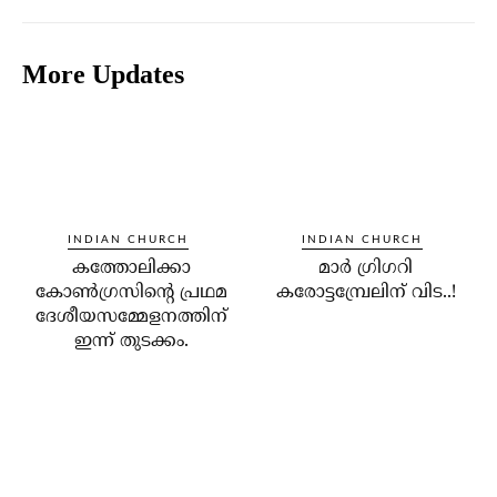
More Updates
INDIAN CHURCH
INDIAN CHURCH
കത്തോലിക്കാ
മാര്‍ ഗ്രിഗറി
കോണ്‍ഗ്രസിന്റെ പ്രഥമ
കരോട്ടമ്പ്രേലിന് വിട..!
ദേശീയസമ്മേളനത്തിന്
ഇന്ന് തുടക്കം.