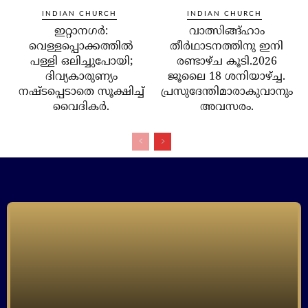
INDIAN CHURCH
INDIAN CHURCH
ഇറ്റാനഗര്‍:
വാത്സിങ്ങ്ഹാം
വെള്ളപ്പൊക്കത്തില്‍
തീർഥാടനത്തിനു ഇനി
പള്ളി ഒലിച്ചുപോയി;
രണ്ടാഴ്ച കൂടി.2026
ദിവ്യകാരുണ്യം
ജൂലൈ 18 ശനിയാഴ്ച്ച.
നഷ്ടപ്പെടാതെ സൂക്ഷിച്ച്
പ്രസുദേന്തിമാരാകുവാനും
വൈദികര്‍.
അവസരം.