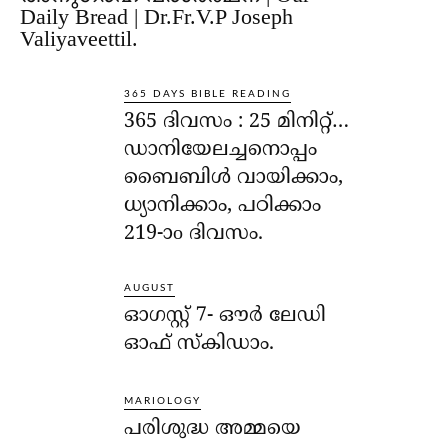
Daily Bread | Dr.Fr.V.P Joseph
Valiyaveettil.
365 DAYS BIBLE READING
365 ദിവസം : 25 മിനിറ്റ്…
ഡാനിയേലച്ചനൊപ്പം
ബൈബിൾ വായിക്കാം,
ധ്യാനിക്കാം, പഠിക്കാം
219-ാo ദിവസം.
AUGUST
ഓഗസ്റ്റ് 7- ഔര്‍ ലേഡി
ഓഫ് സ്‌കിഡാം.
MARIOLOGY
പരിശുദ്ധ അമ്മയെ