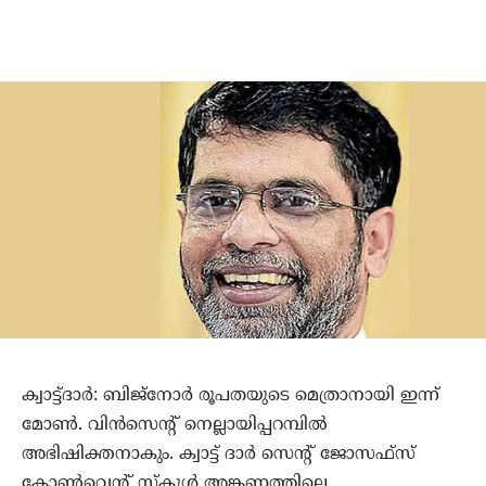
ക്വാട്ട്ദാര്‍: ബിജ്‌നോര്‍ രൂപതയുടെ മെത്രാനായി ഇന്ന്
മോണ്‍. വിന്‍സെന്റ് നെല്ലായിപ്പറമ്പില്‍
അഭിഷിക്തനാകും. ക്വാട്ട് ദാര്‍ സെന്റ് ജോസഫ്‌സ്
കോണ്‍വെന്റ് സ്‌കൂള്‍ അങ്കണത്തിലെ