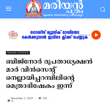
INDIAN CHURCH
ബിജ്‌നോര്‍ രൂപതാധ്യക്ഷന്‍
മാര്‍ വിന്‍സെന്റ്
നെല്ലായിപ്പറമ്പിലിന്റെ
മെത്രാഭിഷേകം ഇന്ന്
170
November 1, 2019
0