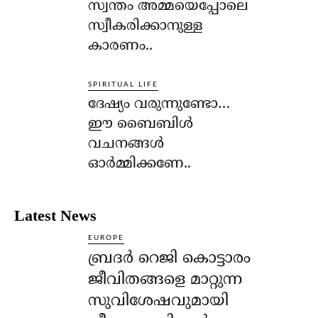
സ്വന്തം അമ്മയെപ്പോലെ
സ്വീകരിക്കാനുള്ള
കാരണം..
SPIRITUAL LIFE
ദേഷ്യം വരുന്നുണ്ടോ…
ഈ ബൈബിള്‍
വചനങ്ങള്‍
ഓര്‍മ്മിക്കണേ..
Latest News
EUROPE
ബ്രദർ റെജി കൊട്ടാരം
ജീവിതങ്ങളെ മാറ്റുന്ന
സുവിശേഷവുമായി