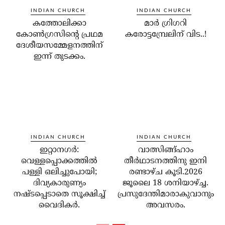
INDIAN CHURCH
INDIAN CHURCH
കത്തോലിക്കാ
മാര്‍ ഗ്രിഗറി
കോണ്‍ഗ്രസിന്റെ പ്രഥമ
കരോട്ടമ്പ്രേലിന് വിട..!
ദേശീയസമ്മേളനത്തിന്
ഇന്ന് തുടക്കം.
INDIAN CHURCH
INDIAN CHURCH
ഇറ്റാനഗര്‍:
വാത്സിങ്ങ്ഹാം
വെള്ളപ്പൊക്കത്തില്‍
തീർഥാടനത്തിനു ഇനി
പള്ളി ഒലിച്ചുപോയി;
രണ്ടാഴ്ച കൂടി.2026
ദിവ്യകാരുണ്യം
ജൂലൈ 18 ശനിയാഴ്ച്ച.
നഷ്ടപ്പെടാതെ സൂക്ഷിച്ച്
പ്രസുദേന്തിമാരാകുവാനും
വൈദികര്‍.
അവസരം.