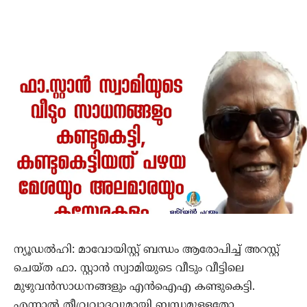
ന്യൂഡല്‍ഹി: മാവോയിസ്റ്റ് ബന്ധം ആരോപിച്ച് അറസ്റ്റ്
ചെയ്ത ഫാ. സ്റ്റാന്‍ സ്വാമിയുടെ വീടും വീട്ടിലെ
മുഴുവന്‍സാധനങ്ങളും എന്‍ഐഎ കണ്ടുകെട്ടി.
എന്നാല്‍ തീവ്രവാദവുമായി ബന്ധമുള്ളതോ