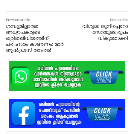
Previous article
Next article
ശമ്പളമില്ലാത്ത
വിശുദ്ധ ജൂനിപ്പെറോ
അധ്യാപകരുടെ
സേറയുടെ രൂപം
ദുരിതജീവിതത്തിന്
വികൃതമാക്കി
പരിഹാരം കാണണം: മാര്‍
ആന്‍ഡ്രൂസ് താഴത്ത്