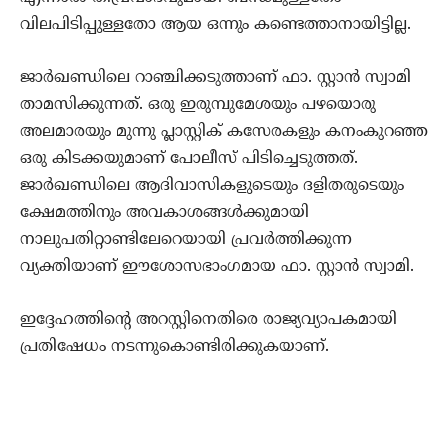
വിലപിടിപ്പുള്ളതോ ആയ ഒന്നും കണ്ടെത്താനായിട്ടില്ല.
ജാര്‍ഖണ്ഡിലെ റാഞ്ചിക്കടുത്താണ് ഫാ. സ്റ്റാന്‍ സ്വാമി
താമസിക്കുന്നത്. ഒരു ഇരുമ്പുമേശയും പഴയൊരു
അലമാരയും മുന്നു പ്ലാസ്റ്റിക് കസേരകളും കനംകുറഞ്ഞ
ഒരു കിടക്കയുമാണ് പോലീസ് പിടിച്ചെടുത്തത്.
ജാര്‍ഖണ്ഡിലെ ആദിവാസികളുടെയും ദളിതരുടെയും
ക്ഷേമത്തിനും അവകാശങ്ങള്‍ക്കുമായി
നാലുപതിറ്റാണ്ടിലേറെയായി പ്രവര്‍ത്തിക്കുന്ന
വ്യക്തിയാണ് ഈശോസഭാംഗമായ ഫാ. സ്റ്റാന്‍ സ്വാമി.
ഇദ്ദേഹത്തിന്റെ അറസ്റ്റിനെതിരെ രാജ്യവ്യാപകമായി
പ്രതിഷേധം നടന്നുകൊണ്ടിരിക്കുകയാണ്.