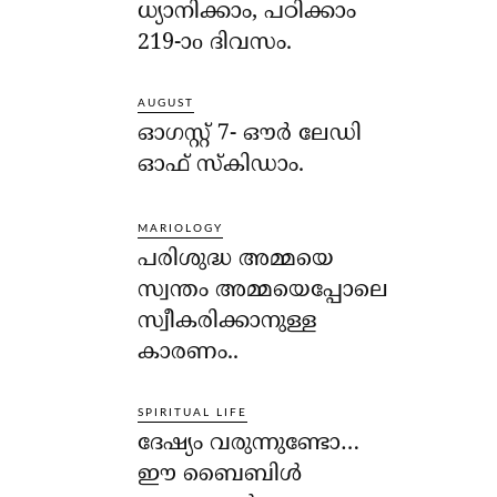
ധ്യാനിക്കാം, പഠിക്കാം
219-ാo ദിവസം.
AUGUST
ഓഗസ്റ്റ് 7- ഔര്‍ ലേഡി
ഓഫ് സ്‌കിഡാം.
MARIOLOGY
പരിശുദ്ധ അമ്മയെ
സ്വന്തം അമ്മയെപ്പോലെ
സ്വീകരിക്കാനുള്ള
കാരണം..
SPIRITUAL LIFE
ദേഷ്യം വരുന്നുണ്ടോ…
ഈ ബൈബിള്‍