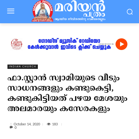
INDIAN CHURCH
ഫാ.സ്റ്റാന്‍ സ്വാമിയുടെ വീടും
സാധനങ്ങളും കണ്ടുകെട്ടി,
കണ്ടുകിട്ടിയത് പഴയ മേശയും
അലമാരയും കസേരകളും
183
October 14, 2020
0