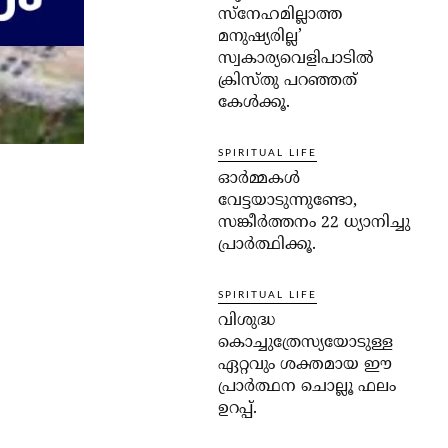
സ്‌നേഹമില്ലാത്ത
മനുഷ്യരില്ല’
സ്വകാര്യവെളിപാടില്‍
ക്രിസ്തു പറഞ്ഞത്
കേള്‍ക്കൂ.
SPIRITUAL LIFE
ഓര്‍മ്മകള്‍
വേട്ടയാടുന്നുണ്ടോ,
സങ്കീര്‍ത്തനം 22 ധ്യാനിച്ചു
പ്രാര്‍ത്ഥിക്കൂ.
SPIRITUAL LIFE
വിശുദ്ധ
കൊച്ചുത്രേസ്യയോടുള്ള
ഏറ്റവും ശക്തമായ ഈ
പ്രാര്‍ത്ഥന ചൊല്ലൂ ഫലം
ഉറപ്പ്.