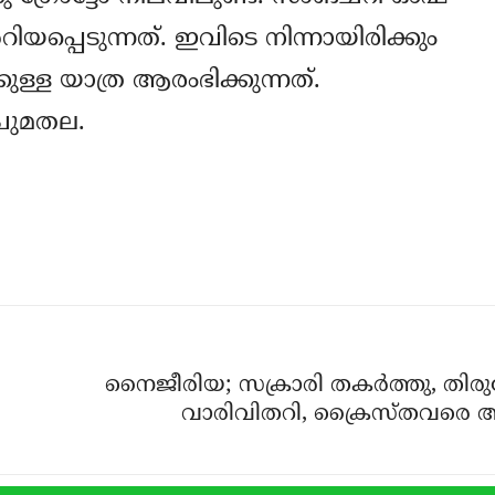
പ്പെടുന്നത്. ഇവിടെ നിന്നായിരിക്കും
കുള്ള യാത്ര ആരംഭിക്കുന്നത്.
ചുമതല.
നൈജീരിയ; സക്രാരി തകര്‍ത്തു, തി
വാരിവിതറി, ക്രൈസ്തവരെ ആക