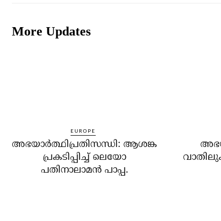
More Updates
EUROPE
അഭയാര്‍ത്ഥിപ്രതിസന്ധി: ആശങ്ക
അഭയാ
പ്രകടിപ്പിച്ച് ലെയോ
വാതിലുക
പതിനാലാമന്‍ പാപ്പ.