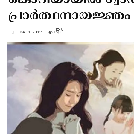
കൊറിയായില്‍ ഗ്വാഡ
പ്രാര്‍ത്ഥനായജ്ഞം
0
June 11, 2019
150