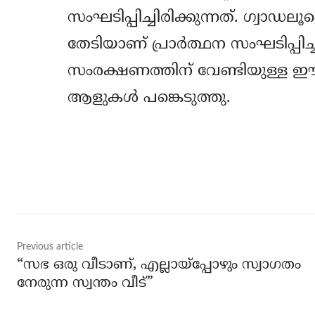
സംഘടിപ്പിച്ചിരിക്കുന്നത്. ഗ്വാഡല
തേടിയാണ് പ്രാര്‍ത്ഥന സംഘടിപ്പിച
സംരക്ഷണത്തിന് വേണ്ടിയുള്ള ഈ 
ആളുകള്‍ പങ്കെടുത്തു.
Share
Previous article
“സഭ ഒരു വീടാണ്, എല്ലായ്‌പ്പോഴും സ്വാഗതം
നേരുന്ന സ്വന്തം വീട്”