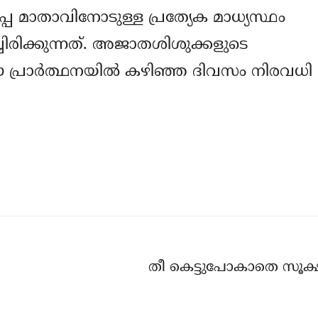
ൂപ്പെ മാതാവിനോടുള്ള പ്രത്യേക മാധ്യസ്ഥം
്ചിരിക്കുന്നത്. അജാതശിശുക്കളുടെ
പ്രാര്‍ത്ഥനയില്‍ കഴിഞ്ഞ ദിവസം നിരവധി
തീ കെട്ടുപോകാതെ സൂക