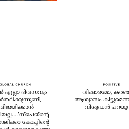
GLOBAL CHURCH
POSITIVE
്‍ എല്ലാ ദിവസവും
വിഷാദമോ, കരഞ്
ര്‍ത്ഥിക്കുന്നുണ്ട്,
ആശ്വാസം കിട്ടുമെന
വിജയിക്കാന്‍
വിശുദ്ധന്‍ പറയുന
യല്ല….’സ്‌പെയ്‌ന്റെ
ലിക്കാ കോച്ചിന്റെ