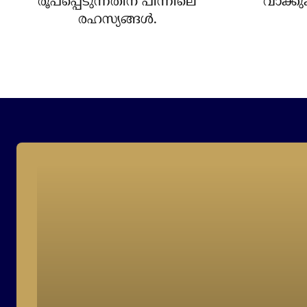
രൂപപ്പെടുന്നതിന് പിന്നിലെ
വാക്കു
രഹസ്യങ്ങള്‍.