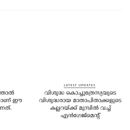
LATEST UPDATES
ഞാല്‍
വിശുദ്ധ കൊച്ചുത്രേസ്യയുടെ
്നാണ് ഈ
വിശുദ്ധരായ മാതാപിതാക്കളുടെ
്നത്.
കല്ലറയ്ക്ക് മുമ്പില്‍ വച്ച്
എന്‍ഗേജ്‌മെന്റ്