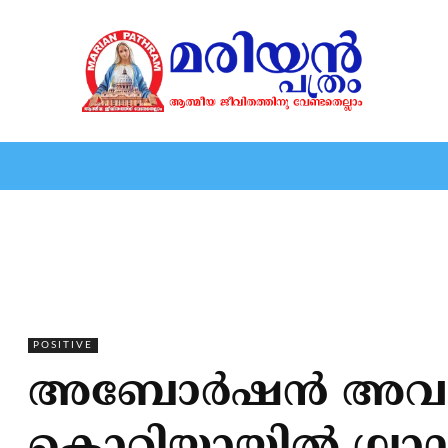
HOME
EDITORIAL
NEWS
MARIOLOGY
MARI
POSITIVE
അബോര്‍ഷന്‍ അവസാ